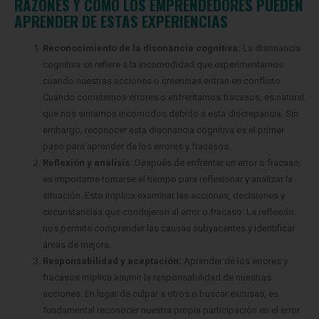
RAZONES Y CÓMO LOS EMPRENDEDORES PUEDEN
APRENDER DE ESTAS EXPERIENCIAS
Reconocimiento de la disonancia cognitiva:
La disonancia
cognitiva se refiere a la incomodidad que experimentamos
cuando nuestras acciones o creencias entran en conflicto.
Cuando cometemos errores o enfrentamos fracasos, es natural
que nos sintamos incómodos debido a esta discrepancia. Sin
embargo, reconocer esta disonancia cognitiva es el primer
paso para aprender de los errores y fracasos.
Reflexión y análisis:
Después de enfrentar un error o fracaso,
es importante tomarse el tiempo para reflexionar y analizar la
situación. Esto implica examinar las acciones, decisiones y
circunstancias que condujeron al error o fracaso. La reflexión
nos permite comprender las causas subyacentes y identificar
áreas de mejora.
Responsabilidad y aceptación:
Aprender de los errores y
fracasos implica asumir la responsabilidad de nuestras
acciones. En lugar de culpar a otros o buscar excusas, es
fundamental reconocer nuestra propia participación en el error