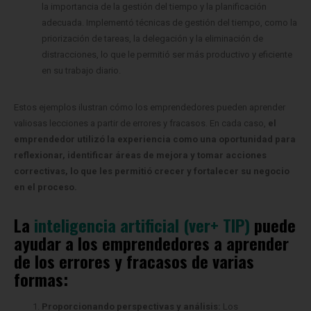
la importancia de la gestión del tiempo y la planificación
adecuada. Implementó técnicas de gestión del tiempo, como la
priorización de tareas, la delegación y la eliminación de
distracciones, lo que le permitió ser más productivo y eficiente
en su trabajo diario.
Estos ejemplos ilustran cómo los emprendedores pueden aprender
valiosas lecciones a partir de errores y fracasos. En cada caso,
el
emprendedor utilizó la experiencia como una oportunidad para
reflexionar, identificar áreas de mejora y tomar acciones
correctivas, lo que les permitió crecer y fortalecer su negocio
en el proceso.
La
inteligencia artificial (ver+ TIP)
puede
ayudar a los emprendedores a aprender
de los errores y fracasos de varias
formas:
Proporcionando perspectivas y análisis:
Los