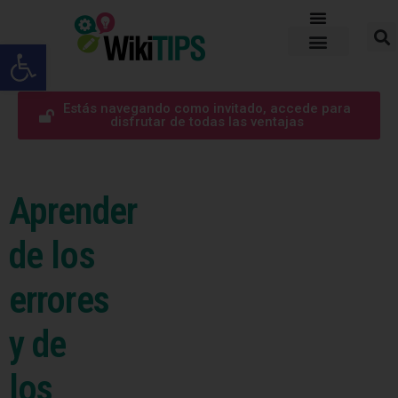
Abrir barra de herramientas
Estás navegando como invitado, accede para
disfrutar de todas las ventajas
Aprender
de los
errores
y de
los