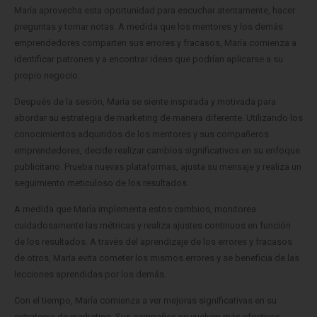
María aprovecha esta oportunidad para escuchar atentamente, hacer
preguntas y tomar notas. A medida que los mentores y los demás
emprendedores comparten sus errores y fracasos, María comienza a
identificar patrones y a encontrar ideas que podrían aplicarse a su
propio negocio.
Después de la sesión, María se siente inspirada y motivada para
abordar su estrategia de marketing de manera diferente. Utilizando los
conocimientos adquiridos de los mentores y sus compañeros
emprendedores, decide realizar cambios significativos en su enfoque
publicitario. Prueba nuevas plataformas, ajusta su mensaje y realiza un
seguimiento meticuloso de los resultados.
A medida que María implementa estos cambios, monitorea
cuidadosamente las métricas y realiza ajustes continuos en función
de los resultados. A través del aprendizaje de los errores y fracasos
de otros, María evita cometer los mismos errores y se beneficia de las
lecciones aprendidas por los demás.
Con el tiempo, María comienza a ver mejoras significativas en su
estrategia de marketing. Sus campañas se vuelven más efectivas,