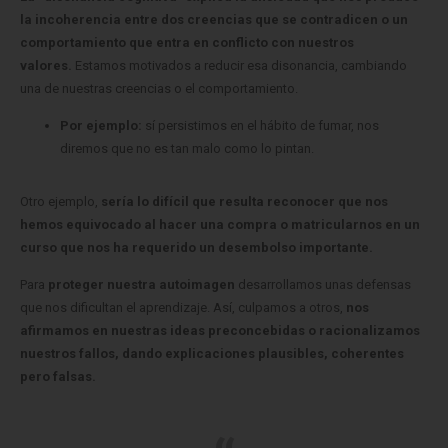
la incoherencia entre dos creencias que se contradicen o un
comportamiento que entra en conflicto con nuestros
valores.
Estamos motivados a reducir esa disonancia, cambiando
una de nuestras creencias o el comportamiento.
Por ejemplo:
sí persistimos en el hábito de fumar, nos
diremos que no es tan malo como lo pintan.
Otro ejemplo,
sería lo difícil que resulta reconocer que nos
hemos equivocado al hacer una compra o matricularnos en un
curso que nos ha requerido un desembolso importante.
Para
proteger nuestra autoimagen
desarrollamos unas defensas
que nos dificultan el aprendizaje. Así, culpamos a otros,
nos
afirmamos en nuestras ideas preconcebidas o racionalizamos
nuestros fallos, dando explicaciones plausibles, coherentes
pero falsas.