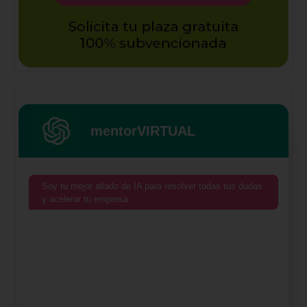
mentorVIRTUAL
Soy tu mejor aliado de IA para resolver todas tus dudas
y acelerar tu empresa