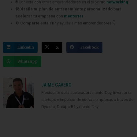
🌐 Conecta con otros emprendedores en el próximo
networking
🛠️Diseña tu plan de entrenamiento personalizado
para
acelerar tu empresa
con
mentorFIT
🔄
Comparte esta TIP
y ayuda a más emprendedores 👇
LinkedIn
X
Facebook
WhatsApp
JAIME CAVERO
Presidente de la aceleradora mentorDay, inversor en
startups e impulsor de nuevas empresas a través de
Dyrecto, DreaperB1 y mentorDay.