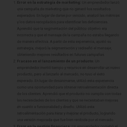
Error en la estrategia de marketing:
Un emprendedor lanzó
una campaña de marketing que no generó los resultados
esperados. En lugar de darse por vencido, analizó las métricas
y los datos recopilados para identificar las deficiencias.
Aprendió que la segmentación del público objetivo era
incorrecta y que el mensaje de la campaña no estaba llegando
de manera efectiva. A partir de esta experiencia, ajustó su
estrategia, mejoró la segmentación y rediseñó el mensaje,
obteniendo mejores resultados en futuras campañas.
Fracaso en el lanzamiento de un producto:
Un
emprendedor invirtió tiempo y recursos en desarrollar un nuevo
producto, pero al lanzarlo al mercado, no tuvo el éxito
esperado. En lugar de desanimarse, utilizó esta experiencia
como una oportunidad para obtener retroalimentación directa
de los clientes. Aprendió que el producto no cumplía con todas
las necesidades de los clientes y que se necesitaban mejoras
en cuanto a funcionalidad y diseño. Utilizó esta
retroalimentación para iterar y mejorar el producto, logrando
una versión mejorada que fue bien recibida por el mercado.
Error en la gestión financiera:
Un emprendedor cometió el