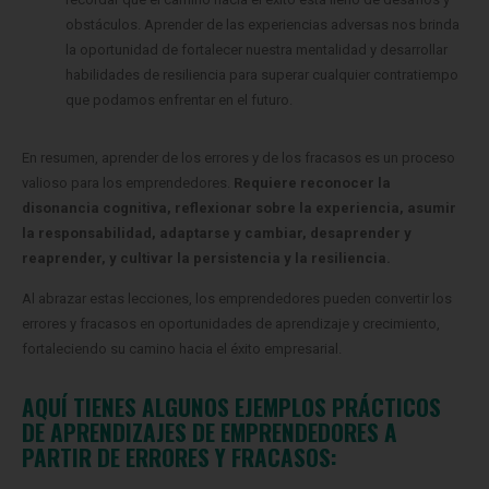
obstáculos. Aprender de las experiencias adversas nos brinda
la oportunidad de fortalecer nuestra mentalidad y desarrollar
habilidades de resiliencia para superar cualquier contratiempo
que podamos enfrentar en el futuro.
En resumen, aprender de los errores y de los fracasos es un proceso
valioso para los emprendedores.
Requiere reconocer la
disonancia cognitiva, reflexionar sobre la experiencia, asumir
la responsabilidad, adaptarse y cambiar, desaprender y
reaprender, y cultivar la persistencia y la resiliencia.
Al abrazar estas lecciones, los emprendedores pueden convertir los
errores y fracasos en oportunidades de aprendizaje y crecimiento,
fortaleciendo su camino hacia el éxito empresarial.
AQUÍ TIENES ALGUNOS EJEMPLOS PRÁCTICOS
DE APRENDIZAJES DE EMPRENDEDORES A
PARTIR DE ERRORES Y FRACASOS: