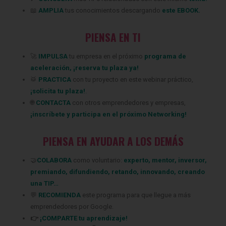
📖
AMPLIA
tus conocimientos descargando
este EBOOK.
PIENSA EN TI
‍🚀
IMPULSA
tu empresa en el próximo
programa de
aceleración
,
¡
reserva tu plaza ya
!
🥁
PRACTICA
con tu proyecto en este webinar práctico,
¡
solicita tu plaza
!
.
🌐
CONTACTA
con otros emprendedores y empresas,
¡
inscríbete
y participa en el próximo Networking!
PIENSA EN AYUDAR A LOS DEMÁS
🤝
COLABORA
como voluntario:
experto
,
mentor
,
inversor
,
premiando
,
difundiendo
,
retando
,
innovando
,
creando
una TIP
…
💬
RECOMIENDA
este programa para que llegue a más
emprendedores
por Google.
👉
¡COMPARTE tu aprendizaje!