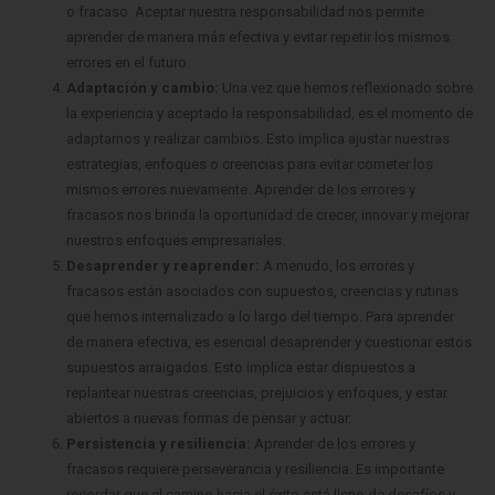
o fracaso. Aceptar nuestra responsabilidad nos permite
aprender de manera más efectiva y evitar repetir los mismos
errores en el futuro.
Adaptación y cambio:
Una vez que hemos reflexionado sobre
la experiencia y aceptado la responsabilidad, es el momento de
adaptarnos y realizar cambios. Esto implica ajustar nuestras
estrategias, enfoques o creencias para evitar cometer los
mismos errores nuevamente. Aprender de los errores y
fracasos nos brinda la oportunidad de crecer, innovar y mejorar
nuestros enfoques empresariales.
Desaprender y reaprender:
A menudo, los errores y
fracasos están asociados con supuestos, creencias y rutinas
que hemos internalizado a lo largo del tiempo. Para aprender
de manera efectiva, es esencial desaprender y cuestionar estos
supuestos arraigados. Esto implica estar dispuestos a
replantear nuestras creencias, prejuicios y enfoques, y estar
abiertos a nuevas formas de pensar y actuar.
Persistencia y resiliencia:
Aprender de los errores y
fracasos requiere perseverancia y resiliencia. Es importante
recordar que el camino hacia el éxito está lleno de desafíos y