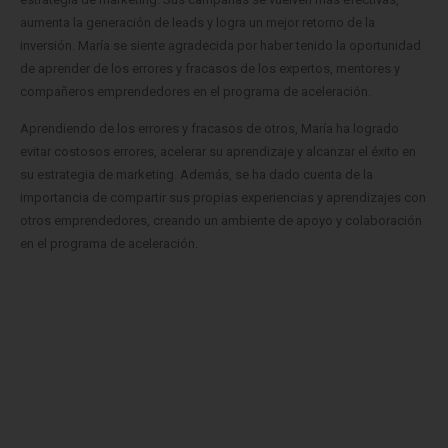
aumenta la generación de leads y logra un mejor retorno de la
inversión. María se siente agradecida por haber tenido la oportunidad
de aprender de los errores y fracasos de los expertos, mentores y
compañeros emprendedores en el programa de aceleración.
Aprendiendo de los errores y fracasos de otros, María ha logrado
evitar costosos errores, acelerar su aprendizaje y alcanzar el éxito en
su estrategia de marketing. Además, se ha dado cuenta de la
importancia de compartir sus propias experiencias y aprendizajes con
otros emprendedores, creando un ambiente de apoyo y colaboración
en el programa de aceleración.