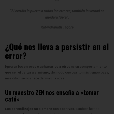
“Si cerráis la puerta a todos los errores, también la verdad se
quedará fuera”.
Rabindranath Tagore
¿Qué nos lleva a persistir en el
error?
Ignorar los errores o achacarlos a otros
es un
comportamiento
que se refuerza a sí mismo,
de modo que cuánto más tiempo pasa,
más difícil se nos hace dar marcha atrás.
Un maestro ZEN nos enseña a «tomar
café»
Los aprendizajes no siempre son positivos.
También hemos