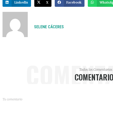
LinkedIn
X
Facebook
WhatsA
SELENE CÁCERES
COMENT
Todos los Comentarios
COMENTARI