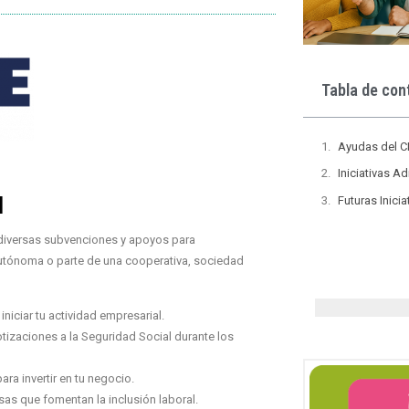
Tabla de con
Ayudas del C
Iniciativas A
l
Futuras Inicia
 diversas subvenciones y apoyos para
utónoma o parte de una cooperativa, sociedad
iniciar tu actividad empresarial.
otizaciones a la Seguridad Social durante los
ra invertir en tu negocio.
as que fomentan la inclusión laboral.