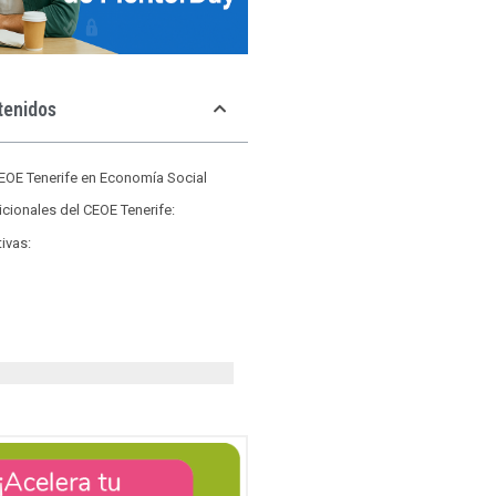
tenidos
EOE Tenerife en Economía Social
dicionales del CEOE Tenerife:
tivas: