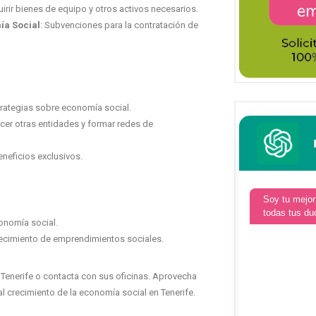
irir bienes de equipo y otros activos necesarios.
ía Social
: Subvenciones para la contratación de
trategias sobre economía social.
cer otras entidades y formar redes de
eneficios exclusivos.
Soy tu mejor
todas tus du
onomía social.
recimiento de emprendimientos sociales.
 Tenerife o contacta con sus oficinas. Aprovecha
al crecimiento de la economía social en Tenerife.