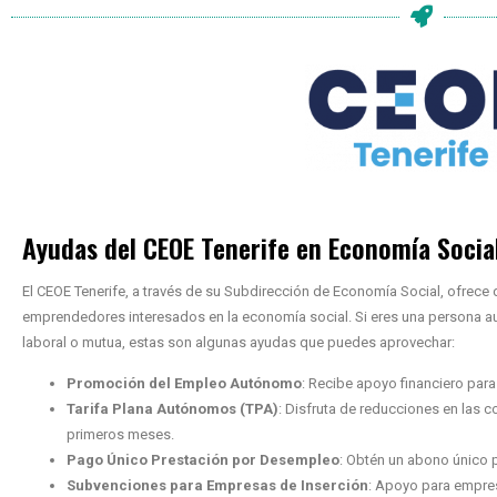
Ayudas del CEOE Tenerife en Economía Socia
El CEOE Tenerife, a través de su Subdirección de Economía Social, ofrece
emprendedores interesados en la economía social. Si eres una persona a
laboral o mutua, estas son algunas ayudas que puedes aprovechar:
Promoción del Empleo Autónomo
: Recibe apoyo financiero para 
Tarifa Plana Autónomos (TPA)
: Disfruta de reducciones en las c
primeros meses.
Pago Único Prestación por Desempleo
: Obtén un abono único pa
Subvenciones para Empresas de Inserción
: Apoyo para empres