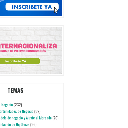
TEMAS
e Negocio
(232)
portunidades de Negocio
(82)
odelo de negocio y Ajuste al Mercado
(70)
alidación de Hipótesis
(36)