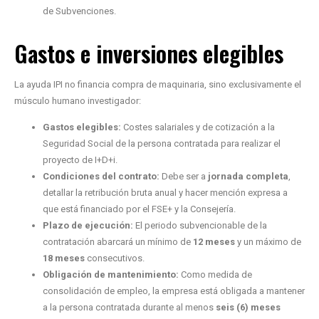
de Subvenciones.
Gastos e inversiones elegibles
La ayuda IPI no financia compra de maquinaria, sino exclusivamente el
músculo humano investigador:
Gastos elegibles:
Costes salariales y de cotización a la
Seguridad Social de la persona contratada para realizar el
proyecto de I+D+i.
Condiciones del contrato:
Debe ser a
jornada completa
,
detallar la retribución bruta anual y hacer mención expresa a
que está financiado por el FSE+ y la Consejería.
Plazo de ejecución:
El periodo subvencionable de la
contratación abarcará un mínimo de
12 meses
y un máximo de
18 meses
consecutivos.
Obligación de mantenimiento:
Como medida de
consolidación de empleo, la empresa está obligada a mantener
a la persona contratada durante al menos
seis (6) meses