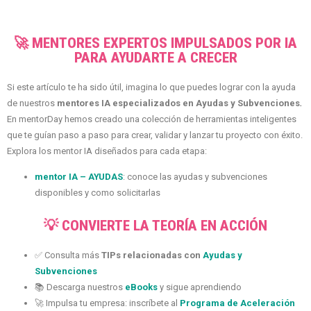
🚀 MENTORES EXPERTOS IMPULSADOS POR IA
PARA AYUDARTE A CRECER
Si este artículo te ha sido útil, imagina lo que puedes lograr con la ayuda
de nuestros
mentores IA especializados en Ayudas y Subvenciones
.
En mentorDay hemos creado una colección de herramientas inteligentes
que te guían paso a paso para crear, validar y lanzar tu proyecto con éxito.
Explora los mentor IA diseñados para cada etapa:
mentor IA – AYUDAS
: conoce las ayudas y subvenciones
disponibles y como solicitarlas
💡 CONVIERTE LA TEORÍA EN ACCIÓN
✅ Consulta más
TIPs relacionadas con
Ayudas y
Subvenciones
📚 Descarga nuestros
eBooks
y sigue aprendiendo
🚀 Impulsa tu empresa: inscríbete al
Programa de Aceleración