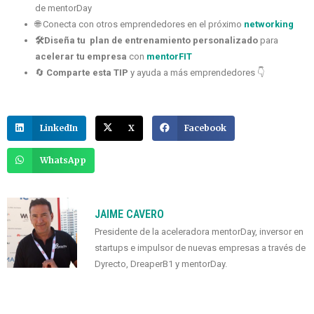
de mentorDay
🌐 Conecta con otros emprendedores en el próximo
networking
🛠️Diseña tu plan de entrenamiento personalizado
para
acelerar tu empresa
con
mentorFIT
🔄
Comparte esta TIP
y ayuda a más emprendedores 👇
LinkedIn
X
Facebook
WhatsApp
JAIME CAVERO
Presidente de la aceleradora mentorDay, inversor en
startups e impulsor de nuevas empresas a través de
Dyrecto, DreaperB1 y mentorDay.