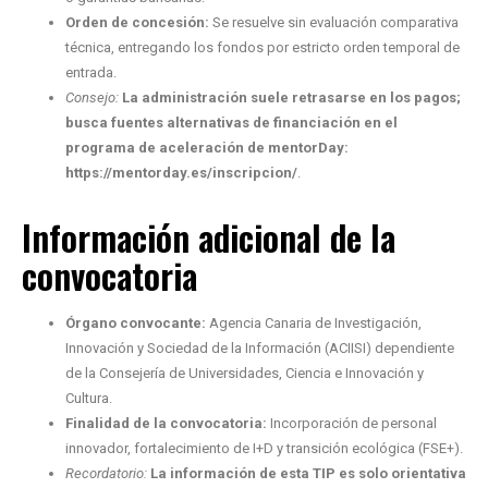
Orden de concesión:
Se resuelve sin evaluación comparativa
técnica, entregando los fondos por estricto orden temporal de
entrada.
Consejo:
La administración suele retrasarse en los pagos;
busca fuentes alternativas de financiación en el
programa de aceleración de mentorDay:
https://mentorday.es/inscripcion/
.
Información adicional de la
convocatoria
Órgano convocante:
Agencia Canaria de Investigación,
Innovación y Sociedad de la Información (ACIISI) dependiente
de la Consejería de Universidades, Ciencia e Innovación y
Cultura.
Finalidad de la convocatoria:
Incorporación de personal
innovador, fortalecimiento de I+D y transición ecológica (FSE+).
Recordatorio:
La información de esta TIP es solo orientativa