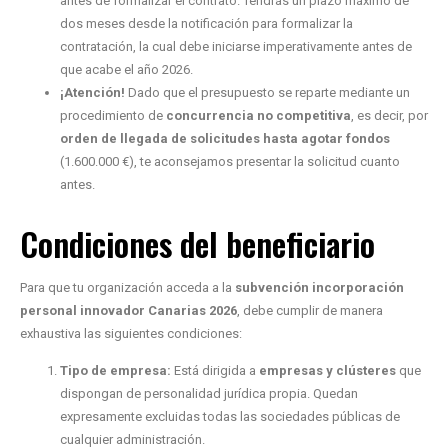
antes de formalizar el contrato. Tendrás un plazo máximo de
dos meses desde la notificación para formalizar la
contratación, la cual debe iniciarse imperativamente antes de
que acabe el año 2026.
¡Atención!
Dado que el presupuesto se reparte mediante un
procedimiento de
concurrencia no competitiva
, es decir, por
orden de llegada de solicitudes hasta agotar fondos
(1.600.000 €), te aconsejamos presentar la solicitud cuanto
antes.
Condiciones del beneficiario
Para que tu organización acceda a la
subvención incorporación
personal innovador Canarias 2026
, debe cumplir de manera
exhaustiva las siguientes condiciones:
Tipo de empresa:
Está dirigida a
empresas y clústeres
que
dispongan de personalidad jurídica propia. Quedan
expresamente excluidas todas las sociedades públicas de
cualquier administración.