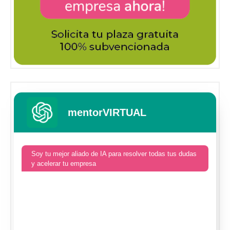
mentorVIRTUAL
Soy tu mejor aliado de IA para resolver todas tus dudas
y acelerar tu empresa