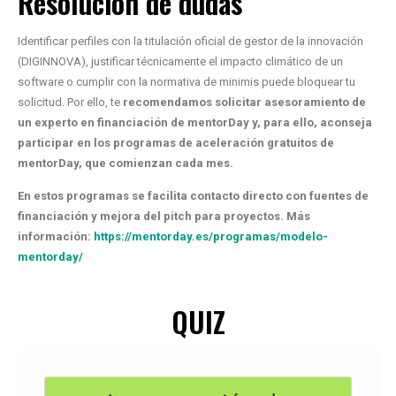
Resolución de dudas
Identificar perfiles con la titulación oficial de gestor de la innovación
(DIGINNOVA), justificar técnicamente el impacto climático de un
software o cumplir con la normativa de minimis puede bloquear tu
solicitud. Por ello, te
recomendamos solicitar asesoramiento de
un experto en financiación de mentorDay y, para ello, aconseja
participar en los programas de aceleración gratuitos de
mentorDay, que comienzan cada mes.
En estos programas se facilita contacto directo con fuentes de
financiación y mejora del pitch para proyectos.
Más
información:
https://mentorday.es/programas/modelo-
mentorday/
QUIZ