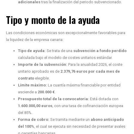
adicionales
tras la finalización del periodo subvencionado.
Tipo y monto de la ayuda
Las condiciones económicas son excepcionalmente favorables para
la liquidez de la empresa canaria:
Tipo de ayuda:
Se trata de una
subvención a fondo perdido
calculada bajo el modelo de costes unitarios estándar.
Importe de la subvención:
Para la anualidad 2026, el coste
unitario aprobado es de
2.379,76 euros por cada mes de
contrato
elegible.
Límite máximo:
La cuantía máxima financiable por entidad
asciende a
200.000 €
.
Presupuesto total de la convocatoria:
Está dotada con
1.600.000,00 euros
, con una tasa de cofinanciación europea
del 85%.
Forma de cobro:
Se tramita mediante un
abono anticipado
del 100%
, el cual se ejecuta sin necesidad de presentar avales
o garantías bancarias.