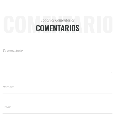
COMENTARIO
Todos los Comentarios
COMENTARIOS