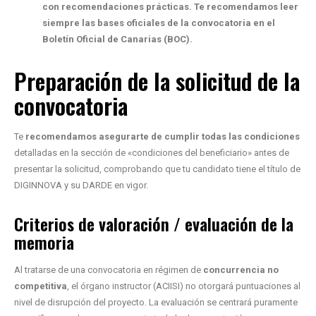
con recomendaciones prácticas. Te recomendamos leer
siempre las bases oficiales de la convocatoria en el
Boletín Oficial de Canarias (BOC).
Preparación de la solicitud de la
convocatoria
Te
recomendamos asegurarte de cumplir todas las condiciones
detalladas en la sección de «condiciones del beneficiario» antes de
presentar la solicitud, comprobando que tu candidato tiene el título de
DIGINNOVA y su DARDE en vigor.
Criterios de valoración / evaluación de la
memoria
Al tratarse de una convocatoria en régimen de
concurrencia no
competitiva
, el órgano instructor (ACIISI) no otorgará puntuaciones al
nivel de disrupción del proyecto. La evaluación se centrará puramente