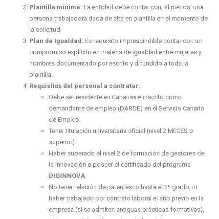
Plantilla mínima:
La entidad debe contar con, al menos, una
persona trabajadora dada de alta en plantilla en el momento de
la solicitud.
Plan de Igualdad:
Es requisito imprescindible contar con un
compromiso explícito en materia de igualdad entre mujeres y
hombres documentado por escrito y difundido a toda la
plantilla.
Requisitos del personal a contratar:
Debe ser residente en Canarias e inscrito como
demandante de empleo (DARDE) en el Servicio Canario
de Empleo.
Tener titulación universitaria oficial (nivel 2 MECES o
superior).
Haber superado el nivel 2 de formación de gestores de
la innovación o poseer el certificado del programa
DIGINNOVA
.
No tener relación de parentesco hasta el 2º grado, ni
haber trabajado por contrato laboral el año previo en la
empresa (sí se admiten antiguas prácticas formativas),