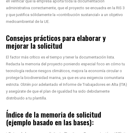
en verificar que la empresa aporta toda la documentación
administrativa correctamente, que el proyecto se encuadra en la RIS 3
y que justifica sólidamente la «contribución sustancial» a un objetivo
medioambiental de la UE.
Consejos prácticos para elaborar y
mejorar la solicitud
El factor más crítico es el tiempo y tener la documentación lista.
Redacta la memoria del proyecto poniendo especial foco en cómo tu
tecnología reduce riesgos climáticos, mejora la economía circular o
protege la biodiversidad marina, ya que es una exigencia comunitaria
estricta. Obtén por adelantado el Informe de Trabajadores en Alta (ITA)
y asegúrate de que el plan de igualdad ha sido debidamente
distribuido a tu plantilla.
Índice de la memoria de solicitud
(ejemplo basado en las bases):