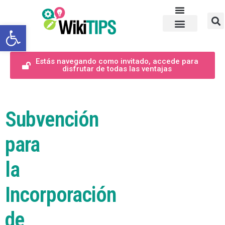
Abrir barra de herramientas
Estás navegando como invitado, accede para
disfrutar de todas las ventajas
Subvención
para
la
Incorporación
de