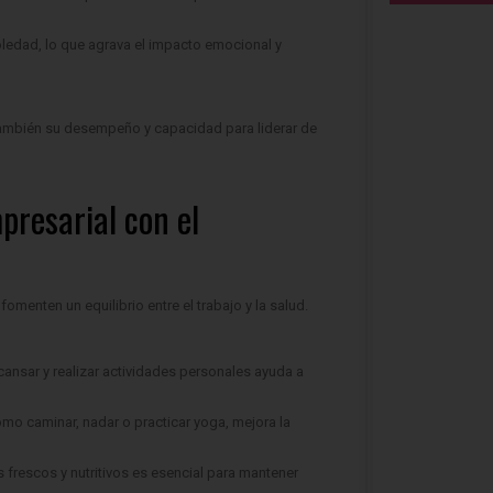
edad, lo que agrava el impacto emocional y
 también su desempeño y capacidad para liderar de
presarial con el
omenten un equilibrio entre el trabajo y la salud.
escansar y realizar actividades personales ayuda a
, como caminar, nadar o practicar yoga, mejora la
 frescos y nutritivos es esencial para mantener