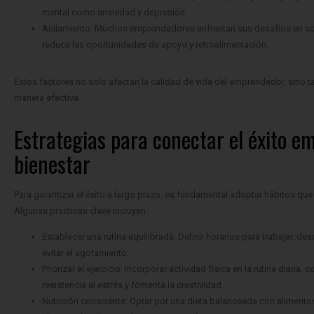
mental como ansiedad y depresión.
Aislamiento: Muchos emprendedores enfrentan sus desafíos en sol
reduce las oportunidades de apoyo y retroalimentación.
Estos factores no solo afectan la calidad de vida del emprendedor, sino
manera efectiva.
Estrategias para conectar el éxito em
bienestar
Para garantizar el éxito a largo plazo, es fundamental adoptar hábitos que f
Algunas prácticas clave incluyen:
Establecer una rutina equilibrada: Definir horarios para trabajar, d
evitar el agotamiento.
Priorizar el ejercicio: Incorporar actividad física en la rutina diaria
resistencia al estrés y fomenta la creatividad.
Nutrición consciente: Optar por una dieta balanceada con alimentos