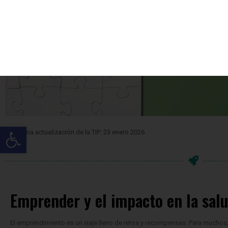
Última actualización de la TIP: 23 enero 2026
Emprender y el impacto en la sal
El emprendimiento es un viaje lleno de retos y recompensas. Para muchos, 