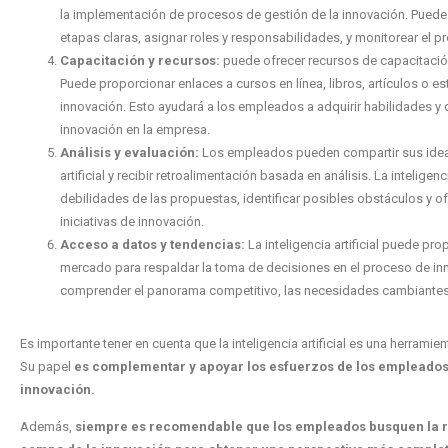
la implementación de procesos de gestión de la innovación. Pue
etapas claras, asignar roles y responsabilidades, y monitorear el 
Capacitación y recursos:
puede ofrecer recursos de capacitación
Puede proporcionar enlaces a cursos en línea, libros, artículos o 
innovación. Esto ayudará a los empleados a adquirir habilidades y
innovación en la empresa.
Análisis y evaluación:
Los empleados pueden compartir sus ideas
artificial y recibir retroalimentación basada en análisis. La inteligenc
debilidades de las propuestas, identificar posibles obstáculos y 
iniciativas de innovación.
Acceso a datos y tendencias:
La inteligencia artificial puede pr
mercado para respaldar la toma de decisiones en el proceso de in
comprender el panorama competitivo, las necesidades cambiantes 
Es importante tener en cuenta que la inteligencia artificial es una herramie
Su papel
es complementar y apoyar los esfuerzos de los empleados e
innovación.
Además,
siempre es recomendable que los empleados busquen la ret