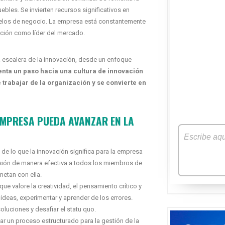
ebles. Se invierten recursos significativos en
odelos de negocio. La empresa está constantemente
ción como líder del mercado.
 escalera de la innovación, desde un enfoque
nta un paso hacia una cultura de innovación
 trabajar de la organización y se convierte en
EMPRESA PUEDA AVANZAR EN LA
 de lo que la innovación significa para la empresa
isión de manera efectiva a todos los miembros de
etan con ella.
ue valore la creatividad, el pensamiento crítico y
deas, experimentar y aprender de los errores.
luciones y desafiar el statu quo.
r un proceso estructurado para la gestión de la