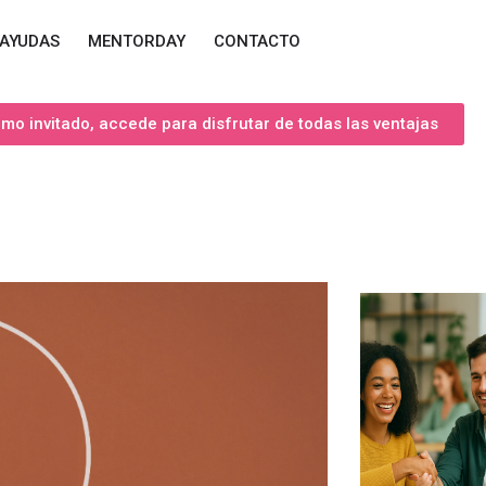
AYUDAS
MENTORDAY
CONTACTO
o invitado, accede para disfrutar de todas las ventajas