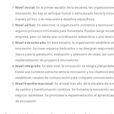
Nivel inicial:
En el primer escalón de la escalera, las organizacion
innovación. No hay un enfoque formal o estructurado hacia la innova
manera ad hoc o en respuesta a desafíos específicos.
Nivel ad hoc:
En este nivel, la organización comienza a reconocer 
algunos procesos informales para fomentarla. Pueden surgir iniciat
empresa, pero no existe una coordinación sistemática o una direcci
Nivel estructurado:
En este escalón, la organización establece un
innovación. Se crean equipos dedicados o se designan responsabl
claros para la generación, evaluación y selección de ideas, así com
implementación de proyectos innovadores.
Nivel integrado:
En este nivel, la innovación se integra plenamente 
Existe una conexión estrecha entre la innovación y los objetivos em
establecen canales de comunicación para compartir conocimientos 
Nivel transformacional:
En el nivel más alto de la escalera de l
de cambio y transformación continua. Se fomenta la innovación rad
negocio existentes. Se promueve la experimentación, el aprendizaj
de innovación.