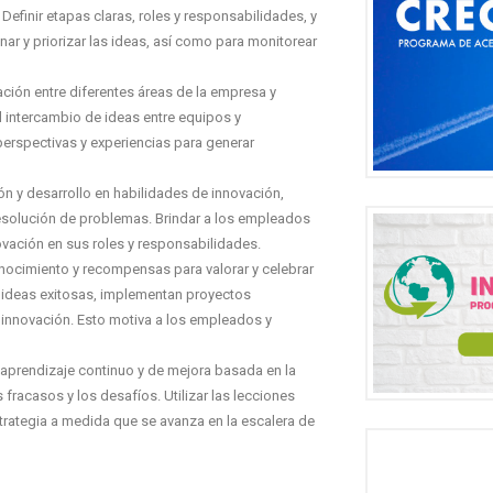
efinir etapas claras, roles y responsabilidades, y
r y priorizar las ideas, así como para monitorear
ción entre diferentes áreas de la empresa y
l intercambio de ideas entre equipos y
perspectivas y experiencias para generar
n y desarrollo en habilidades de innovación,
esolución de problemas. Brindar a los empleados
ovación en sus roles y responsabilidades.
nocimiento y recompensas para valorar y celebrar
 ideas exitosas, implementan proyectos
a innovación. Esto motiva a los empleados y
aprendizaje continuo y de mejora basada en la
 fracasos y los desafíos. Utilizar las lecciones
trategia a medida que se avanza en la escalera de