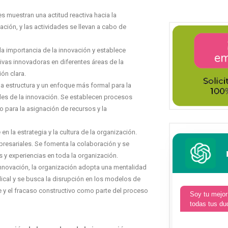
es muestran una actitud reactiva hacia la
ción, y las actividades se llevan a cabo de
la importancia de la innovación y establece
ivas innovadoras en diferentes áreas de la
ón clara.
a estructura y un enfoque más formal para la
es de la innovación. Se establecen procesos
o para la asignación de recursos y la
en la estrategia y la cultura de la organización.
presariales. Se fomenta la colaboración y se
y experiencias en toda la organización.
a innovación, la organización adopta una mentalidad
ical y se busca la disrupción en los modelos de
e y el fracaso constructivo como parte del proceso
Soy tu mejor
todas tus du