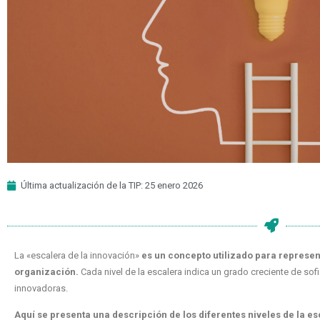
Última actualización de la TIP: 25 enero 2026
La «escalera de la innovación»
es un concepto utilizado para represen
organización.
Cada nivel de la escalera indica un grado creciente de sof
innovadoras.
Aquí se presenta una descripción de los diferentes niveles de la e