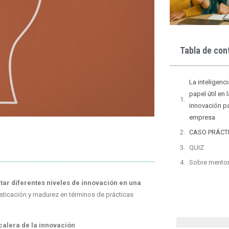
Tabla de con
La inteligenc
papel útil en 
innovación pa
empresa
CASO PRÁCT
QUIZ
Sobre mento
tar diferentes niveles de innovación en una
isticación y madurez en términos de prácticas
scalera de la innovación