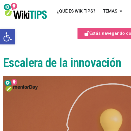
¿QUÉ ES WIKITIPS?
TEMAS
Abrir barra de herramientas
Estás navegando com
Escalera de la innovación