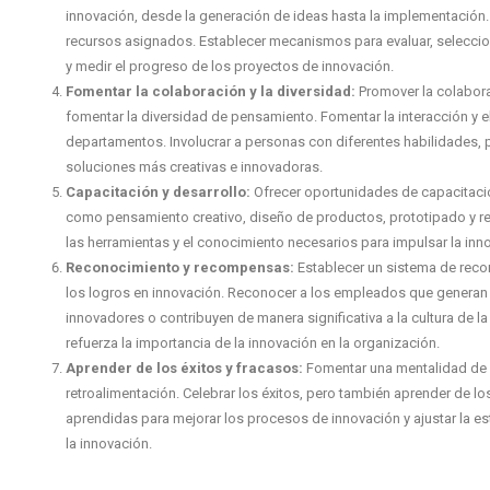
innovación, desde la generación de ideas hasta la implementación. D
recursos asignados. Establecer mecanismos para evaluar, selecciona
y medir el progreso de los proyectos de innovación.
Fomentar la colaboración y la diversidad:
Promover la colabora
fomentar la diversidad de pensamiento. Fomentar la interacción y e
departamentos. Involucrar a personas con diferentes habilidades, 
soluciones más creativas e innovadoras.
Capacitación y desarrollo:
Ofrecer oportunidades de capacitació
como pensamiento creativo, diseño de productos, prototipado y r
las herramientas y el conocimiento necesarios para impulsar la inn
Reconocimiento y recompensas:
Establecer un sistema de reco
los logros en innovación. Reconocer a los empleados que generan
innovadores o contribuyen de manera significativa a la cultura de l
refuerza la importancia de la innovación en la organización.
Aprender de los éxitos y fracasos:
Fomentar una mentalidad de 
retroalimentación. Celebrar los éxitos, pero también aprender de los
aprendidas para mejorar los procesos de innovación y ajustar la es
la innovación.