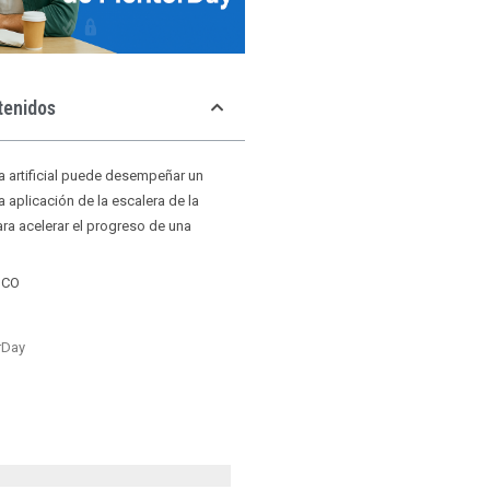
tenidos
ia artificial puede desempeñar un
la aplicación de la escalera de la
ra acelerar el progreso de una
ICO
rDay