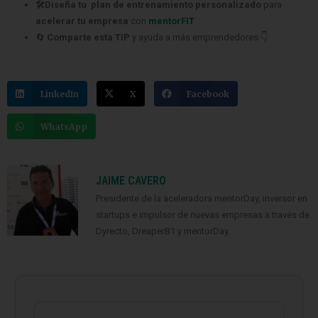
🛠️Diseña tu plan de entrenamiento personalizado
para
acelerar tu empresa
con
mentorFIT
🔄
Comparte esta TIP
y ayuda a más emprendedores 👇
LinkedIn
X
Facebook
WhatsApp
JAIME CAVERO
Presidente de la aceleradora mentorDay, inversor en
startups e impulsor de nuevas empresas a través de
Dyrecto, DreaperB1 y mentorDay.