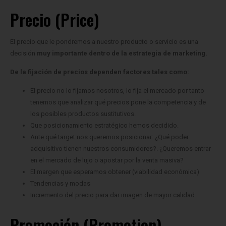
Precio (Price)
El precio que le pondremos a nuestro producto o servicio es una
decisión
muy importante dentro de la estrategia de marketing.
De la fijación de precios dependen factores tales como:
El precio no lo fijamos nosotros, lo fija el mercado por tanto
tenemos que analizar qué precios pone la competencia y de
los posibles productos sustitutivos.
Que posicionamiento estratégico hemos decidido.
Ante qué target nos queremos posicionar: ¿Qué poder
adquisitivo tienen nuestros consumidores?. ¿Queremos entrar
en el mercado de lujo o apostar por la venta masiva?
El margen que esperamos obtener (viabilidad económica)
Tendencias y modas
Incremento del precio para dar imagen de mayor calidad
Promoción (Promotion)