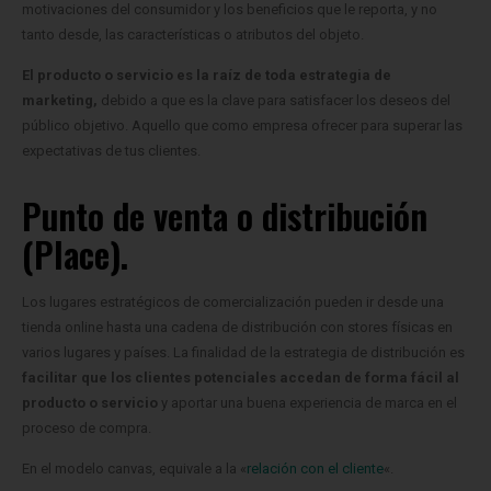
motivaciones del consumidor y los beneficios que le reporta, y no
tanto desde, las características o atributos del objeto.
El producto o servicio es la raíz de toda estrategia de
marketing,
debido a que es la clave para satisfacer los deseos del
público objetivo. Aquello que como empresa ofrecer para superar las
expectativas de tus clientes.
Punto de venta o distribución
(Place).
Los lugares estratégicos de comercialización pueden ir desde una
tienda online hasta una cadena de distribución con stores físicas en
varios lugares y países. La finalidad de la estrategia de distribución es
facilitar que los clientes potenciales accedan de forma fácil al
producto o servicio
y aportar una buena experiencia de marca en el
proceso de compra.
En el modelo canvas, equivale a la «
relación con el cliente
«.