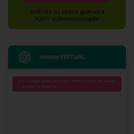
mentorVIRTUAL
Soy tu mejor aliado de IA para resolver todas tus dudas
y acelerar tu empresa