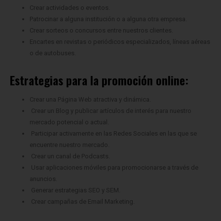
Crear actividades o eventos.
Patrocinar a alguna institución o a alguna otra empresa.
Crear sorteos o concursos entre nuestros clientes.
Encartes en revistas o periódicos especializados, líneas aéreas
o de autobuses.
Estrategias para la promoción online:
Crear una Página Web atractiva y dinámica.
Crear un Blog y publicar artículos de interés para nuestro
mercado potencial o actual.
Participar activamente en las Redes Sociales en las que se
encuentre nuestro mercado.
Crear un canal de Podcasts.
Usar aplicaciones móviles para promocionarse a través de
anuncios.
Generar estrategias SEO y SEM.
Crear campañas de Email Marketing.