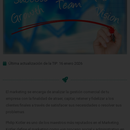
Última actualización de la TIP: 16 enero 2026
El marketing se encarga de analizar la gestión comercial de tu
empresa con la finalidad de atraer, captar, retener y fidelizar a los
clientes finales a través de satisfacer sus necesidades o resolver sus
problemas.
Philip Kotler es uno de los maestros más reputados en el Marketing.
Kotler define el marketing como «un proceso social y administrativo en