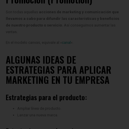
Son todas aquellas
acciones de marketing y comunicación que
llevamos a cabo para difundir las características y beneficios
de nuestro producto o servicio.
Así conseguimos aumentar las
ventas.
En el modelo canvas, equivale al «
canal
«.
ALGUNAS IDEAS DE
ESTRATEGIAS PARA APLICAR
MARKETING EN TU EMPRESA
Estrategias para el producto:
Ampliar línea de producto.
Lanzar una nueva marca.