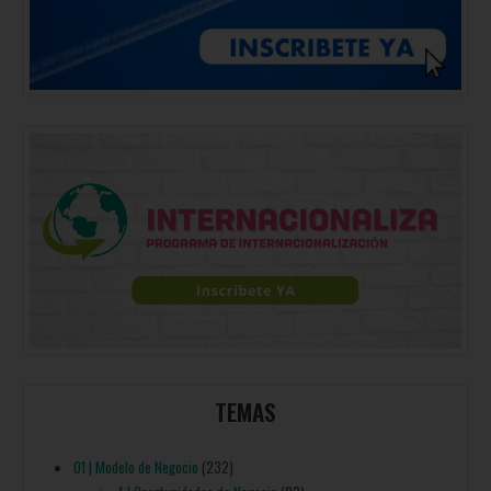
TEMAS
01 | Modelo de Negocio
(232)