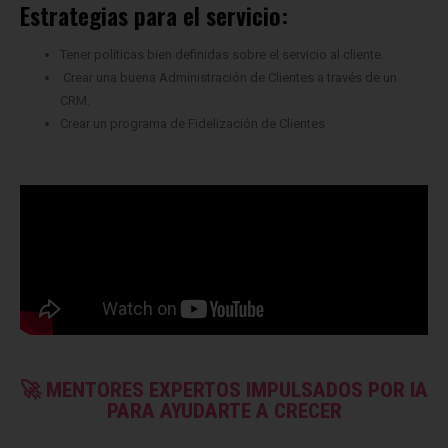
Estrategias para el servicio:
Tener políticas bien definidas sobre el servicio al cliente.
Crear una buena Administración de Clientes a través de un
CRM.
Crear un programa de Fidelización de Clientes
🚀 MENTORES EXPERTOS IMPULSADOS POR IA
PARA AYUDARTE A CRECER