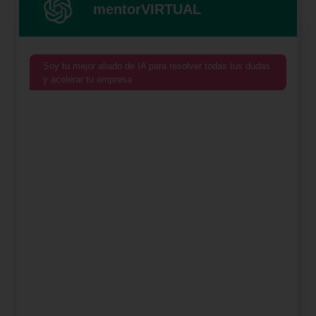
mentorVIRTUAL
Soy tu mejor aliado de IA para resolver todas tus dudas
y acelerar tu empresa