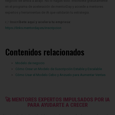
negocio de arriba a abajo. No lo hagas solo. Inscríbete gratuitamente
en el programa de aceleración de mentorDay y accede a mentores
expertos y herramientas de IA que validarán tu estrategia.
👉
Inscríbete aquí y acelera tu empresa:
https://links.mentorday.es/inscripcion
Contenidos relacionados
Modelo de negocio
Cómo Crear un Modelo de Suscripción Estable y Escalable
Cómo Usar el Modelo Cebo y Anzuelo para Aumentar Ventas
🚀 MENTORES EXPERTOS IMPULSADOS POR IA
PARA AYUDARTE A CRECER