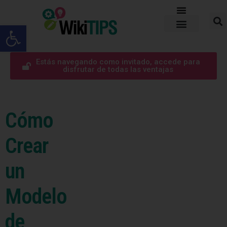
Abrir barra de herramientas
Estás navegando como invitado, accede para
disfrutar de todas las ventajas
Cómo
Crear
un
Modelo
de