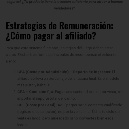
seguras? ¿Tu producto tiene la tracción suficiente para atraer a buenos
vendedores?
Estrategias de Remuneración:
¿Cómo pagar al afiliado?
Para que este sistema funcione, las reglas del juego deben estar
claras. Existen tres formas principales de recompensar el esfuerzo
ajeno:
CPA (Coste por Adquisición) – Reparto de ingresos:
El
afiliado se lleva un porcentaje de la factura final. Es el modelo
más justo y habitual.
CPA – Comisión fija:
Pagas una cantidad exacta por venta, sin
importar el importe total del carrito.
CPL (Coste por Lead):
Aquí pagas por el contacto cualificado
(registro o suscripción), no por la venta final. Útil si tu ciclo de
venta es largo, pero arriesgado si no conviertes bien esos
leads.