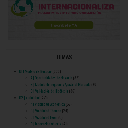
TEMAS
01 | Modelo de Negocio
(232)
A | Oportunidades de Negocio
(82)
B | Modelo de negocio y Ajuste al Mercado
(70)
C | Validación de Hipótesis
(36)
02 | Viabilidad
(271)
A | Viabilidad Económica
(57)
B | Viabilidad Técnica
(24)
C | Viabilidad Legal
(8)
D | Innovación abierta
(41)