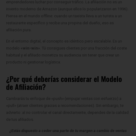
emprendedores luchar por conseguir tráfico. La afiliación no es un
invento moderno de Amazon (aunque ellos lo popularizaron en 1996).
Piensa en el mundo offline: cuando un taxista lleva a un turista a un
restaurante específico y recibe una propina del dueño, eso es
afiliación pura.
En el entorno digital, el concepto es idéntico pero escalable. Es un
modelo
«win-win»
. Tú consigues clientes por una fracción del coste
habitual y el afiliado monetiza su audiencia sin tener que crear un
producto ni gestionar logística.
¿Por qué deberías considerar el Modelo
de Afiliación?
Cambiarás tu enfoque de «push» (empujar ventas con esfuerzo) a
«pull» (atraer clientes gracias a recomendaciones). Sin embargo, te
advierto: al no controlar el canal directamente, dependes de la calidad
de tus afiliados.
¿Estás dispuesto a ceder una parte de tu margen a cambio de ventas