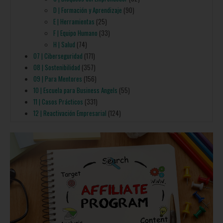
D | Formación y Aprendizaje
(90)
E | Herramientas
(25)
F | Equipo Humano
(33)
H | Salud
(74)
07 | Ciberseguridad
(171)
08 | Sostenibilidad
(357)
09 | Para Mentores
(156)
10 | Escuela para Business Angels
(55)
11 | Casos Prácticos
(331)
12 | Reactivación Empresarial
(124)