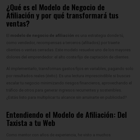
¿Qué es el Modelo de Negocio de
Afiliación y por qué transformará tus
ventas?
El
modelo de negocio de afiliación
es una estrategia donde tú,
como vendedor, recompensas a terceros (afiliados) por traerte
clientes o ventas cerradas. Este modelo resuelve uno de los mayores
dolores del emprendedor: el alto coste fijo de captación de clientes.
Al implementarlo, transformas gastos fijos en variables, pagando solo
por resultados reales (éxito). Es una lectura imprescindible si buscas
escalar tu negocio minimizando riesgos financieros, aprovechando el
tráfico de otros para generar ingresos recurrentes y sostenibles.
¿Estás listo para multiplicar tu alcance sin arruinarte en publicidad?
Entendiendo el Modelo de Afiliación: Del
Taxista a tu Web
Como mentor con años de experiencia, he visto a muchos