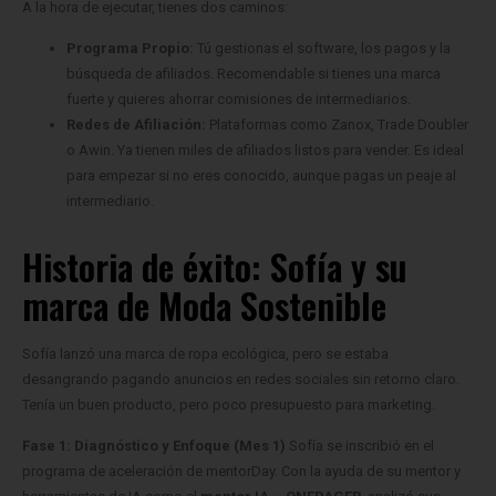
A la hora de ejecutar, tienes dos caminos:
Programa Propio:
Tú gestionas el software, los pagos y la
búsqueda de afiliados. Recomendable si tienes una marca
fuerte y quieres ahorrar comisiones de intermediarios.
Redes de Afiliación:
Plataformas como Zanox, Trade Doubler
o Awin. Ya tienen miles de afiliados listos para vender. Es ideal
para empezar si no eres conocido, aunque pagas un peaje al
intermediario.
Historia de éxito: Sofía y su
marca de Moda Sostenible
Sofía lanzó una marca de ropa ecológica, pero se estaba
desangrando pagando anuncios en redes sociales sin retorno claro.
Tenía un buen producto, pero poco presupuesto para marketing.
Fase 1: Diagnóstico y Enfoque (Mes 1)
Sofía se inscribió en el
programa de aceleración de mentorDay. Con la ayuda de su mentor y