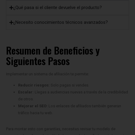
¿Qué pasa si el cliente devuelve el producto?
¿Necesito conocimientos técnicos avanzados?
Resumen de Beneficios y
Siguientes Pasos
Implementar un sistema de afiliación te permite:
Reducir riesgos:
Solo pagas si vendes.
Escalar:
Llegas a audiencias nuevas a través de la credibilidad
de otros.
Mejorar el SEO:
Los enlaces de afiliados también generan
tráfico hacia tu web.
Para montar esto con garantías, necesitas revisar tu modelo de