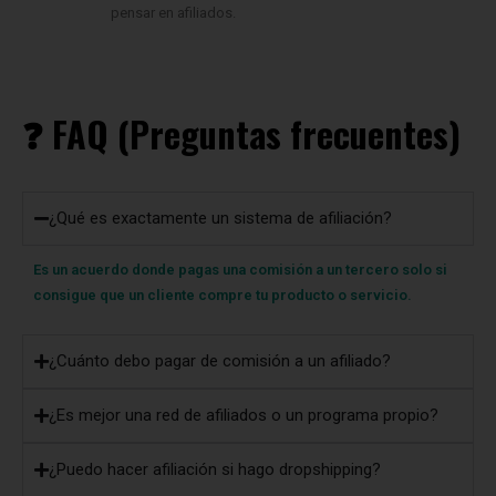
pensar en afiliados.
❓ FAQ (Preguntas frecuentes)
¿Qué es exactamente un sistema de afiliación?
Es un acuerdo donde pagas una comisión a un tercero solo si
consigue que un cliente compre tu producto o servicio.
¿Cuánto debo pagar de comisión a un afiliado?
¿Es mejor una red de afiliados o un programa propio?
¿Puedo hacer afiliación si hago dropshipping?