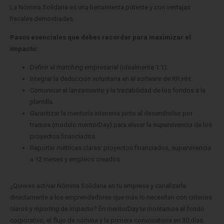
La Nómina Solidaria es una herramienta potente y con ventajas
fiscales demostradas.
Pasos esenciales que debes recordar para maximizar el
impacto:
Definir el
matching
empresarial (idealmente 1:1).
Integrar la deducción voluntaria en el
software
de RR.HH..
Comunicar el lanzamiento y la trazabilidad de los fondos a la
plantilla.
Garantizar la mentoría intensiva junto al desembolso por
tramos (modelo mentorDay) para elevar la supervivencia de los
proyectos financiados.
Reportar métricas claras: proyectos financiados, supervivencia
a 12 meses y empleos creados.
¿Quieres activar Nómina Solidaria en tu empresa y canalizarla
directamente a los emprendedores que más lo necesitan con criterios
claros y
reporting
de impacto? En mentorDay te montamos el fondo
corporativo, el flujo de nómina y la primera convocatoria en 30 días.