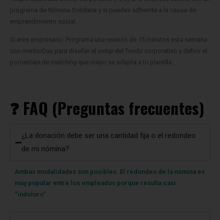
programa de Nómina Solidaria y si puedes adherirte a la causa de
emprendimiento social.
Si eres empresario: Programa una reunión de 15 minutos esta semana
con mentorDay para diseñar el
setup
del fondo corporativo y definir el
porcentaje de
matching
que mejor se adapta a tu plantilla.
❓ FAQ (Preguntas frecuentes)
¿La donación debe ser una cantidad fija o el redondeo
de mi nómina?
Ambas modalidades son posibles. El redondeo de la nómina es
muy popular entre los empleados porque resulta casi
“indoloro”.