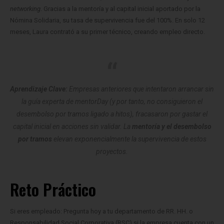
networking
. Gracias a la mentoría y al capital inicial aportado por la
Nómina Solidaria, su tasa de supervivencia fue del 100%. En solo 12
meses, Laura contrató a su primer técnico, creando empleo directo.
Aprendizaje Clave:
Empresas anteriores que intentaron arrancar sin
la guía experta de mentorDay (y por tanto, no consiguieron el
desembolso por tramos ligado a hitos), fracasaron por gastar el
capital inicial en acciones sin validar. La
mentoría y el desembolso
por tramos
elevan exponencialmente la supervivencia de estos
proyectos.
Reto Práctico
Si eres empleado: Pregunta hoy a tu departamento de RR. HH. o
Responsabilidad Social Corporativa (RSC) si la empresa cuenta con un