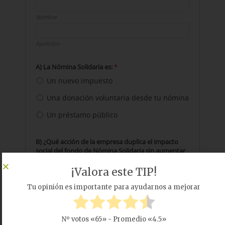
¡Valora este TIP!
Tu opinión es importante para ayudarnos a mejorar
Nº votos «
65
» - Promedio «
4.5
»