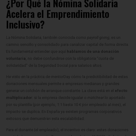
¿Por Qué la Nómina Solidaria
Acelera el Emprendimiento
Inclusivo?
La Nómina Solidaria, también conocida como
payroll giving
, es un
camino sencillo y consolidado para canalizar capital de forma directa.
Es fundamental entender que aquí
hablamos de una donación
voluntaria
, no debe confundirse con la obligatoria “cuota de
solidaridad” de la Seguridad Social para salarios altos.
He visto en la práctica de mentorDay cómo la predictibilidad de estas
donaciones mensuales permite a empresas medianas y grandes
generar un colchón de arranque constante. La clave está en el
efecto
multiplicador
: si la empresa decide igualar o
matchear
lo aportado
por su plantilla (por ejemplo, 1:1 hasta 10 € por empleado al mes), el
impacto se duplica. En España ya existen programas corporativos
exitosos que demuestran esta escalabilidad.
Para el donante (el empleado), el incentivo es claro: estas donaciones