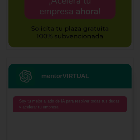
mentorVIRTUAL
Soy tu mejor aliado de IA para resolver todas tus dudas
y acelerar tu empresa