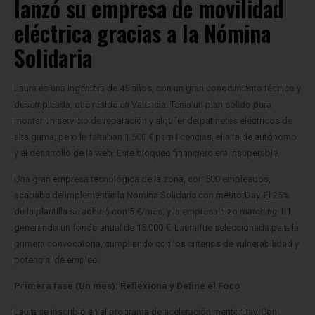
lanzó su empresa de movilidad
eléctrica gracias a la Nómina
Solidaria
Laura es una ingeniera de 45 años, con un gran conocimiento técnico y
desempleada, que reside en Valencia. Tenía un plan sólido para
montar un servicio de reparación y alquiler de patinetes eléctricos de
alta gama, pero le faltaban 1.500 € para licencias, el alta de autónomo
y el desarrollo de la web. Este bloqueo financiero era insuperable.
Una gran empresa tecnológica de la zona, con 500 empleados,
acababa de implementar la Nómina Solidaria con mentorDay. El 25%
de la plantilla se adhirió con 5 €/mes, y la empresa hizo
matching
1:1,
generando un fondo anual de 15.000 €. Laura fue seleccionada para la
primera convocatoria, cumpliendo con los criterios de vulnerabilidad y
potencial de empleo.
Primera fase (Un mes): Reflexiona y Define el Foco
Laura se inscribió en el programa de aceleración mentorDay. Con