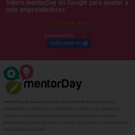
Valora mentorDay en Google para ayudar a
más emprendedores
4.9
Basado en 347 reseñas.
powered by
G
o
o
g
l
e
valóranos en
mentorDay es una asociación sin ánimo de lucro,
privada e
independiente, formada por empresarios voluntarios y organismos
públicos colaboradores que ayudamos gratuitamente a todos los
emprendedores para que lancen con éxito sus proyectos empresariales y
creen empleo de calidad.