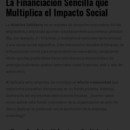
La Financiación Sencilla que
Multiplica el Impacto Social
La
Nómina Solidaria
es un sistema de donación corporativa donde
empleados y empresas aportan voluntariamente una mínima cantidad
(fija, por ejemplo, 5–10 €/mes, o mediante el redondeo de la nómina)
a una causa social específica. Este mecanismo resuelve el bloqueo de
la financiación inicial para emprendedores vulnerables, canalizando
micro-aportes predecibles hacia microbecas y microcréditos de
arranque (cubriendo gastos esenciales como licencias, web o alta de
autónomo).
Al aplicarla en tu empresa, se consigue un
efecto comunidad
que
transforma pequeñas donaciones en un fondo potente. Además,
disfrutarás de importantes deducciones fiscales. ¿Quieres saber
cómo activar este fondo corporativo en tu organización en solo 30
días y duplicar su potencial con la aportación de la empresa
(
matching
)?