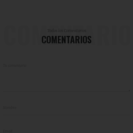
COMENTARIO
Todos los Comentarios
COMENTARIOS