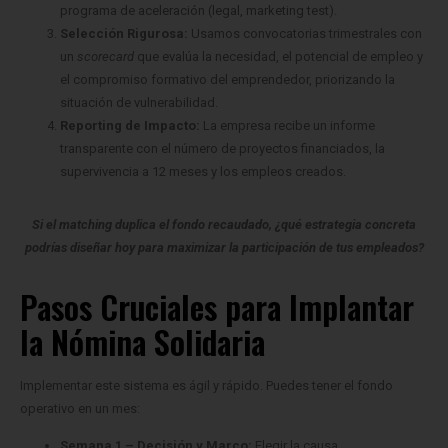
programa de aceleración (legal, marketing test).
Selección Rigurosa:
Usamos convocatorias trimestrales con
un
scorecard
que evalúa la necesidad, el potencial de empleo y
el compromiso formativo del emprendedor, priorizando la
situación de vulnerabilidad.
Reporting de Impacto:
La empresa recibe un informe
transparente con el número de proyectos financiados, la
supervivencia a 12 meses y los empleos creados.
Si el matching duplica el fondo recaudado, ¿qué estrategia concreta
podrías diseñar hoy para maximizar la participación de tus empleados?
Pasos Cruciales para Implantar
la Nómina Solidaria
Implementar este sistema es ágil y rápido. Puedes tener el fondo
operativo en un mes:
Semana 1 – Decisión y Marco:
Elegir la causa