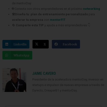
de mentorDay
🌐 Conecta con otros emprendedores en el próximo
networking
🛠️Diseña tu plan de entrenamiento personalizado
para
acelerar tu empresa
con
mentorFIT
🔄
Comparte esta TIP
y ayuda a más emprendedores 👇
LinkedIn
X
Facebook
WhatsApp
JAIME CAVERO
Presidente de la aceleradora mentorDay, inversor en
startups e impulsor de nuevas empresas a través de
Dyrecto, DreaperB1 y mentorDay.