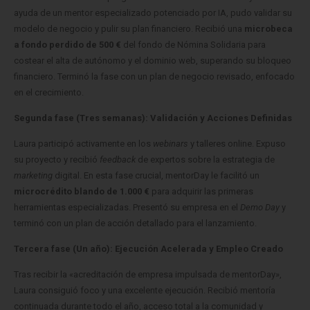
ayuda de un mentor especializado potenciado por IA, pudo validar su
modelo de negocio y pulir su plan financiero. Recibió una
microbeca
a fondo perdido de 500 €
del fondo de Nómina Solidaria para
costear el alta de autónomo y el dominio web, superando su bloqueo
financiero. Terminó la fase con un plan de negocio revisado, enfocado
en el crecimiento.
Segunda fase (Tres semanas): Validación y Acciones Definidas
Laura participó activamente en los
webinars
y talleres online. Expuso
su proyecto y recibió
feedback
de expertos sobre la estrategia de
marketing
digital. En esta fase crucial, mentorDay le facilitó un
microcrédito blando de 1.000 €
para adquirir las primeras
herramientas especializadas. Presentó su empresa en el
Demo Day
y
terminó con un plan de acción detallado para el lanzamiento.
Tercera fase (Un año): Ejecución Acelerada y Empleo Creado
Tras recibir la «acreditación de empresa impulsada de mentorDay»,
Laura consiguió foco y una excelente ejecución. Recibió mentoría
continuada durante todo el año, acceso total a la comunidad y