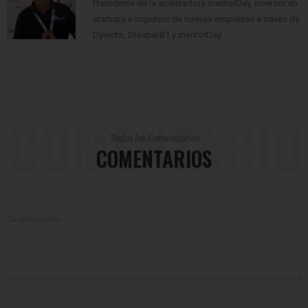
Presidente de la aceleradora mentorDay, inversor en
startups e impulsor de nuevas empresas a través de
Dyrecto, DreaperB1 y mentorDay.
COMENTARIO
Todos los Comentarios
COMENTARIOS