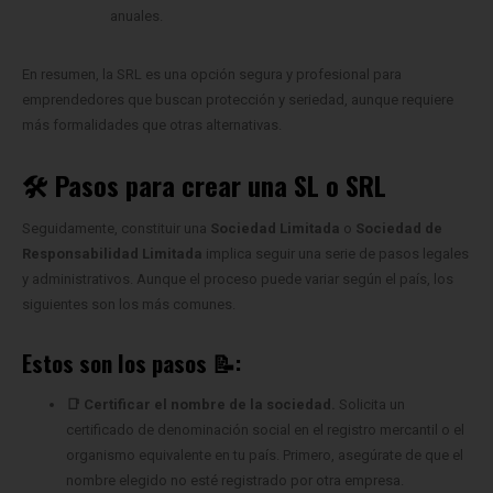
anuales.
En resumen, la SRL es una opción segura y profesional para
emprendedores que buscan protección y seriedad, aunque requiere
más formalidades que otras alternativas.
🛠️ Pasos para crear una SL o SRL
Seguidamente, constituir una
Sociedad Limitada
o
Sociedad de
Responsabilidad Limitada
implica seguir una serie de pasos legales
y administrativos. Aunque el proceso puede variar según el país, los
siguientes son los más comunes.
Estos son los pasos
📝:
📑 Certificar el nombre de la sociedad.
Solicita un
certificado de denominación social en el registro mercantil o el
organismo equivalente en tu país. Primero, asegúrate de que el
nombre elegido no esté registrado por otra empresa.