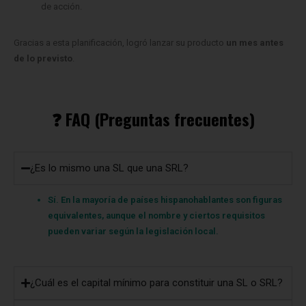
de acción.
Gracias a esta planificación, logró lanzar su producto
un mes antes
de lo previsto
.
❓ FAQ (Preguntas frecuentes)
¿Es lo mismo una SL que una SRL?
Sí. En la mayoría de países hispanohablantes son figuras
equivalentes, aunque el nombre y ciertos requisitos
pueden variar según la legislación local.
¿Cuál es el capital mínimo para constituir una SL o SRL?