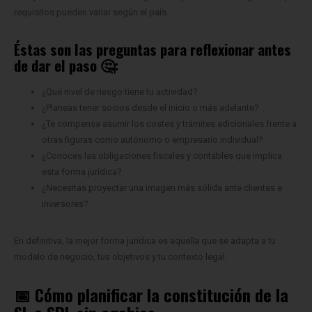
requisitos pueden variar según el país.
Éstas son las preguntas para reflexionar antes
de dar el paso
🤔:
¿Qué nivel de riesgo tiene tu actividad?
¿Planeas tener socios desde el inicio o más adelante?
¿Te compensa asumir los costes y trámites adicionales frente a
otras figuras como autónomo o empresario individual?
¿Conoces las obligaciones fiscales y contables que implica
esta forma jurídica?
¿Necesitas proyectar una imagen más sólida ante clientes e
inversores?
En definitiva, la mejor forma jurídica es aquella que se adapta a tu
modelo de negocio, tus objetivos y tu contexto legal.
📅 Cómo planificar la constitución de la