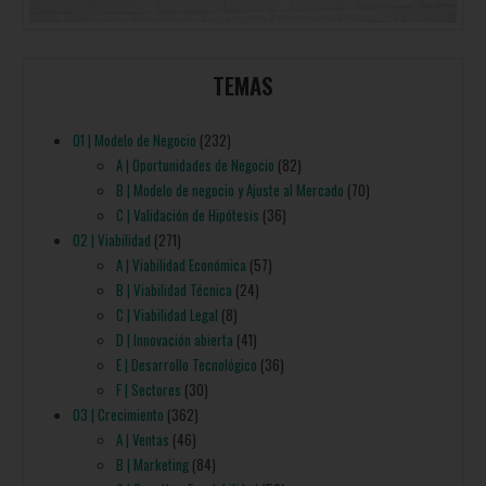
TEMAS
01 | Modelo de Negocio
(232)
A | Oportunidades de Negocio
(82)
B | Modelo de negocio y Ajuste al Mercado
(70)
C | Validación de Hipótesis
(36)
02 | Viabilidad
(271)
A | Viabilidad Económica
(57)
B | Viabilidad Técnica
(24)
C | Viabilidad Legal
(8)
D | Innovación abierta
(41)
E | Desarrollo Tecnológico
(36)
F | Sectores
(30)
03 | Crecimiento
(362)
A | Ventas
(46)
B | Marketing
(84)