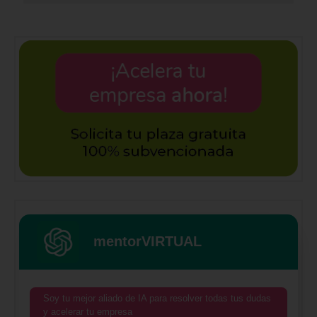
mentorVIRTUAL
Soy tu mejor aliado de IA para resolver todas tus dudas
y acelerar tu empresa