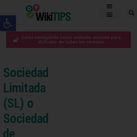
Abrir barra de herramientas
Estás navegando como invitado, accede para
disfrutar de todas las ventajas
Sociedad
Limitada
(SL) o
Sociedad
de