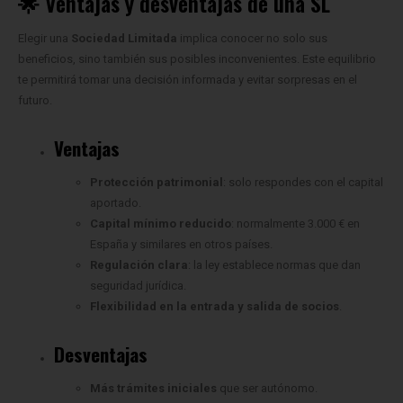
🌟 Ventajas y desventajas de una SL
Elegir una
Sociedad Limitada
implica conocer no solo sus
beneficios, sino también sus posibles inconvenientes. Este equilibrio
te permitirá tomar una decisión informada y evitar sorpresas en el
futuro.
Ventajas
Protección patrimonial
: solo respondes con el capital
aportado.
Capital mínimo reducido
: normalmente 3.000 € en
España y similares en otros países.
Regulación clara
: la ley establece normas que dan
seguridad jurídica.
Flexibilidad en la entrada y salida de socios
.
Desventajas
Más trámites iniciales
que ser autónomo.