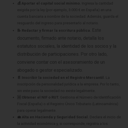
💰 Aportar el capital social mínimo.
Ingresa la cantidad
exigida por la ley (por ejemplo, 3.000 € en España) en una
cuenta bancaria a nombre de la sociedad. Además, guarda el
resguardo del ingreso para presentarlo al notario.
Este
📝 Redactar y firmar la escritura pública.
documento, firmado ante notario, detalla los
estatutos sociales, la identidad de los socios y la
distribución de participaciones.
Por otro lado,
conviene contar con el asesoramiento de un
abogado o gestor especializado.
📄 Inscribir la sociedad en el Registro Mercantil.
La
inscripción da personalidad jurídica a la empresa. Por lo tanto,
sin este paso la sociedad no existe legalmente.
🆔 Obtener el NIF o RUT.
Gestiona el Número de Identificación
Fiscal (España) o el Registro Único Tributario (Latinoamérica)
para operar legalmente.
💼 Alta en Hacienda y Seguridad Social.
Declara el inicio de
la actividad económica y, si corresponde, registra a los