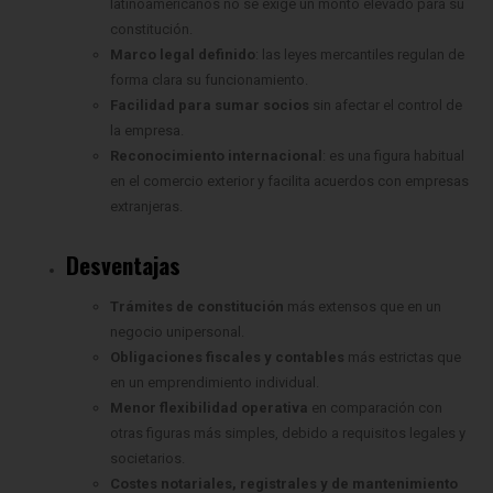
latinoamericanos no se exige un monto elevado para su
constitución.
Marco legal definido
: las leyes mercantiles regulan de
forma clara su funcionamiento.
Facilidad para sumar socios
sin afectar el control de
la empresa.
Reconocimiento internacional
: es una figura habitual
en el comercio exterior y facilita acuerdos con empresas
extranjeras.
Desventajas
Trámites de constitución
más extensos que en un
negocio unipersonal.
Obligaciones fiscales y contables
más estrictas que
en un emprendimiento individual.
Menor flexibilidad operativa
en comparación con
otras figuras más simples, debido a requisitos legales y
societarios.
Costes notariales, registrales y de mantenimiento