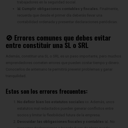
trabajadores en la seguridad social.
📊 Cumplir obligaciones contables y fiscales.
Finalmente,
recuerda que desde el primer día deberás llevar una
contabilidad ordenada y presentar declaraciones periódicas.
🚫 Errores comunes que debes evitar
entre constituir una SL o SRL
Además, constituir una SL o SRL es un paso importante, pero muchos
emprendedores cometen errores que pueden costar tiempo y dinero.
Conocerlos de antemano te permitirá prevenir problemas y ganar
tranquilidad.
Estos son los errores frecuentes:
No definir bien los estatutos sociales
📜. Además, unos
estatutos mal redactados pueden generar conflictos entre
socios y limitar la flexibilidad futura de la empresa.
Descuidar las obligaciones fiscales y contables
📊. No