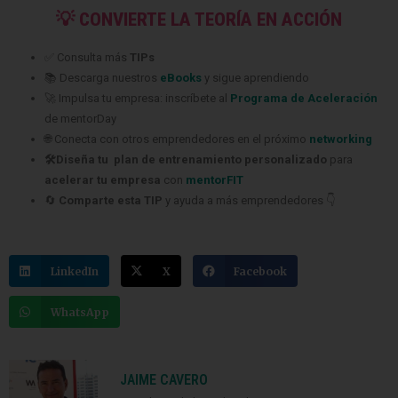
💡 CONVIERTE LA TEORÍA EN ACCIÓN
✅ Consulta más
TIPs
📚 Descarga nuestros
eBooks
y sigue aprendiendo
🚀 Impulsa tu empresa: inscríbete al
Programa de Aceleración
de mentorDay
🌐 Conecta con otros emprendedores en el próximo
networking
🛠️Diseña tu plan de entrenamiento personalizado
para
acelerar tu empresa
con
mentorFIT
🔄
Comparte esta TIP
y ayuda a más emprendedores 👇
LinkedIn
X
Facebook
WhatsApp
JAIME CAVERO