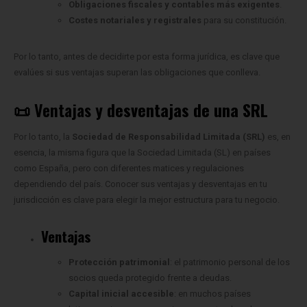
Obligaciones fiscales y contables más exigentes
.
Costes notariales y registrales
para su constitución.
Por lo tanto, antes de decidirte por esta forma jurídica, es clave que
evalúes si sus ventajas superan las obligaciones que conlleva.
📜 Ventajas
y desventajas de una SRL
Por lo tanto, la
Sociedad de Responsabilidad Limitada (SRL)
es, en
esencia, la misma figura que la Sociedad Limitada (SL) en países
como España, pero con diferentes matices y regulaciones
dependiendo del país. Conocer sus ventajas y desventajas en tu
jurisdicción es clave para elegir la mejor estructura para tu negocio.
Ventajas
Protección patrimonial
: el patrimonio personal de los
socios queda protegido frente a deudas.
Capital inicial accesible
: en muchos países