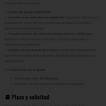
mercado laboral ordinario.
🔹
Líneas de ayuda disponibles
:
✅
Incentivo a la contratación indefinida
: Empresas, autónomos y
entidades sin ánimo de lucro pueden beneficiarse si contratan a
personas con discapacidad.
✅
Transformación de contratos temporales en indefinidos
:
Ayuda para empresas que conviertan contratos temporales o
formativos en indefinidos.
✅
Adaptación del puesto de trabajo
: Subvención para empresas
que realicen ajustes en los espacios de trabajo para personas con
discapacidad.
🔹
Condiciones de la ayuda
:
Presupuesto total:
80.000 euros
.
Concesión directa a quienes cumplan los requisitos.
📆 Plazo y solicitud