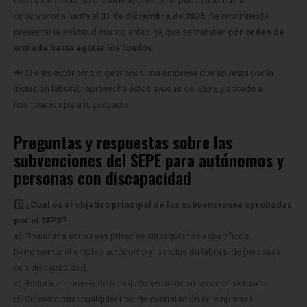
Las ayudas estarán disponibles desde la publicación de la
convocatoria hasta el
31 de diciembre de 2025
. Se recomienda
presentar la solicitud cuanto antes, ya que se tramitan
por orden de
entrada hasta agotar los fondos
.
📢 Si eres autónomo o gestionas una empresa que apuesta por la
inclusión laboral, ¡aprovecha estas ayudas del SEPE y accede a
financiación para tu proyecto!
Preguntas y respuestas sobre las
subvenciones del SEPE para autónomos y
personas con discapacidad
1️⃣ ¿Cuál es el objetivo principal de las subvenciones aprobadas
por el SEPE?
a) Financiar a empresas privadas sin requisitos específicos.
b) Fomentar el empleo autónomo y la inclusión laboral de personas
con discapacidad.
c) Reducir el número de trabajadores autónomos en el mercado.
d) Subvencionar cualquier tipo de contratación en empresas.