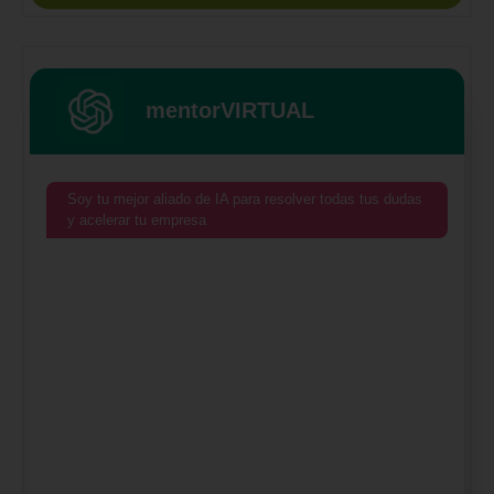
mentorVIRTUAL
Soy tu mejor aliado de IA para resolver todas tus dudas
y acelerar tu empresa