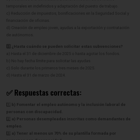
temporales en indefinidos y adaptación del puesto de trabajo.
c) Reducción de impuestos, bonificaciones en la Seguridad Social y
financiación de oficinas.
d) Creación de empleo joven, ayudas a la exportación y contratación
de autónomos.
5️⃣ ¿Hasta cuándo se pueden solicitar estas subvenciones?
a) Hasta el 31 de diciembre de 2025 o hasta agotar los fondos.
b) No hay fecha límite para solicitar las ayudas.
c) Solo durante los primeros tres meses de 2025.
d) Hasta el 31 de marzo de 2024.
✅ Respuestas correctas:
1️⃣
b) Fomentar el empleo autónomo y la inclusión laboral de
personas con discapacidad.
2️⃣
a) Personas desempleadas inscritas como demandantes de
empleo.
3️⃣
a) Tener al menos un 70% de su plantilla formada por