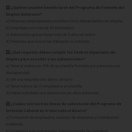
2️⃣ ¿Quiénes pueden beneficiarse del Programa de Fomento del
Empleo Autónomo?
a) Personas desempleadas inscritas como demandantes de empleo.
b) Empresas con más de 50 empleados.
c) Autónomos que ya llevan más de 5 años en activo.
d) Personas que nunca han trabajado ni cotizado.
3️⃣ ¿Qué requisito deben cumplir los Centros Especiales de
Empleo para acceder a las subvenciones?
a) Tener al menos un 70% de su plantilla formada por personas con
discapacidad.
b) Ser una empresa con ánimo de lucro.
c) Tener menos de 10 empleados en plantilla.
d) Haber solicitado una subvención en años anteriores.
4️⃣ ¿Cuáles son las tres líneas de subvención del Programa de
Inclusión Laboral en el mercado ordinario?
a) Formación de empleados, creación de empresas y contratación
indefinida.
b) Incentivos a la contratación, transformación de contratos