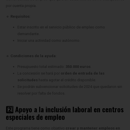
por cuenta propia.
🔹
Requisitos
:
Estar inscrito en el servicio público de empleo como
demandante.
Iniciar una actividad como autónomo.
🔹
Condiciones de la ayuda
:
Presupuesto total estimado:
350.000 euros
.
La concesión se hará por
orden de entrada de las
solicitudes
hasta agotar el crédito disponible.
Se podrán subvencionar solicitudes de 2024 que quedaron sin
resolver por falta de fondos.
2️⃣ Apoyo a la inclusión laboral en centros
especiales de empleo
Este programa tiene como objetivo
crear y mantener empleos en