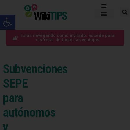
Abrir barra de herramientas
Estás navegando como invitado, accede para
disfrutar de todas las ventajas
Subvenciones
SEPE
para
autónomos
y