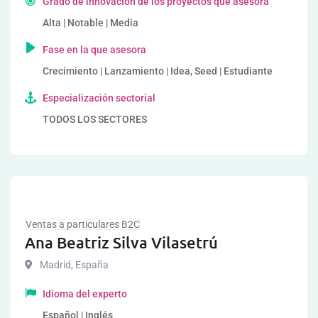
Grado de innovación de los proyectos que asesora
Alta | Notable | Media
Fase en la que asesora
Crecimiento | Lanzamiento | Idea, Seed | Estudiante
Especialización sectorial
TODOS LOS SECTORES
Ventas a particulares B2C
Ana Beatriz Silva Vilasetrú
Madrid
,
España
Idioma del experto
Español | Inglés