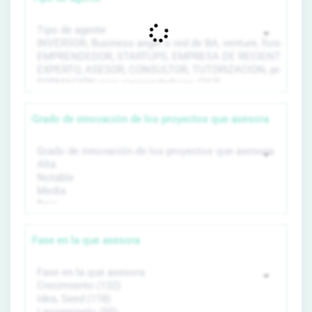
Grado de innovación de los proyectos que asesora
Fase en la que asesora