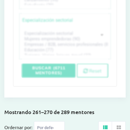
Especialización sectorial
BUSCAR (6711
Reset
MENTORES)
Mostrando 261–270 de 289 mentores
Ordernar por: