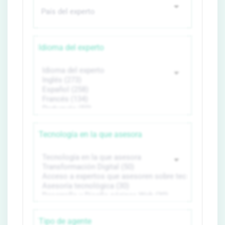
Idioma del experto
Tecnología en la que asesora
Tipo de agente