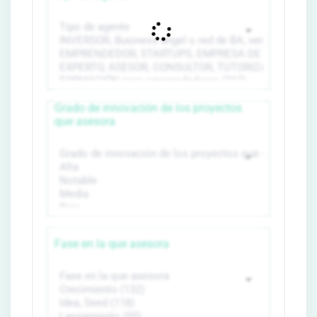
Grado de innovación de los proyectos
que asesora
Fase en la que asesora