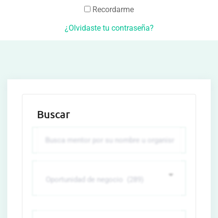
Recordarme
¿Olvidaste tu contraseña?
Buscar