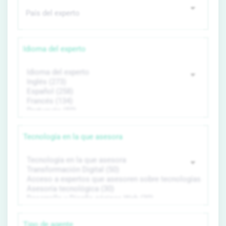
Idioma del experto
Tecnología en la que asesora
Tipo de agente