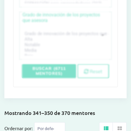
Grado de innovación de los proyectos
que asesora
BUSCAR (6711
Reset
MENTORES)
Mostrando 341–350 de 370 mentores
Ordernar por: