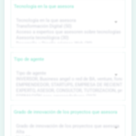
Tecnología en la que asesora
Tipo de agente
Grado de innovación de los proyectos que asesora