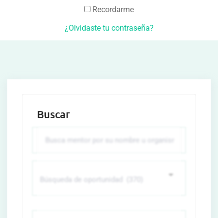
Recordarme
¿Olvidaste tu contraseña?
Buscar