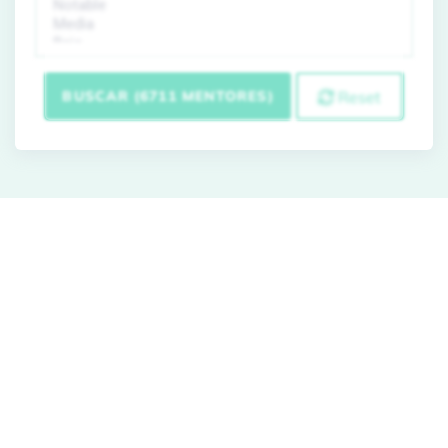
BUSCAR (6711 MENTORES)
Reset