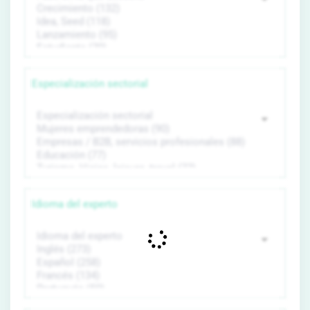
Especialización sectorial
Idioma del experto