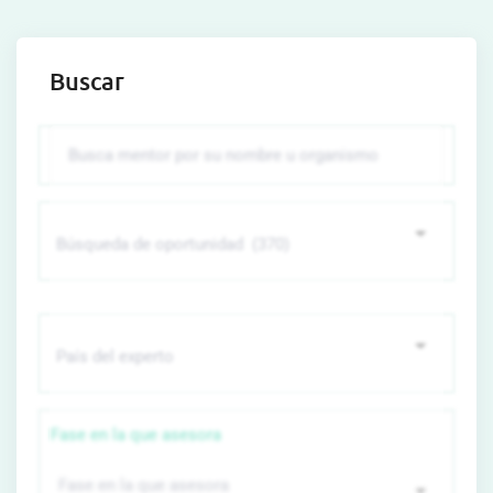
Buscar
Fase en la que asesora