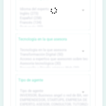
Tecnología en la que asesora
Tipo de agente