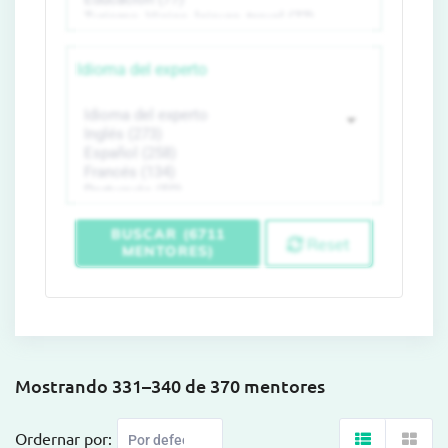
Idioma del experto
BUSCAR (6711
Reset
MENTORES)
Mostrando 331–340 de 370 mentores
Ordernar por: