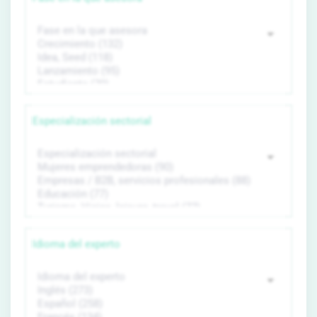
Especialización sectorial
Idioma del experto