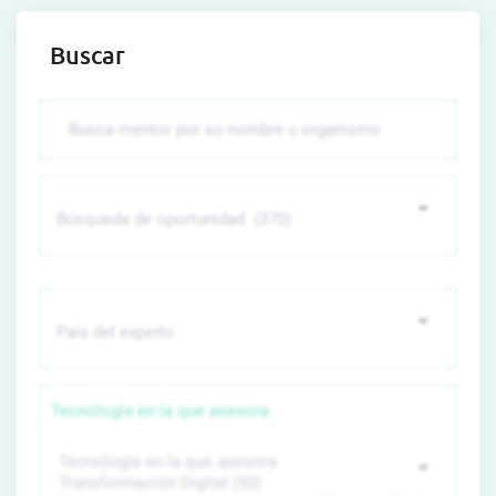
Buscar
Tecnología en la que asesora