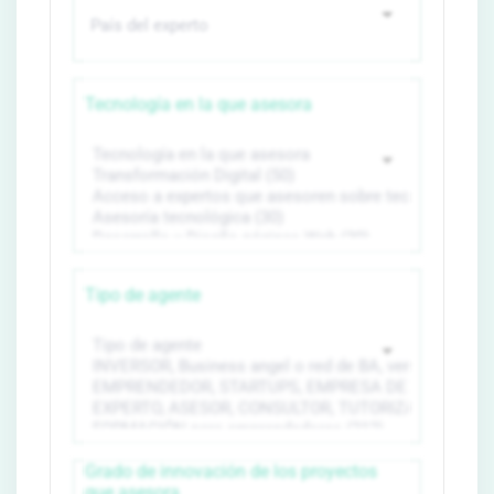
Tecnología en la que asesora
Tipo de agente
Grado de innovación de los proyectos
que asesora