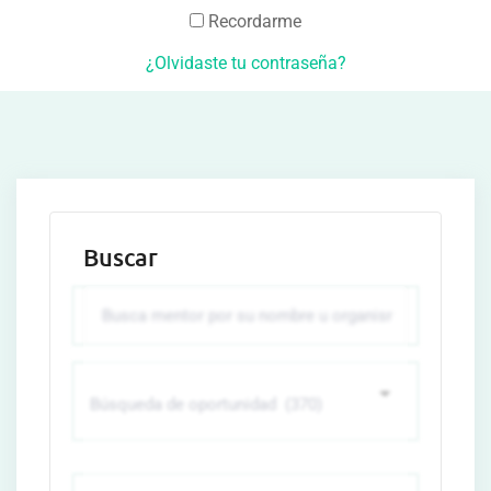
Recordarme
¿Olvidaste tu contraseña?
Buscar