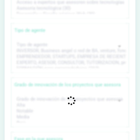
Tipo de agente
Grado de innovación de los proyectos que asesora
Fase en la que asesora