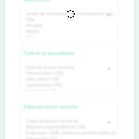
Fase en la que asesora
Especialización sectorial