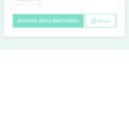
BUSCAR (6711 MENTORES)
Reset