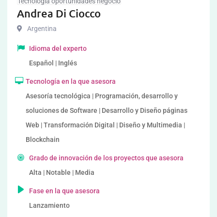
Tecnología oportunidades negocio
Andrea Di Ciocco
Argentina
Idioma del experto
Español | Inglés
Tecnología en la que asesora
Asesoría tecnológica | Programación, desarrollo y
soluciones de Software | Desarrollo y Diseño páginas
Web | Transformación Digital | Diseño y Multimedia |
Blockchain
Grado de innovación de los proyectos que asesora
Alta | Notable | Media
Fase en la que asesora
Lanzamiento