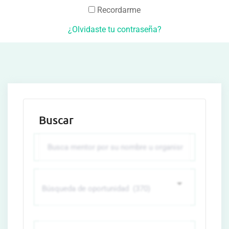
Recordarme
¿Olvidaste tu contraseña?
Buscar