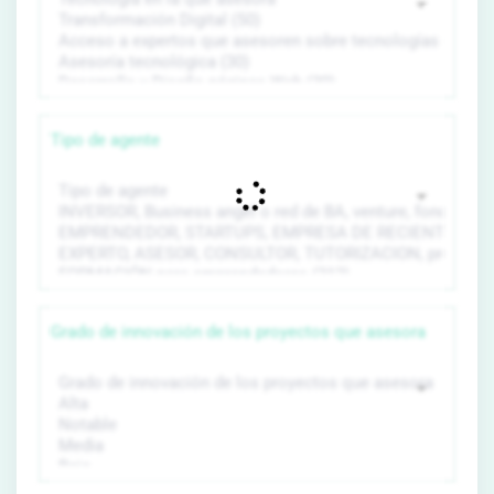
Tipo de agente
Grado de innovación de los proyectos que asesora