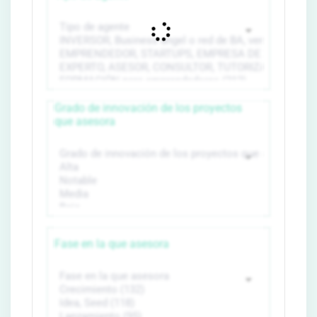
Grado de innovación de los proyectos
que asesora
Fase en la que asesora