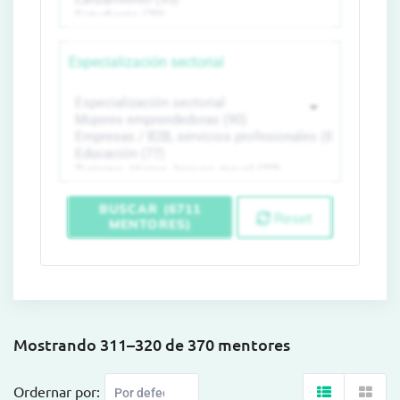
Especialización sectorial
BUSCAR (6711
Reset
MENTORES)
Mostrando 311–320 de 370 mentores
Ordernar por: