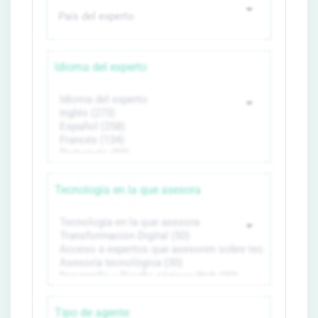
Idioma del experto
Tecnología en la que asesora
Tipo de agente