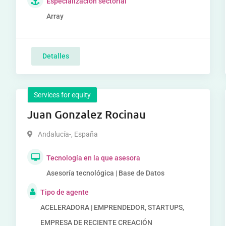
Especialización sectorial
Array
Detalles
Services for equity
Juan Gonzalez Rocinau
Andalucía-
,
España
Tecnología en la que asesora
Asesoría tecnológica | Base de Datos
Tipo de agente
ACELERADORA | EMPRENDEDOR, STARTUPS,
EMPRESA DE RECIENTE CREACIÓN