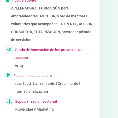
Tipo de agente
ACELERADORA | FORMACIÓN para
emprendedores | MENTOR, o red de mentores
voluntarios que acompañan. | EXPERTO, ASESOR,
CONSULTOR, TUTORIZACION, prestador privado
de servicios
Grado de innovación de los proyectos que
asesora
Array
Fase en la que asesora
Idea, Seed | Lanzamiento | Crecimiento |
Internacionalización
Especialización sectorial
Publicidad y Marketing