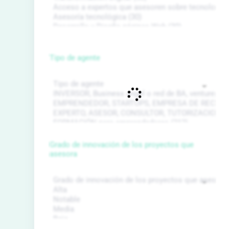
Tipo de agente
Grado de innovación de los proyectos que
asesora