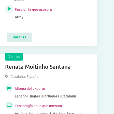
Fase en la que asesora
Array
Detalles
Ventas
Renata Moitinho Santana
Cataluña
,
España
Idioma del experto
Español | Inglés | Portugués | Catalánn
Tecnología en la que asesora
Artificial Intelligence & Machine Learning