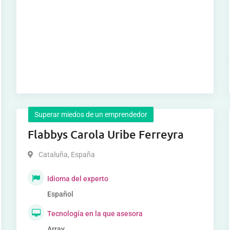
Superar miedos de un emprendedor
Flabbys Carola Uribe Ferreyra
Cataluña
,
España
Idioma del experto
Español
Tecnología en la que asesora
Array