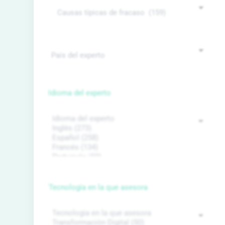
Idioma del experto
Tecnología en la que asesora