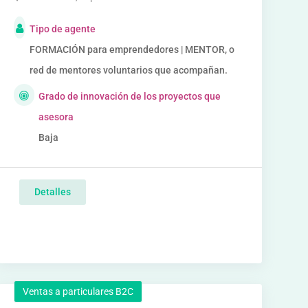
Tipo de agente
FORMACIÓN para emprendedores | MENTOR, o
red de mentores voluntarios que acompañan.
Grado de innovación de los proyectos que
asesora
Baja
Detalles
Ventas a particulares B2C