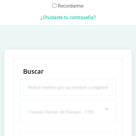
Recordarme
¿Olvidaste tu contraseña?
Buscar