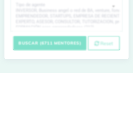
BUSCAR (6711 MENTORES)
Reset