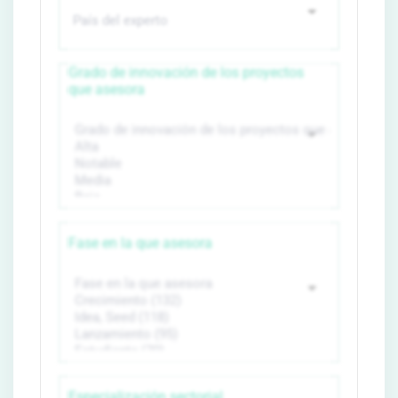
Grado de innovación de los proyectos
que asesora
Fase en la que asesora
Especialización sectorial