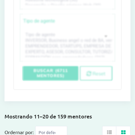
Tipo de agente
BUSCAR (6711
Reset
MENTORES)
Mostrando 11–20 de 159 mentores
Ordernar por: