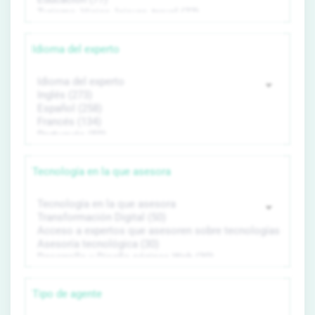
Idioma del experto
Tecnología en la que asesora
Tipo de agente