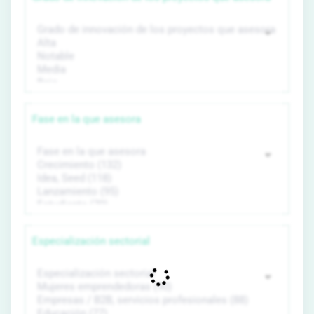
Fase en la que asesora
Especialización sectorial