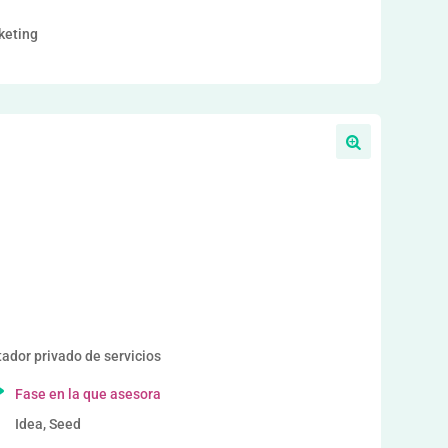
keting
or privado de servicios
Fase en la que asesora
Idea, Seed