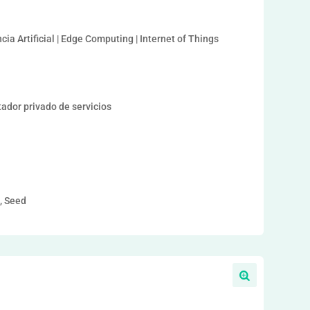
cia Artificial | Edge Computing | Internet of Things
or privado de servicios
a, Seed