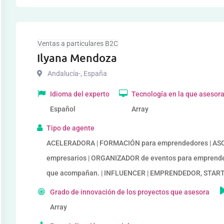
Ventas a particulares B2C
Ilyana Mendoza
Andalucía-
,
España
Idioma del experto
Tecnología en la que asesor
Español
Array
Tipo de agente
ACELERADORA | FORMACIÓN para emprendedores | ASOC
empresarios | ORGANIZADOR de eventos para emprended
que acompañan. | INFLUENCER | EMPRENDEDOR, STAR
Grado de innovación de los proyectos que asesora
Array