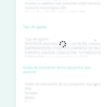
Tipo de agente
Grado de innovación de los proyectos que
asesora