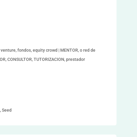
enture, fondos, equity crowd | MENTOR, o red de
ESOR, CONSULTOR, TUTORIZACION, prestador
a, Seed