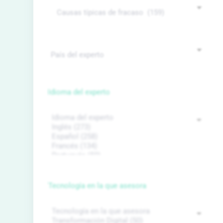
Idioma del experto
Tecnología en la que asesora