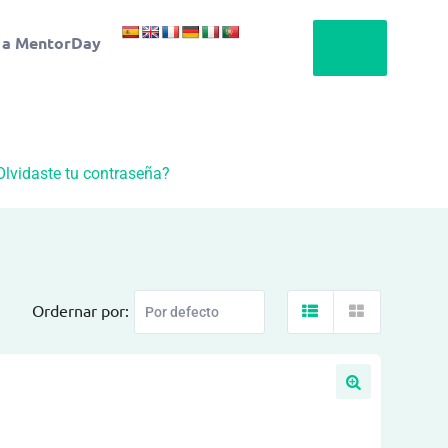
 a MentorDay
Olvidaste tu contraseña?
Ordernar por: