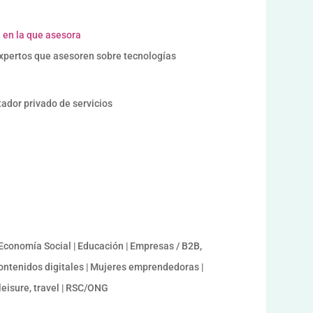
 en la que asesora
xpertos que asesoren sobre tecnologías
or privado de servicios
 Economía Social | Educación | Empresas / B2B,
 contenidos digitales | Mujeres emprendedoras |
 leisure, travel | RSC/ONG