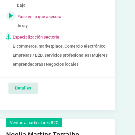
Baja
Fase en la que asesora
Array
Especialización sectorial
E-commerce, marketplace, Comercio electrónico |
Empresas / B2B, servicios profesionales | Mujeres
emprendedoras | Negocios locales
Detalles
Ventas a particulares B2C
Noelia Martins Torralbo