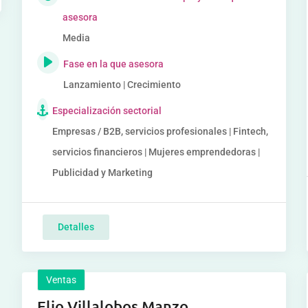
asesora
Media
Fase en la que asesora
Lanzamiento | Crecimiento
Especialización sectorial
Empresas / B2B, servicios profesionales | Fintech,
servicios financieros | Mujeres emprendedoras |
Publicidad y Marketing
Detalles
Ventas
Elio Villalobos Manzo