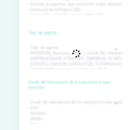
Tipo de agente
Grado de innovación de los proyectos que
asesora