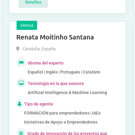
Detalles
Ventas
Renata Moitinho Santana
Cataluña
,
España
Idioma del experto
Español | Inglés | Portugués | Catalánn
Tecnología en la que asesora
Artificial Intelligence & Machine Learning
Tipo de agente
FORMACIÓN para emprendedores | IAEs
Iniciativas de Apoyo a Emprendedores
Grado de innovación de los proyectos que