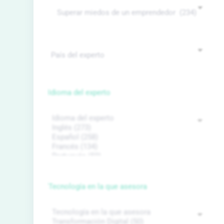
Idioma del experto
Tecnología en la que asesora