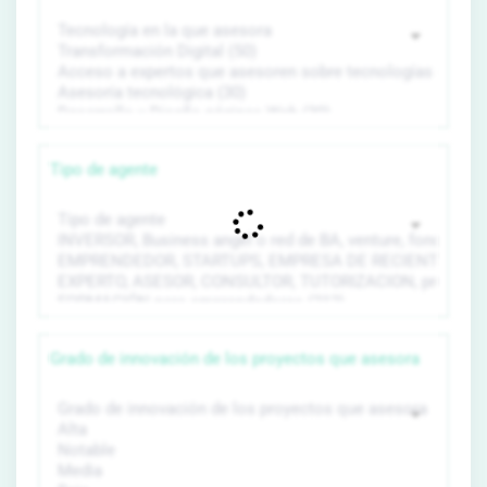
Tipo de agente
Grado de innovación de los proyectos que asesora