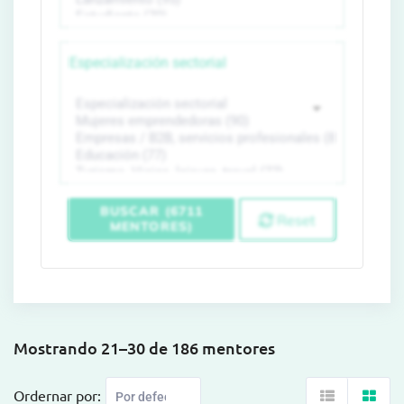
Especialización sectorial
BUSCAR (6711
Reset
MENTORES)
Mostrando 21–30 de 186 mentores
Ordernar por: