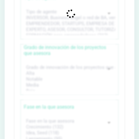
Grado de innovación de los proyectos
que asesora
Fase en la que asesora