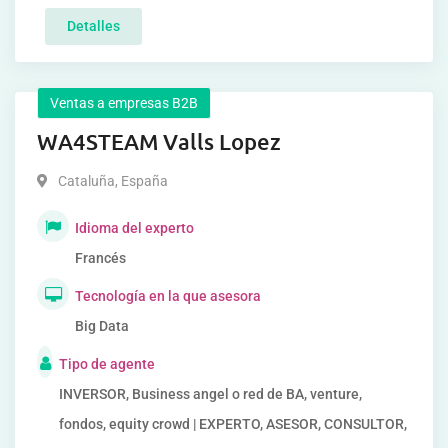
Detalles
Ventas a empresas B2B
WA4STEAM Valls Lopez
Cataluña
,
España
Idioma del experto
Francés
Tecnología en la que asesora
Big Data
Tipo de agente
INVERSOR, Business angel o red de BA, venture,
fondos, equity crowd | EXPERTO, ASESOR, CONSULTOR,