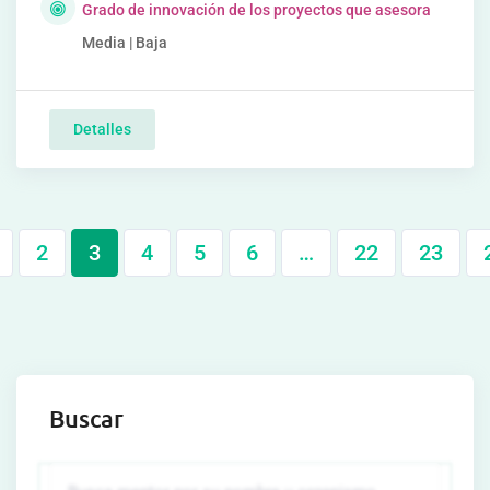
Grado de innovación de los proyectos que asesora
Media | Baja
Detalles
2
3
4
5
6
…
22
23
Buscar