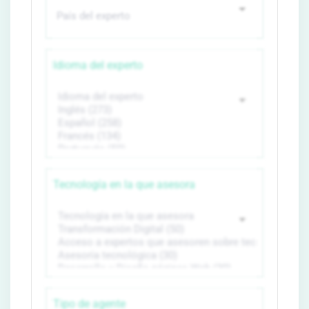
Idioma del experto
Tecnología en la que asesora
Tipo de agente