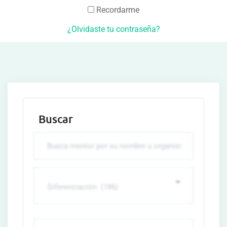
Recordarme
¿Olvidaste tu contraseña?
Buscar