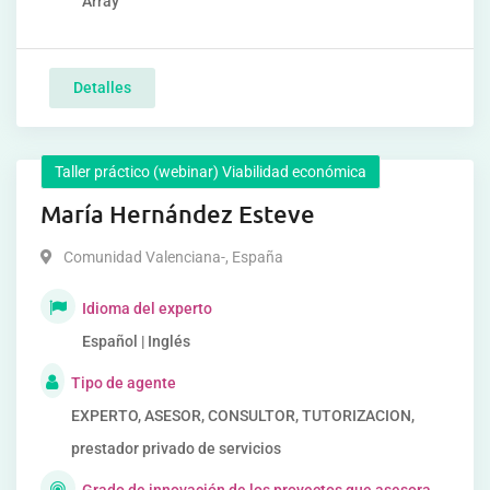
Array
Detalles
Taller práctico (webinar) Viabilidad económica
María Hernández Esteve
Comunidad Valenciana-
,
España
Idioma del experto
Español | Inglés
Tipo de agente
EXPERTO, ASESOR, CONSULTOR, TUTORIZACION,
prestador privado de servicios