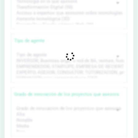
Tipo de agente
Grado de innovación de los proyectos que asesora