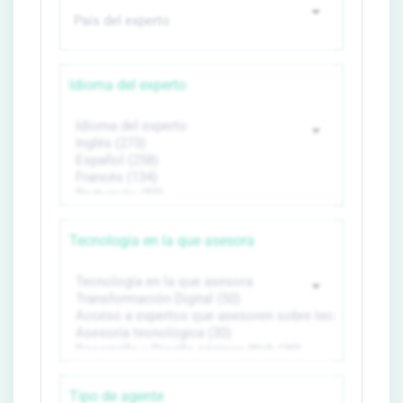
Idioma del experto
Tecnología en la que asesora
Tipo de agente