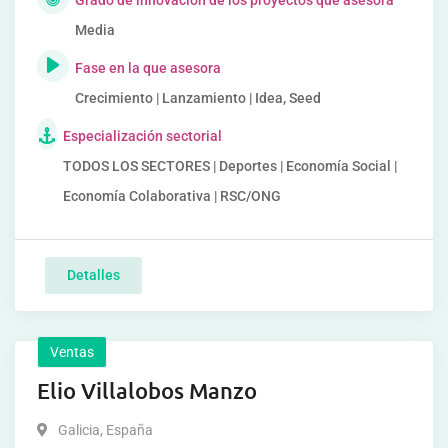
Grado de innovación de los proyectos que asesora
Media
Fase en la que asesora
Crecimiento | Lanzamiento | Idea, Seed
Especialización sectorial
TODOS LOS SECTORES | Deportes | Economía Social |
Economía Colaborativa | RSC/ONG
Detalles
Ventas
Elio Villalobos Manzo
Galicia
,
España