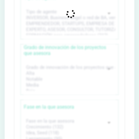
Grado de innovación de los proyectos
que asesora
Fase en la que asesora