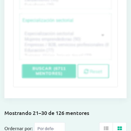
Especialización sectorial
BUSCAR (6711
Reset
MENTORES)
Mostrando 21–30 de 126 mentores
Ordernar por: