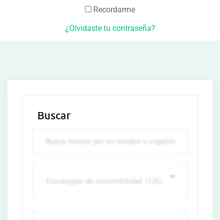
Recordarme
¿Olvidaste tu contraseña?
Buscar