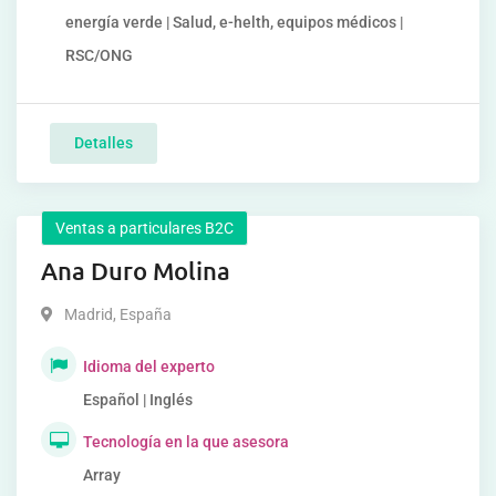
energía verde | Salud, e-helth, equipos médicos |
RSC/ONG
Detalles
Ventas a particulares B2C
Ana Duro Molina
Madrid
,
España
Idioma del experto
Español | Inglés
Tecnología en la que asesora
Array