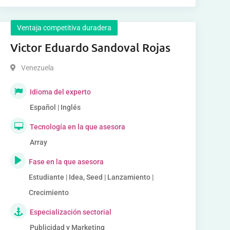
Ventaja competitiva duradera
Victor Eduardo Sandoval Rojas
Venezuela
Idioma del experto
Español | Inglés
Tecnología en la que asesora
Array
Fase en la que asesora
Estudiante | Idea, Seed | Lanzamiento |
Crecimiento
Especialización sectorial
Publicidad y Marketing