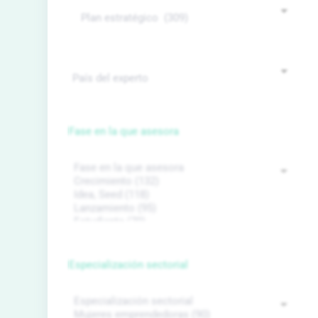
Fase en la que asesora
Especialización sectorial