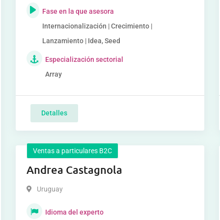
Fase en la que asesora
Internacionalización | Crecimiento |
Lanzamiento | Idea, Seed
Especialización sectorial
Array
Detalles
Ventas a particulares B2C
Andrea Castagnola
Uruguay
Idioma del experto