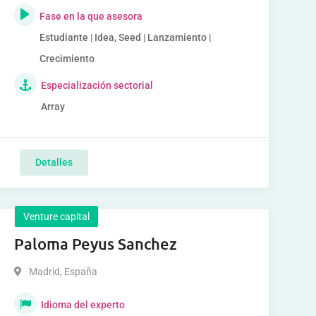
Fase en la que asesora
Estudiante | Idea, Seed | Lanzamiento |
Crecimiento
Especialización sectorial
Array
Detalles
Venture capital
Paloma Peyus Sanchez
Madrid
,
España
Idioma del experto