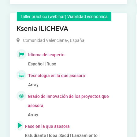
Taller práctico (webinar) Viabilidad económica
Ksenia ILICHEVA
Comunidad Valenciana-
,
España
Idioma del experto
Español | Ruso
Tecnología en la que asesora
Array
Grado de innovación de los proyectos que
asesora
Array
Fase en la que asesora
Estudiante | Idea, Seed | Lanzamiento |