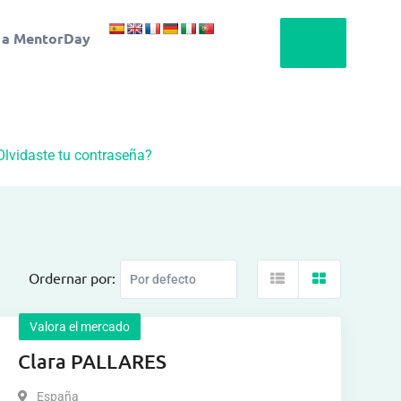
 a MentorDay
Olvidaste tu contraseña?
Ordernar por:
Valora el mercado
Clara PALLARES
España