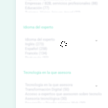
Idioma del experto
Tecnología en la que asesora