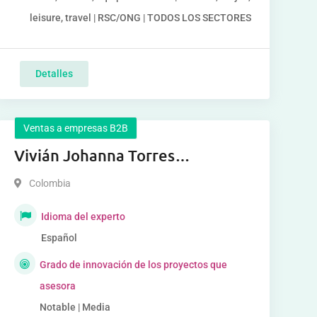
leisure, travel | RSC/ONG | TODOS LOS SECTORES
Detalles
Ventas a empresas B2B
Vivián Johanna Torres
Fernández
Colombia
Idioma del experto
Español
Grado de innovación de los proyectos que
asesora
Notable | Media