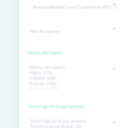
Idioma del experto
Tecnología en la que asesora