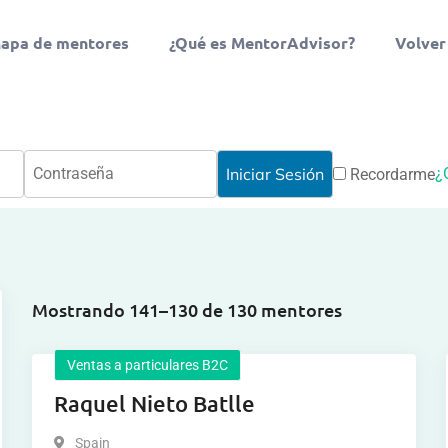
apa de mentores
¿Qué es MentorAdvisor?
Volver
¿
Recordarme
Mostrando 141–130 de 130 mentores
Ventas a particulares B2C
Raquel Nieto Batlle
Spain