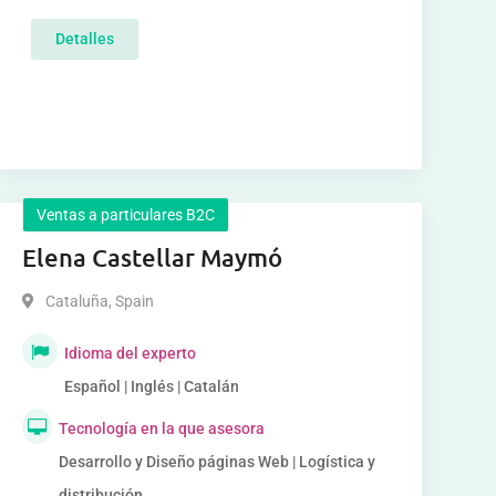
Detalles
Ventas a particulares B2C
Elena Castellar Maymó
Cataluña
,
Spain
Idioma del experto
Español | Inglés | Catalán
Tecnología en la que asesora
Desarrollo y Diseño páginas Web | Logística y
distribución