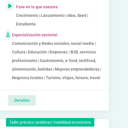
Fase en la que asesora
Crecimiento | Lanzamiento | Idea, Seed |
Estudiante
Especialización sectorial
Comunicación y Redes sociales, social media |
Cultura | Educación | Empresas / B2B, servicios
profesionales | Gastronomía, e-food, techfood,
alimentación, bebidas | Mujeres emprendedoras |
Negocios locales | Turismo, Viajes, leisure, travel
Detalles
Taller práctico (webinar) Viabilidad económica