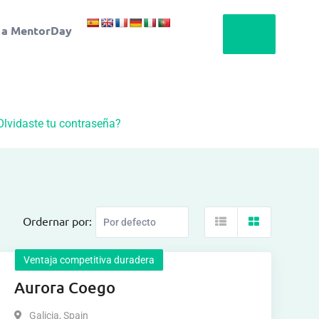
 a MentorDay
Olvidaste tu contraseña?
Ordernar por:
Ventaja competitiva duradera
Aurora Coego
Galicia
,
Spain