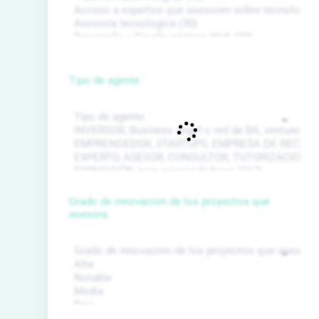
Tipo de agente
Grado de innovación de los proyectos que
asesora