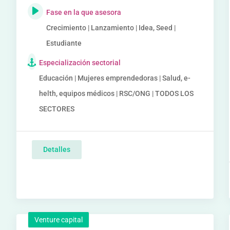
Fase en la que asesora
Crecimiento | Lanzamiento | Idea, Seed |
Estudiante
Especialización sectorial
Educación | Mujeres emprendedoras | Salud, e-
helth, equipos médicos | RSC/ONG | TODOS LOS
SECTORES
Detalles
Venture capital