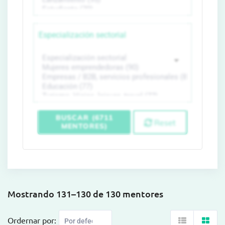
Especialización sectorial
BUSCAR (6711
Reset
MENTORES)
Mostrando 131–130 de 130 mentores
Ordernar por: