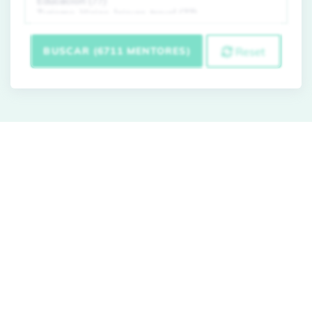
BUSCAR (6711 MENTORES)
Reset