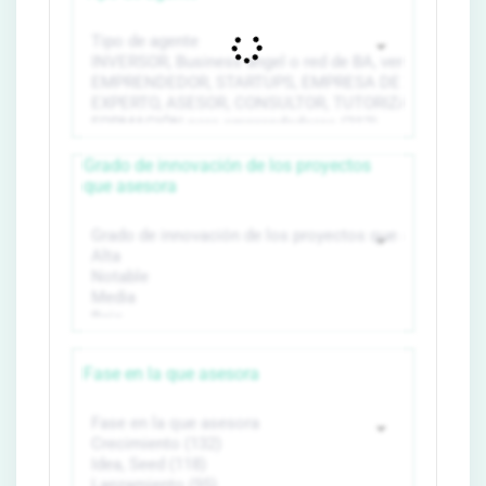
Grado de innovación de los proyectos
que asesora
Fase en la que asesora