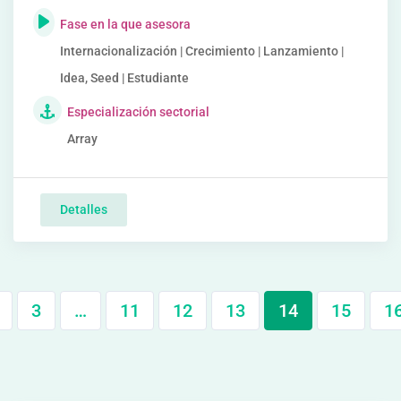
Fase en la que asesora
Internacionalización | Crecimiento | Lanzamiento |
Idea, Seed | Estudiante
Especialización sectorial
Array
Detalles
3
…
11
12
13
14
15
1