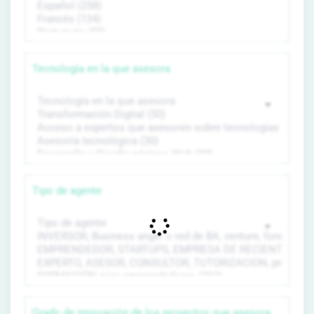
Tecnología en la que asesora
Tipo de agente
Grado de innovación de los proyectos que asesora