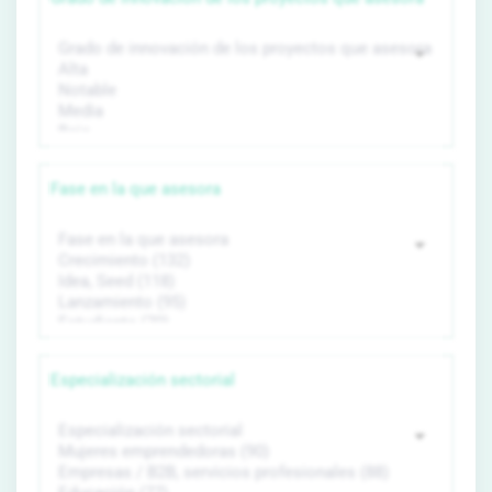
Fase en la que asesora
Especialización sectorial