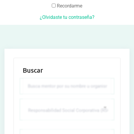
Recordarme
¿Olvidaste tu contraseña?
Buscar