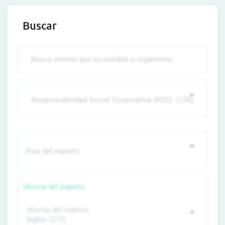
Buscar
Idioma del experto