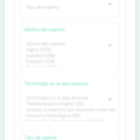
Idioma del experto
Tecnología en la que asesora
Tipo de agente