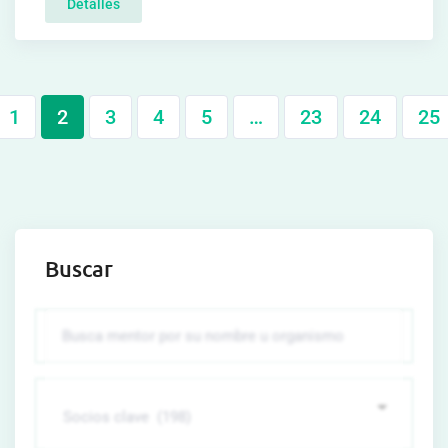
Detalles
1
2
3
4
5
…
23
24
25
Buscar