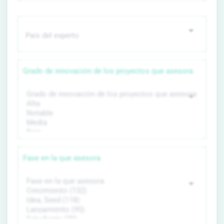
Grado de innovación de los proyectos que asesora
Fase en la que asesora