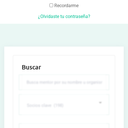
Recordarme
¿Olvidaste tu contraseña?
Buscar