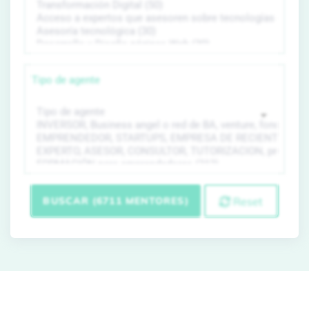
Tipo de agente
BUSCAR (6711 MENTORES)
Reset