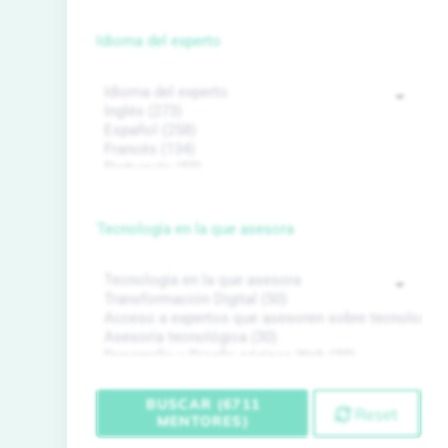
Idioma del experto
Tecnología en la que asesora
BUSCAR (6711
Reset
MENTORES)