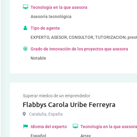
Tecnología en la que asesora
Asesoría tecnológica
Tipo de agente
EXPERTO, ASESOR, CONSULTOR, TUTORIZACION, prestad
Grado de innovación de los proyectos que asesora
Notable
Superar miedos de un emprendedor
Flabbys Carola Uribe Ferreyra
Cataluña
,
España
Idioma del experto
Tecnología en la que asesor
Español
Array