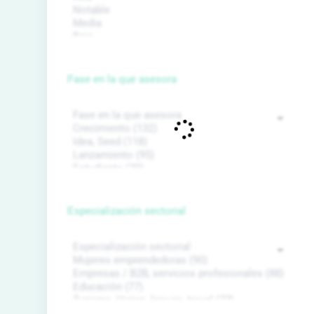
Fase en la que asesora
Especialización sectorial