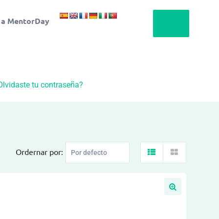
 a MentorDay
Olvidaste tu contraseña?
Ordernar por: