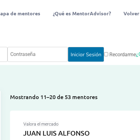
apa de mentores
¿Qué es MentorAdvisor?
Volver
¿
Recordarme
Mostrando 11–20 de 53 mentores
Valora el mercado
JUAN LUIS ALFONSO