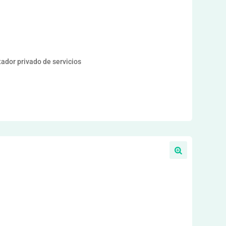
or privado de servicios
a