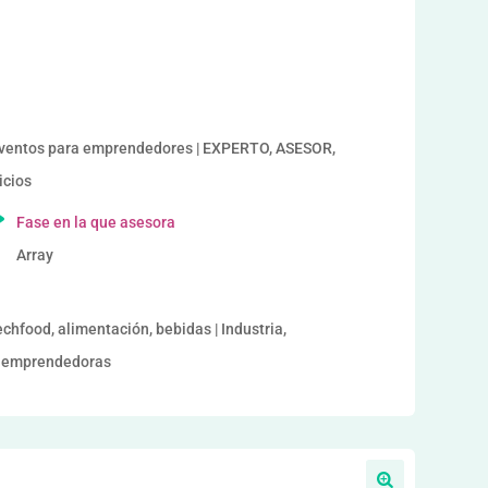
a
entos para emprendedores | EXPERTO, ASESOR,
icios
Fase en la que asesora
Array
echfood, alimentación, bebidas | Industria,
es emprendedoras