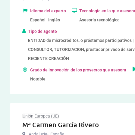
Idioma del experto
Tecnología en la que asesor
Español | Inglés
Asesoría tecnológica
Tipo de agente
ENTIDAD de microcréditos, o préstamos participativos 
CONSULTOR, TUTORIZACION, prestador privado de ser
RECIENTE CREACIÓN
Grado de innovación de los proyectos que asesora
Notable
Unión Europea (UE)
Mª Carmen García Rivero
Andalucía-
,
España