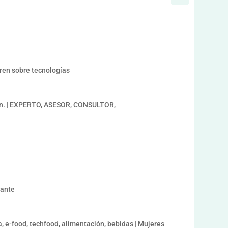
a
ren sobre tecnologías
an. | EXPERTO, ASESOR, CONSULTOR,
iante
 e-food, techfood, alimentación, bebidas | Mujeres