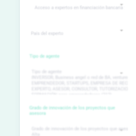
Tipo de agente
Grado de innovación de los proyectos que
asesora