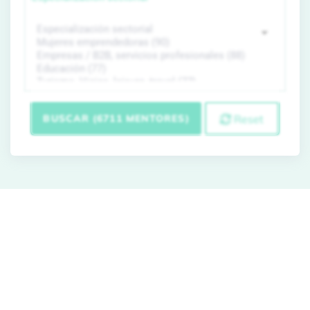
BUSCAR (6711 MENTORES)
Reset