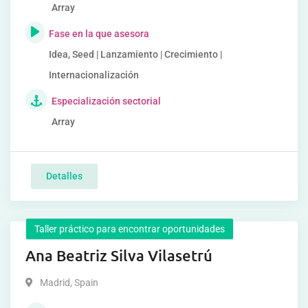
Array
Fase en la que asesora
Idea, Seed | Lanzamiento | Crecimiento |
Internacionalización
Especialización sectorial
Array
Detalles
Taller práctico para encontrar oportunidades
Ana Beatriz Silva Vilasetrú
Madrid
,
Spain