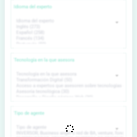
Idioma del experto
Tecnología en la que asesora
Tipo de agente