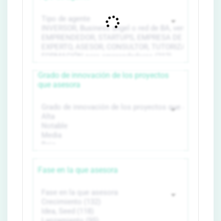
Grado de innovación de los proyectos
que asesora
Fase en la que asesora