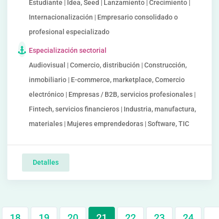
Estudiante | Idea, Seed | Lanzamiento | Crecimiento |
Internacionalización | Empresario consolidado o
profesional especializado
Especialización sectorial
Audiovisual | Comercio, distribución | Construcción,
inmobiliario | E-commerce, marketplace, Comercio
electrónico | Empresas / B2B, servicios profesionales |
Fintech, servicios financieros | Industria, manufactura,
materiales | Mujeres emprendedoras | Software, TIC
Detalles
18
19
20
21
22
23
24
…