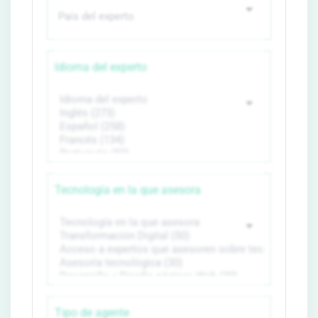
Idioma del experto
Tecnología en la que asesora
Tipo de agente