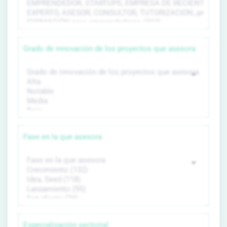
Grado de innovación de los proyectos que asesora
Fase en la que asesora
Especialización sectorial