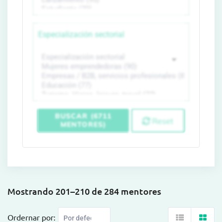
Especialización sectorial
BUSCAR (6711
Reset
MENTORES)
Mostrando 201–210 de 284 mentores
Ordernar por: