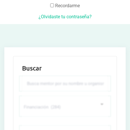
Recordarme
¿Olvidaste tu contraseña?
Buscar