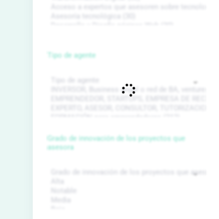
Tipo de agente
Grado de innovación de los proyectos que
asesora