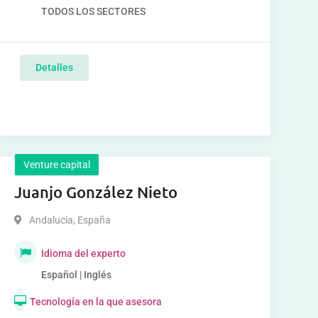
TODOS LOS SECTORES
Detalles
Venture capital
Juanjo González Nieto
Andalucía
,
España
Idioma del experto
Español | Inglés
Tecnología en la que asesora