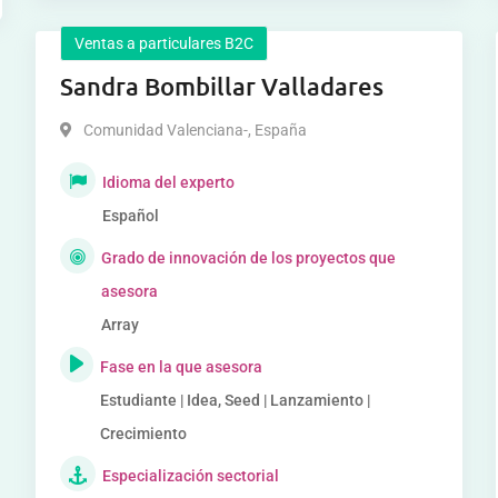
Ventas a particulares B2C
Sandra Bombillar Valladares
Comunidad Valenciana-
,
España
Idioma del experto
Español
Grado de innovación de los proyectos que
asesora
Array
Fase en la que asesora
Estudiante | Idea, Seed | Lanzamiento |
Crecimiento
Especialización sectorial