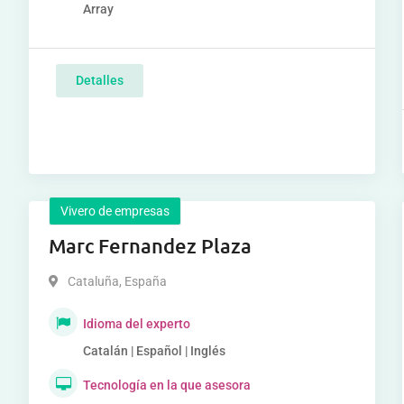
Array
Detalles
Vivero de empresas
Marc Fernandez Plaza
Cataluña
,
España
Idioma del experto
Catalán | Español | Inglés
Tecnología en la que asesora