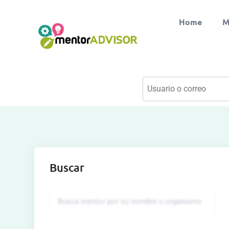
Home
M
Buscar