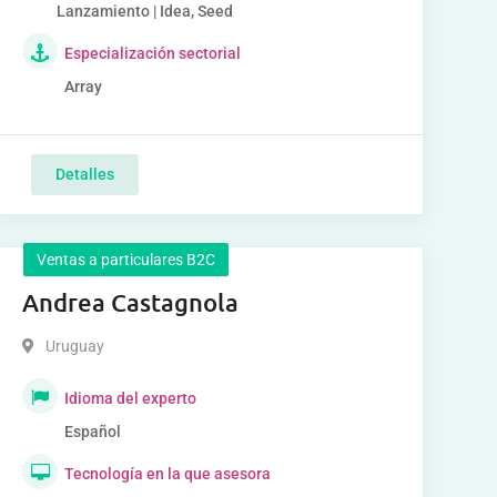
Lanzamiento | Idea, Seed
Especialización sectorial
Array
Detalles
Ventas a particulares B2C
Andrea Castagnola
Uruguay
Idioma del experto
Español
Tecnología en la que asesora