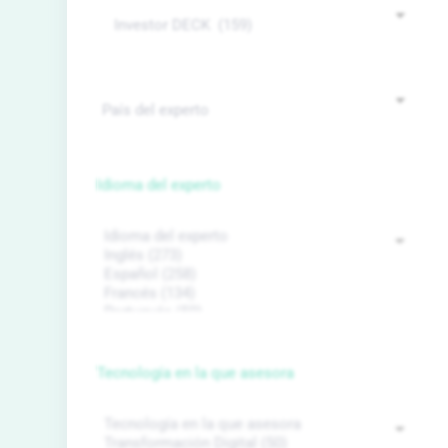
Idioma del experto
Tecnología en la que asesora