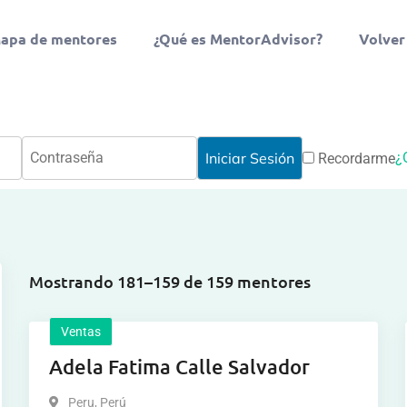
apa de mentores
¿Qué es MentorAdvisor?
Volver
¿
Recordarme
Mostrando 181–159 de 159 mentores
Ventas
Adela Fatima Calle Salvador
Peru
,
Perú