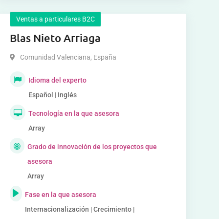
Ventas a particulares B2C
Blas Nieto Arriaga
Comunidad Valenciana
,
España
Idioma del experto
Español | Inglés
Tecnología en la que asesora
Array
Grado de innovación de los proyectos que
asesora
Array
Fase en la que asesora
Internacionalización | Crecimiento |