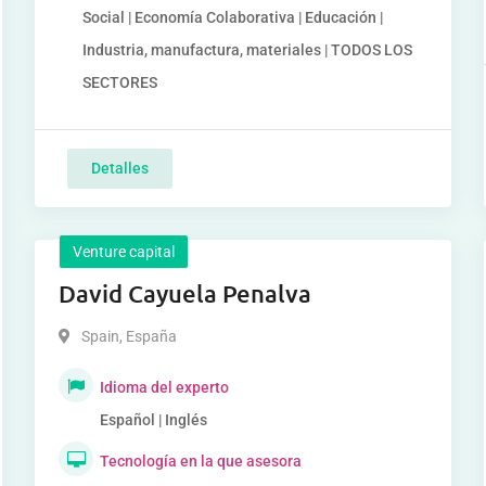
Social | Economía Colaborativa | Educación |
Industria, manufactura, materiales | TODOS LOS
SECTORES
Detalles
Venture capital
David Cayuela Penalva
Spain
,
España
Idioma del experto
Español | Inglés
Tecnología en la que asesora