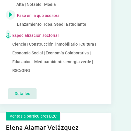
Alta | Notable | Media
Fase en la que asesora
Lanzamiento | Idea, Seed | Estudiante
Especialización sectorial
Ciencia | Construcción, inmobiliario | Cultura |
Economía Social | Economía Colaborativa |
Educación | Medioambiente, energía verde |
RSC/ONG
Detalles
Ventas a particulares B2C
Elena Alamar Velázquez