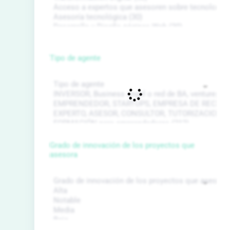
Tipo de agente
Grado de innovación de los proyectos que
asesora