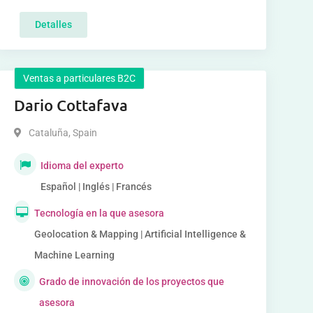
Detalles
Ventas a particulares B2C
Dario Cottafava
Cataluña
,
Spain
Idioma del experto
Español | Inglés | Francés
Tecnología en la que asesora
Geolocation & Mapping | Artificial Intelligence &
Machine Learning
Grado de innovación de los proyectos que
asesora