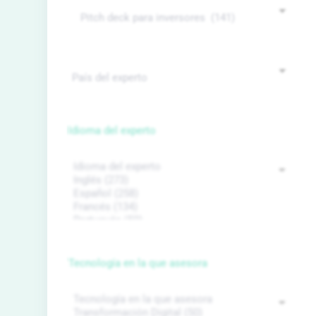
Idioma del experto
Tecnología en la que asesora