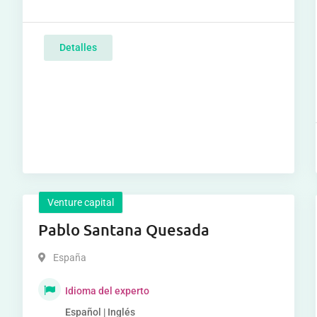
Detalles
Venture capital
Pablo Santana Quesada
España
Idioma del experto
Español | Inglés