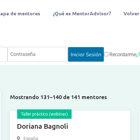
apa de mentores
¿Qué es MentorAdvisor?
Volver
¿
Recordarme
Mostrando 131–140 de 141 mentores
Taller práctico (webinar)
Doriana Bagnoli
España