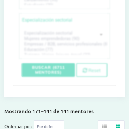
Especialización sectorial
BUSCAR (6711
Reset
MENTORES)
Mostrando 171–141 de 141 mentores
Ordernar por: