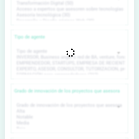
Tipo de agente
Grado de innovación de los proyectos que asesora