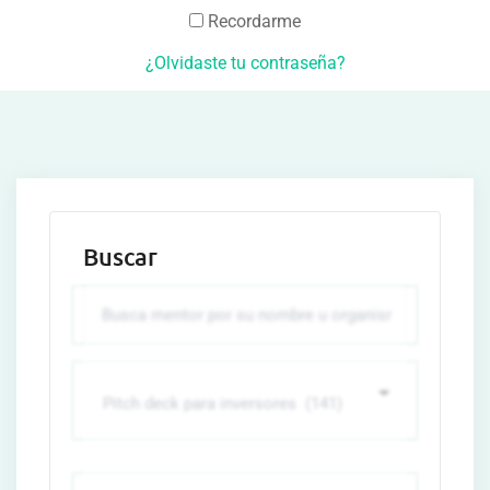
Recordarme
¿Olvidaste tu contraseña?
Buscar