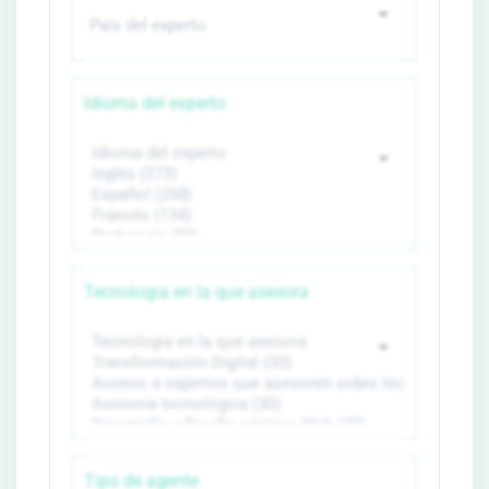
Idioma del experto
Tecnología en la que asesora
Tipo de agente