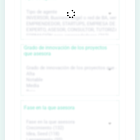
Grado de innovación de los proyectos
que asesora
Fase en la que asesora