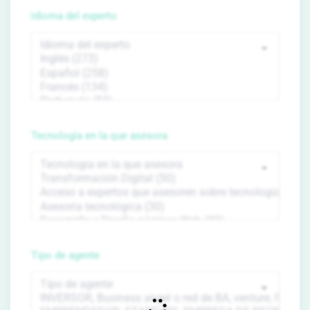
Idioma del experto
Tecnología en la que asesora
Tipo de agente