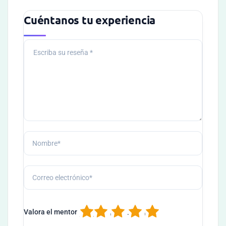
Cuéntanos tu experiencia
1
2
3
4
5
Valora el mentor