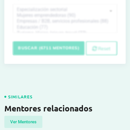
BUSCAR (6711 MENTORES)
Reset
SIMILARES
Mentores relacionados
Ver Mentores