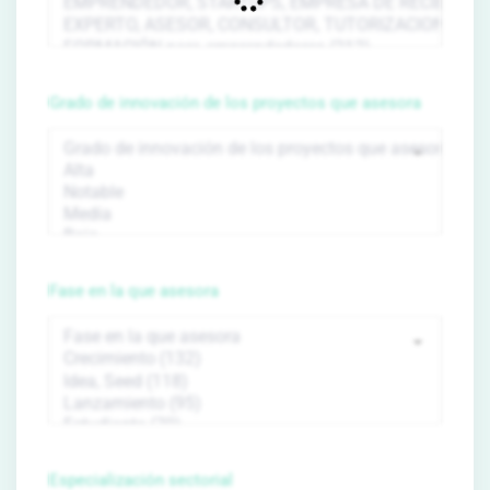
Grado de innovación de los proyectos que asesora
Fase en la que asesora
Especialización sectorial