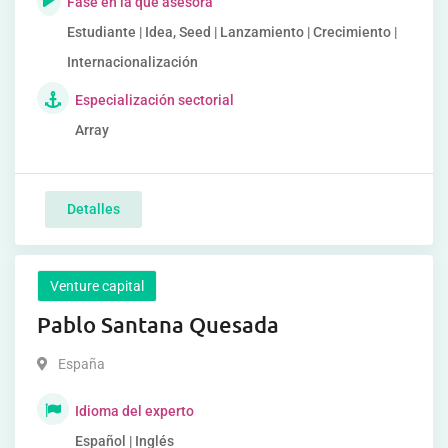
Fase en la que asesora
Estudiante | Idea, Seed | Lanzamiento | Crecimiento |
Internacionalización
Especialización sectorial
Array
Detalles
Venture capital
Pablo Santana Quesada
España
Idioma del experto
Español | Inglés