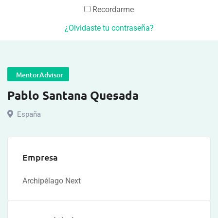
Recordarme
¿Olvidaste tu contraseña?
MentorAdvisor
Pablo Santana Quesada
España
Empresa
Archipélago Next