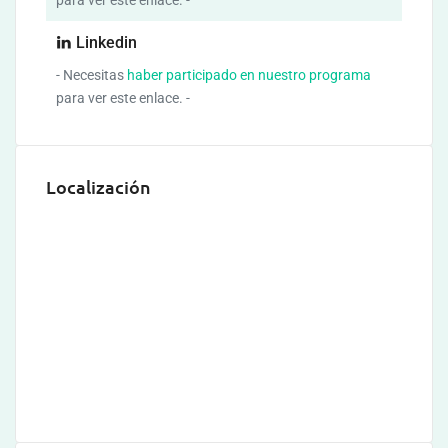
para ver este enlace. -
Linkedin
- Necesitas
haber participado en nuestro programa
para ver este enlace. -
Localización