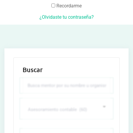
Recordarme
¿Olvidaste tu contraseña?
Buscar