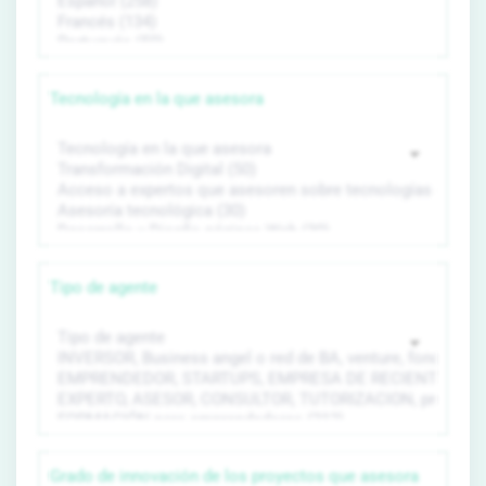
Tecnología en la que asesora
Tipo de agente
Grado de innovación de los proyectos que asesora