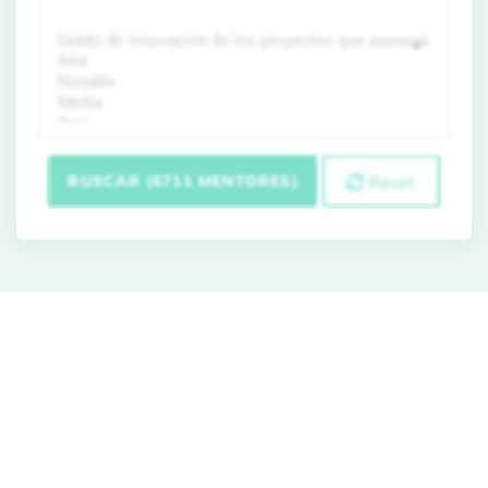
BUSCAR (6711 MENTORES)
Reset