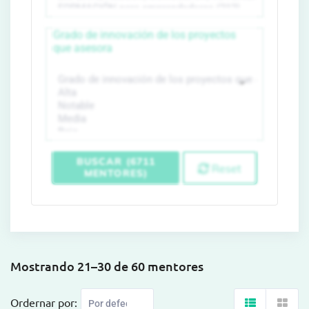
Grado de innovación de los proyectos
que asesora
BUSCAR (6711
Reset
MENTORES)
Mostrando 21–30 de 60 mentores
Ordernar por: