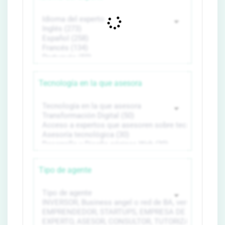
Tecnología en la que asesora
Tipo de agente