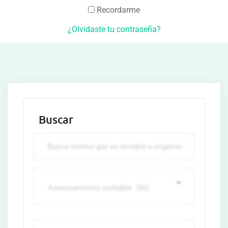
Recordarme
¿Olvidaste tu contraseña?
Buscar