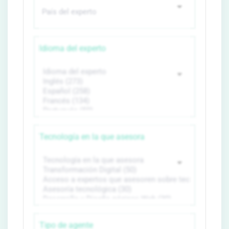
Idioma del experto
Tecnología en la que asesora
Tipo de agente