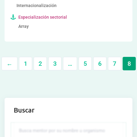
Internacionalización
Especialización sectorial
Array
←
1
2
3
…
5
6
7
8
Buscar