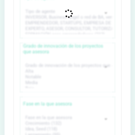
Grado de innovación de los proyectos
que asesora
Fase en la que asesora