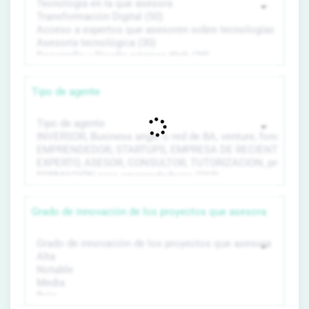
Tipo de agente
Grado de innovación de los proyectos que asesora