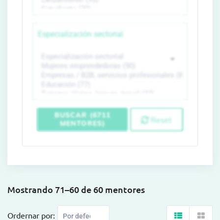
Especialización sectorial
BUSCAR (6711
Reset
MENTORES)
Mostrando 71–60 de 60 mentores
Ordernar por: