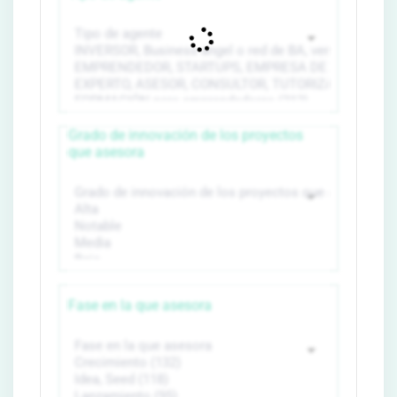
Grado de innovación de los proyectos
que asesora
Fase en la que asesora