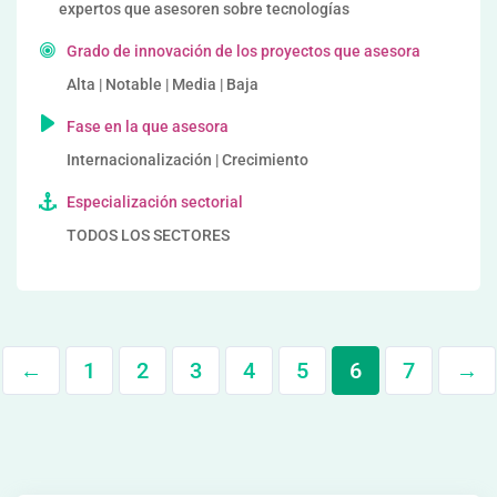
expertos que asesoren sobre tecnologías
Grado de innovación de los proyectos que asesora
Alta | Notable | Media | Baja
Fase en la que asesora
Internacionalización | Crecimiento
Especialización sectorial
TODOS LOS SECTORES
←
1
2
3
4
5
6
7
→