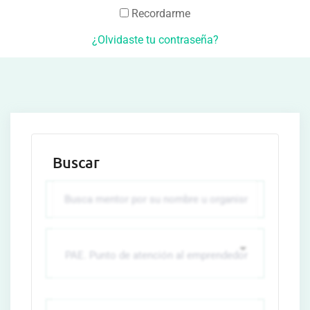
Recordarme
¿Olvidaste tu contraseña?
Buscar