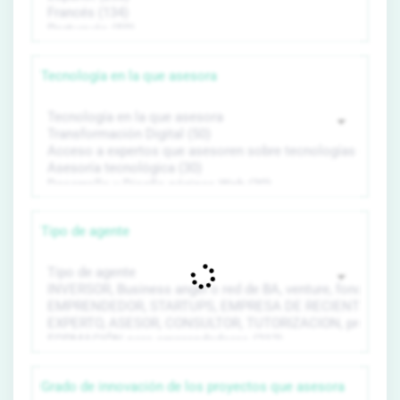
Tecnología en la que asesora
Tipo de agente
Grado de innovación de los proyectos que asesora