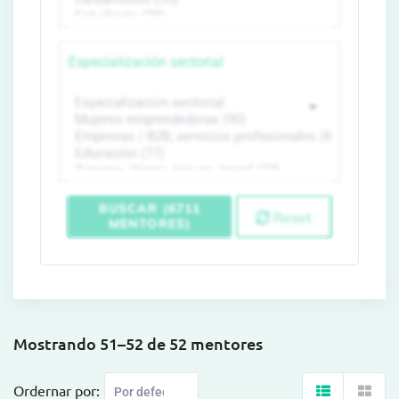
Especialización sectorial
BUSCAR (6711
Reset
MENTORES)
Mostrando 51–52 de 52 mentores
Ordernar por: