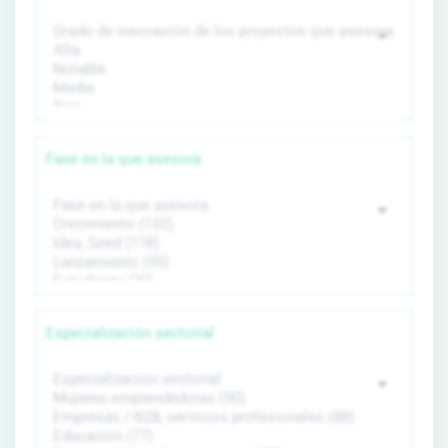
Fase en la que asesora
Especialización sectorial