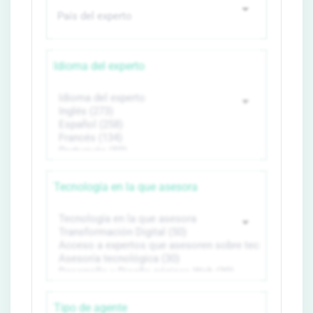
Idioma del experto
Tecnología en la que asesora
Tipo de agente