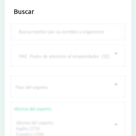
Buscar
Idioma del experto