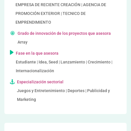
EMPRESA DE RECIENTE CREACIÓN | AGENCIA DE
PROMOCIÓN EXTERIOR | TECNICO DE
EMPRENDIMIENTO
Grado de innovación de los proyectos que asesora
Array
Fase en la que asesora
Estudiante | Idea, Seed | Lanzamiento | Crecimiento |
Internacionalización
Especialización sectorial
Juegos y Entretenimiento | Deportes | Publicidad y
Marketing