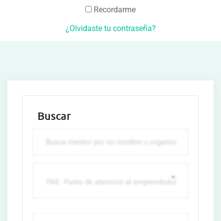
Recordarme
¿Olvidaste tu contraseña?
Buscar