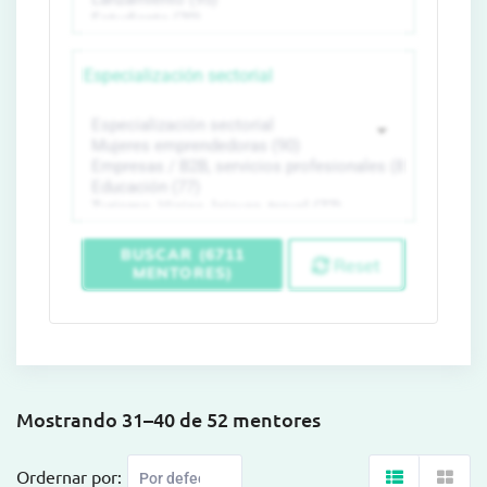
Especialización sectorial
BUSCAR (6711
Reset
MENTORES)
Mostrando 31–40 de 52 mentores
Ordernar por: