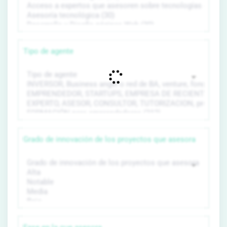
Tipo de agente
Grado de innovación de los proyectos que asesora