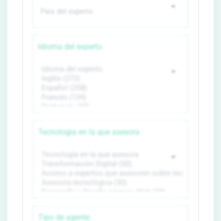
Idioma del experto
Tecnología en la que asesora
Tipo de agente