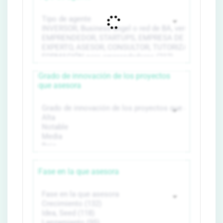
Grado de innovación de los proyectos
que asesora
Fase en la que asesora