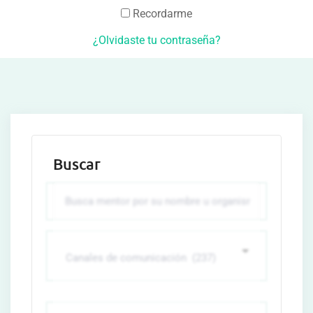
Recordarme
¿Olvidaste tu contraseña?
Buscar