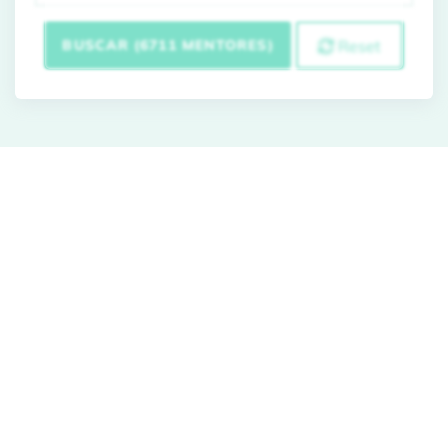
BUSCAR (6711 MENTORES)
Reset