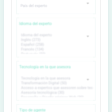
Idioma del experto
Tecnología en la que asesora
Tipo de agente