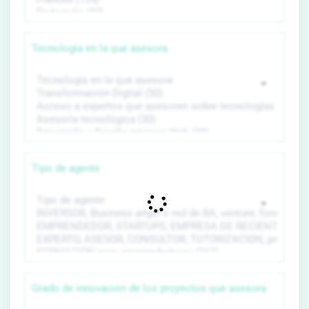
Tecnología en la que asesora
Tipo de agente
Grado de innovación de los proyectos que asesora