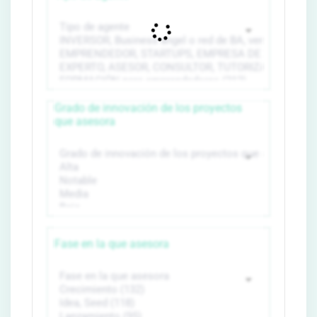
Grado de innovación de los proyectos
que asesora
Fase en la que asesora