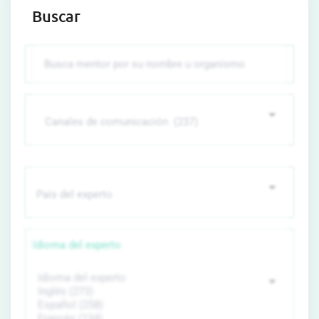
Buscar
Idioma del experto