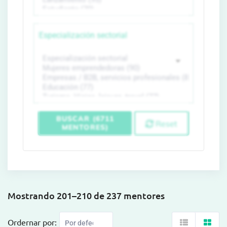
Especialización sectorial
BUSCAR (6711
Reset
MENTORES)
Mostrando 201–210 de 237 mentores
Ordernar por: