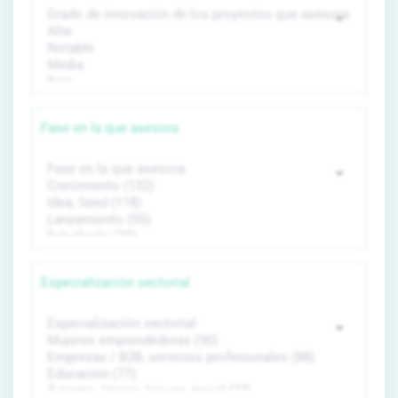
Fase en la que asesora
Especialización sectorial