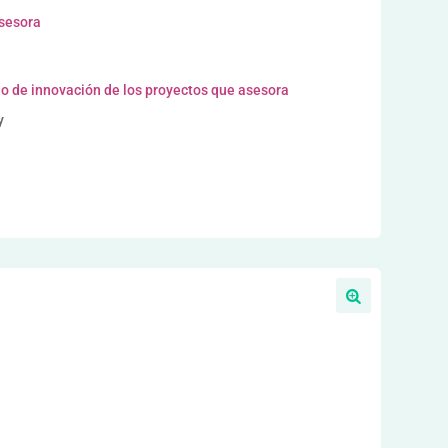
asesora
o de innovación de los proyectos que asesora
y
l
a