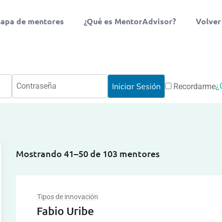
apa de mentores
¿Qué es MentorAdvisor?
Volver
¿
Recordarme
Mostrando 41–50 de 103 mentores
Tipos de innovación
Fabio Uribe