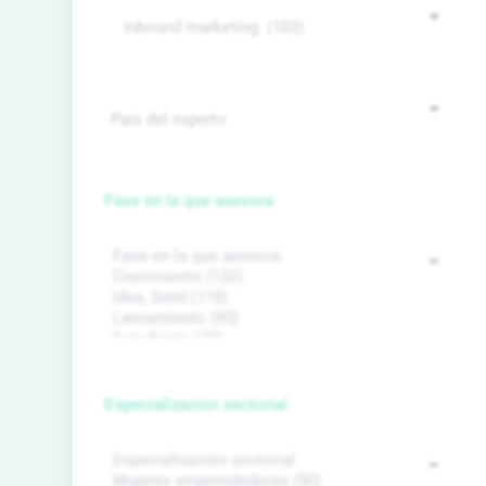
Fase en la que asesora
Especialización sectorial