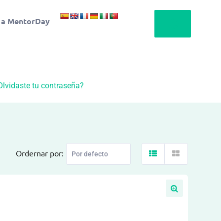
 a MentorDay
Olvidaste tu contraseña?
Ordernar por: