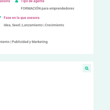
asesora
Tipo de agente
FORMACIÓN para emprendedores
Fase en la que asesora
Idea, Seed | Lanzamiento | Crecimiento
iento | Publicidad y Marketing
a