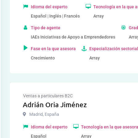
Idioma del experto
Tecnología en la que 
Español | Inglés | Francés
Array
Tipo de agente
Grad
IAEs Iniciativas de Apoyo a Emprendedores
Arra
Fase en la que asesora
Especialización sectoria
Crecimiento
Array
Ventas a particulares B2C
Adrián Oria Jiménez
Madrid
,
España
Idioma del experto
Tecnología en la que asesor
Español
Array