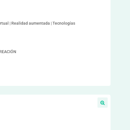
irtual | Realidad aumentada | Tecnologías
CREACIÓN