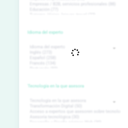
Idioma del experto
Tecnología en la que asesora