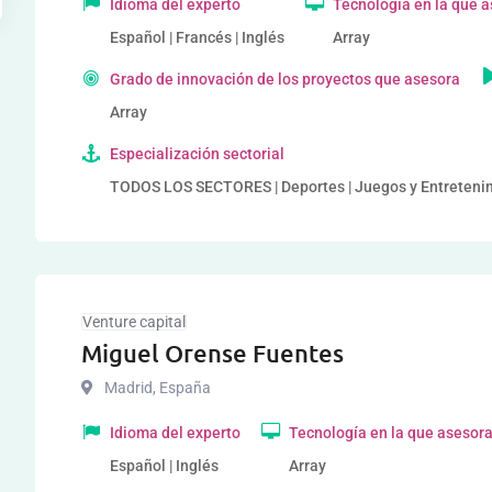
Idioma del experto
Tecnología en la que 
Español | Francés | Inglés
Array
Grado de innovación de los proyectos que asesora
Array
Especialización sectorial
TODOS LOS SECTORES | Deportes | Juegos y Entretenim
Venture capital
Miguel Orense Fuentes
Madrid
,
España
Idioma del experto
Tecnología en la que asesor
Español | Inglés
Array