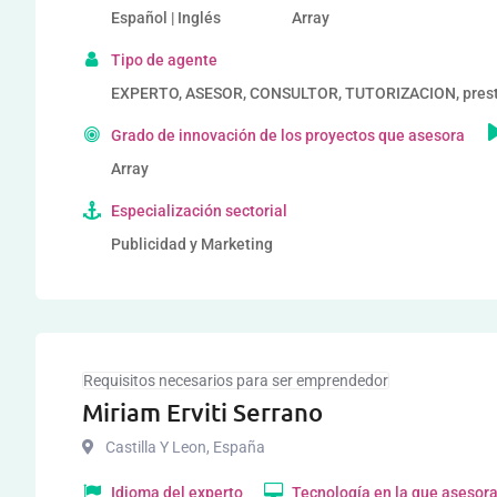
Español | Inglés
Array
Tipo de agente
EXPERTO, ASESOR, CONSULTOR, TUTORIZACION, prestad
Grado de innovación de los proyectos que asesora
Array
Especialización sectorial
Publicidad y Marketing
Requisitos necesarios para ser emprendedor
Miriam Erviti Serrano
Castilla Y Leon
,
España
Idioma del experto
Tecnología en la que asesor