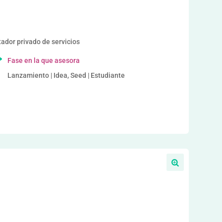
or privado de servicios
Fase en la que asesora
Lanzamiento | Idea, Seed | Estudiante
a