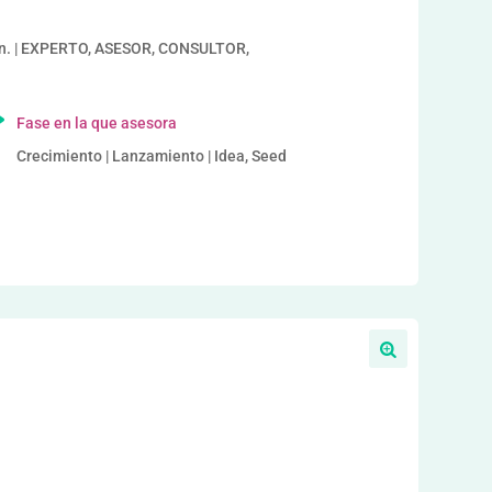
an. | EXPERTO, ASESOR, CONSULTOR,
Fase en la que asesora
Crecimiento | Lanzamiento | Idea, Seed
a