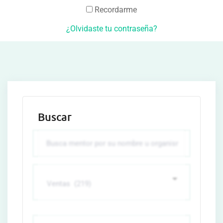
Recordarme
¿Olvidaste tu contraseña?
Buscar