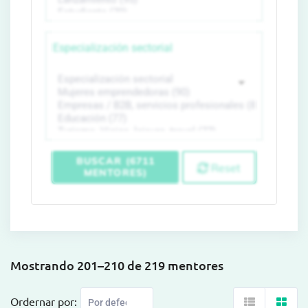
Especialización sectorial
BUSCAR (6711
Reset
MENTORES)
Mostrando 201–210 de 219 mentores
Ordernar por: