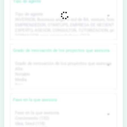
Tipo de agente
Grado de innovación de los proyectos que asesora
Fase en la que asesora