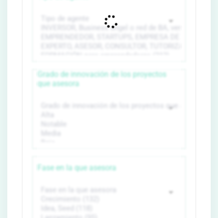
Grado de innovación de los proyectos
que asesora
Fase en la que asesora