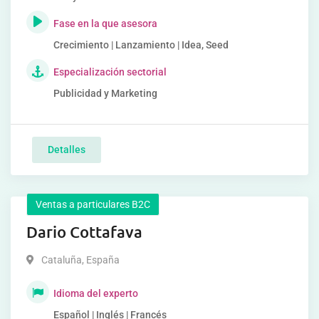
Fase en la que asesora
Crecimiento | Lanzamiento | Idea, Seed
Especialización sectorial
Publicidad y Marketing
Detalles
Ventas a particulares B2C
Dario Cottafava
Cataluña
,
España
Idioma del experto
Español | Inglés | Francés