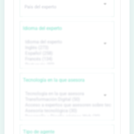
Idioma del experto
Tecnología en la que asesora
Tipo de agente