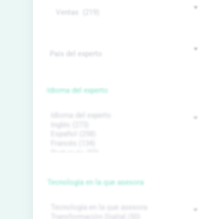
Idioma del experto
Tecnología en la que asesora