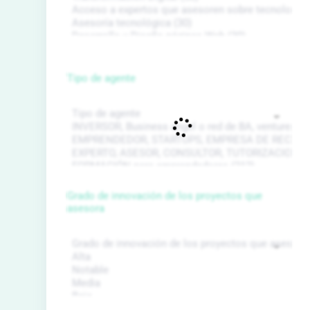
Tipo de agente
Grado de innovación de los proyectos que
asesora