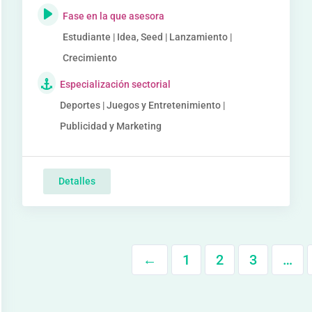
Fase en la que asesora
Estudiante | Idea, Seed | Lanzamiento |
Crecimiento
Especialización sectorial
Deportes | Juegos y Entretenimiento |
Publicidad y Marketing
Detalles
←
1
2
3
…