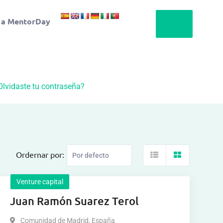
 a MentorDay
Olvidaste tu contraseña?
Ordernar por:
Venture capital
Juan Ramón Suarez Terol
Comunidad de Madrid
,
España