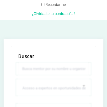
Recordarme
¿Olvidaste tu contraseña?
Buscar