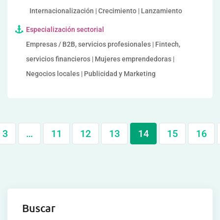
Internacionalización | Crecimiento | Lanzamiento
Especialización sectorial
Empresas / B2B, servicios profesionales | Fintech,
servicios financieros | Mujeres emprendedoras |
Negocios locales | Publicidad y Marketing
3
…
11
12
13
14
15
16
Buscar