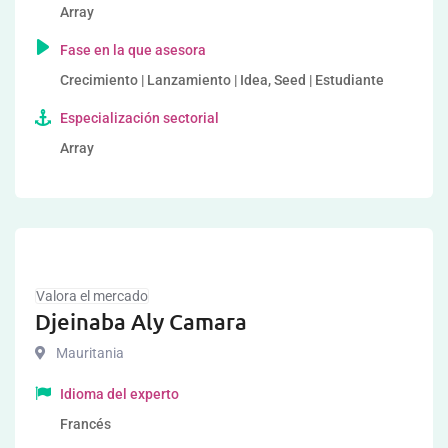
Array
Fase en la que asesora
Crecimiento | Lanzamiento | Idea, Seed | Estudiante
Especialización sectorial
Array
Valora el mercado
Djeinaba Aly Camara
Mauritania
Idioma del experto
Francés