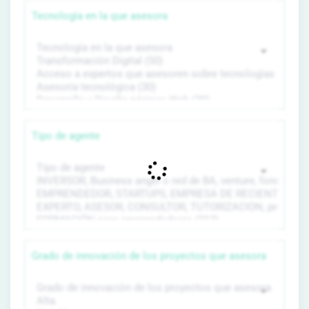
Tecnología en la que asesora
Tipo de agente
Grado de innovación de los proyectos que asesora