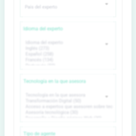
Idioma del experto
Tecnología en la que asesora
Tipo de agente