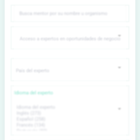
Idioma del experto