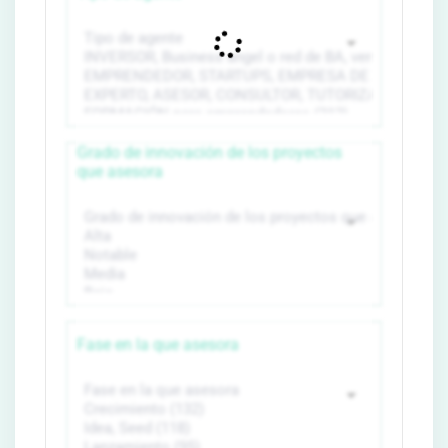
Grado de innovación de los proyectos
que asesora
Fase en la que asesora