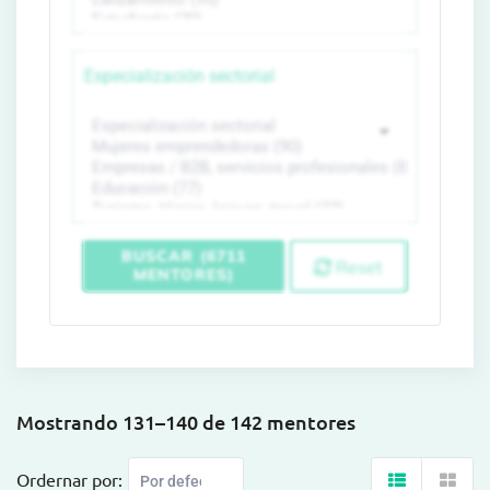
Especialización sectorial
BUSCAR (6711
Reset
MENTORES)
Mostrando 131–140 de 142 mentores
Ordernar por: