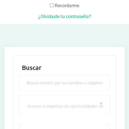
Recordarme
¿Olvidaste tu contraseña?
Buscar