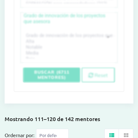
Grado de innovación de los proyectos
que asesora
BUSCAR (6711
Reset
MENTORES)
Mostrando 111–120 de 142 mentores
Ordernar por: