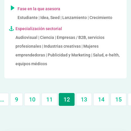
Fase en la que asesora
Estudiante | Idea, Seed | Lanzamiento | Crecimiento
Especialización sectorial
Audiovisual | Ciencia | Empresas / B2B, servicios
profesionales | Industrias creativas | Mujeres
emprendedoras | Publicidad y Marketing | Salud, e-helth,
equipos médicos
…
9
10
11
12
13
14
15