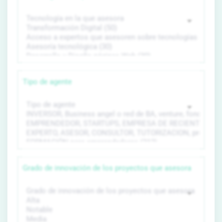
Tipo de agente
Grado de innovación de los proyectos que asesora