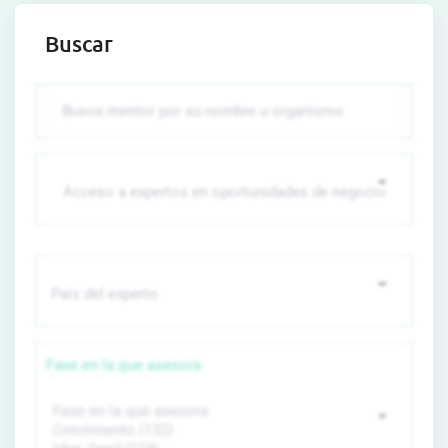
Buscar
Fase en la que asesora