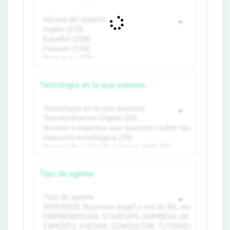
Tecnología en la que asesora
Tipo de agente