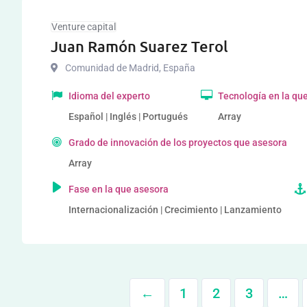
Venture capital
Juan Ramón Suarez Terol
Comunidad de Madrid
,
España
Idioma del experto
Tecnología en la qu
Español | Inglés | Portugués
Array
Grado de innovación de los proyectos que asesora
Array
Fase en la que asesora
Internacionalización | Crecimiento | Lanzamiento
←
1
2
3
…