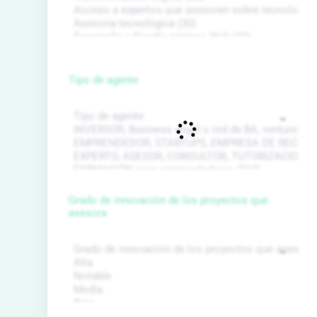
Tipo de agente
Grado de innovación de los proyectos que
asesora