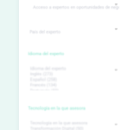
Idioma del experto
Tecnología en la que asesora