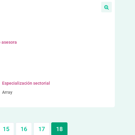
e asesora
Especialización sectorial
Array
15
16
17
18