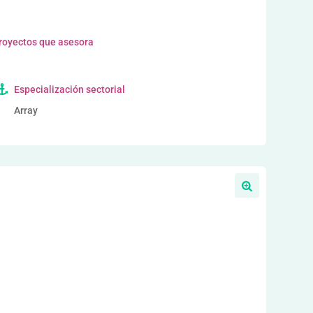
proyectos que asesora
Especialización sectorial
Array
a