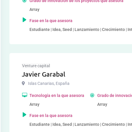
Grado de innovación de los proyectos que asesora
Array
Fase en la que asesora
Estudiante | Idea, Seed | Lanzamiento | Crecimiento | I
Venture capital
Javier Garabal
Islas Canarias
,
España
Tecnología en la que asesora
Grado de innovaci
Array
Array
Fase en la que asesora
Estudiante | Idea, Seed | Lanzamiento | Crecimiento | I