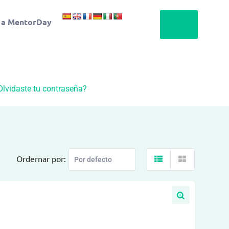
 a MentorDay
Olvidaste tu contraseña?
Ordernar por: