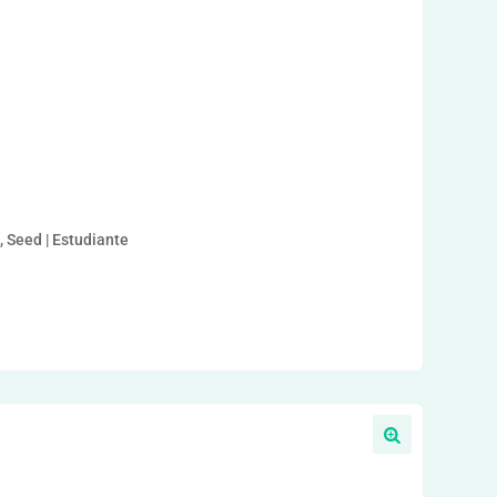
a
, Seed | Estudiante