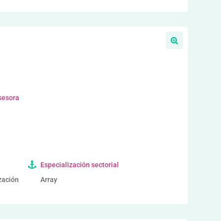
sesora
Especialización sectorial
ización
Array