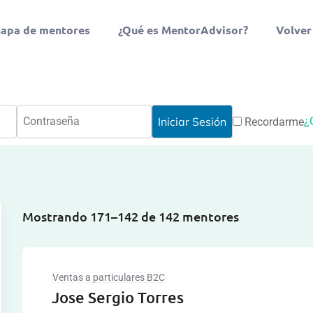
apa de mentores
¿Qué es MentorAdvisor?
Volver
¿
Recordarme
Mostrando 171–142 de 142 mentores
Ventas a particulares B2C
Jose Sergio Torres