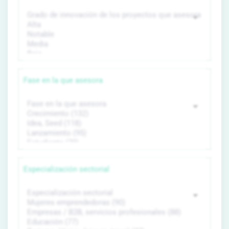
Fase en la que asesora
Especialización sectorial