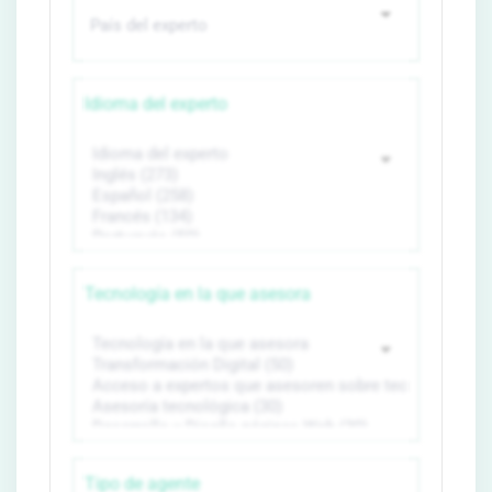
Idioma del experto
Tecnología en la que asesora
Tipo de agente