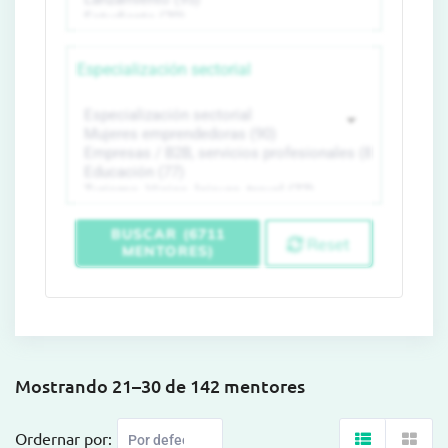
Especialización sectorial
BUSCAR (6711
Reset
MENTORES)
Mostrando 21–30 de 142 mentores
Ordernar por: