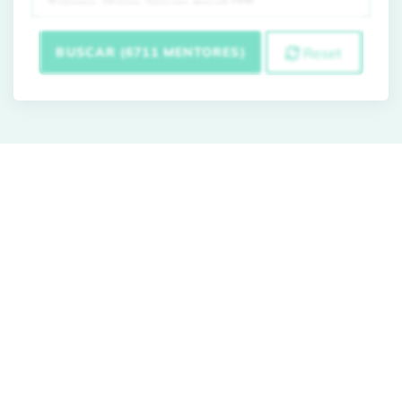
BUSCAR (6711 MENTORES)
Reset