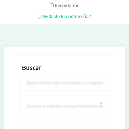
Recordarme
¿Olvidaste tu contraseña?
Buscar