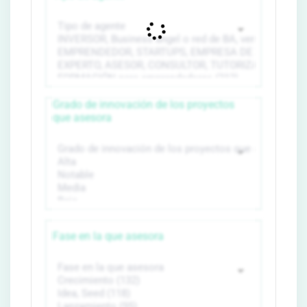
Grado de innovación de los proyectos
que asesora
Fase en la que asesora