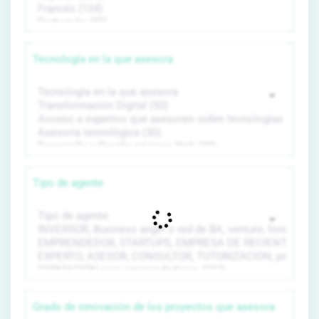
Tecnología en la que asesora
Tipo de agente
Grado de innovación de los proyectos que asesora