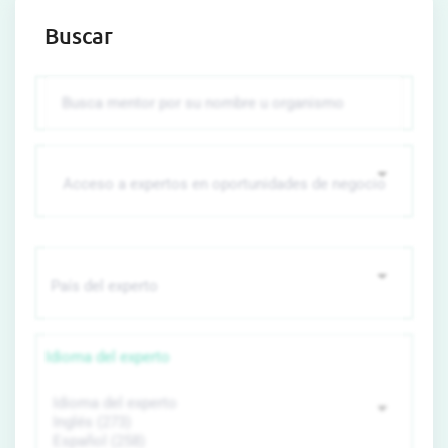
Buscar
Idioma del experto