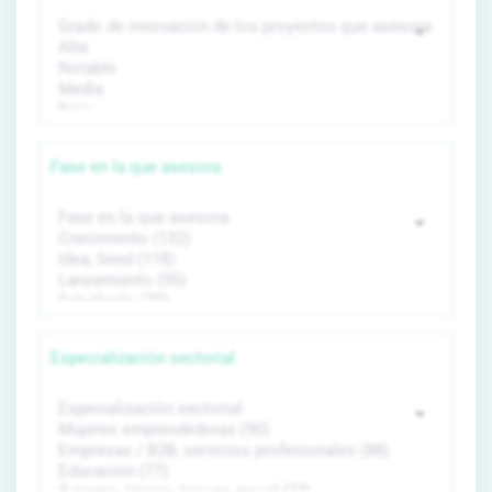
Fase en la que asesora
Especialización sectorial