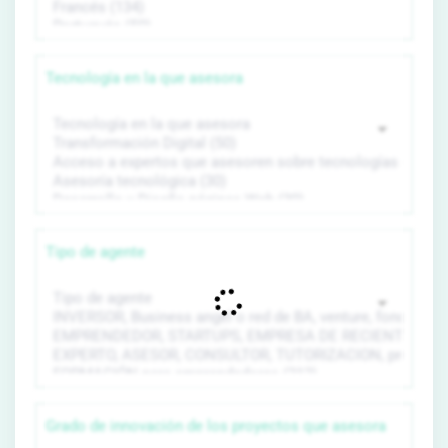
Tecnología en la que asesora
Tipo de agente
Grado de innovación de los proyectos que asesora