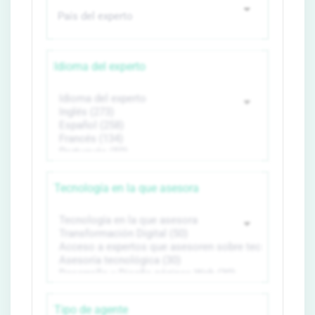
Idioma del experto
Tecnología en la que asesora
Tipo de agente