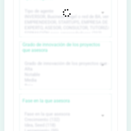
Grado de innovación de los proyectos
que asesora
Fase en la que asesora