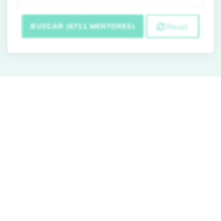
BUSCAR (6711 MENTORES)
Reset