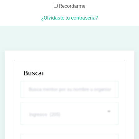
Recordarme
¿Olvidaste tu contraseña?
Buscar