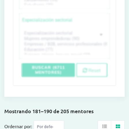
Especialización sectorial
BUSCAR (6711
Reset
MENTORES)
Mostrando 181–190 de 205 mentores
Ordernar por: