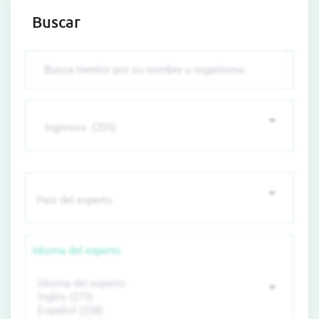
Buscar
Idioma del experto