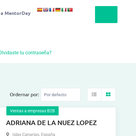
 a MentorDay
Olvidaste tu contraseña?
Ordernar por:
Ventas a empresas B2B
ADRIANA DE LA NUEZ LOPEZ
Islas Canarias
,
España