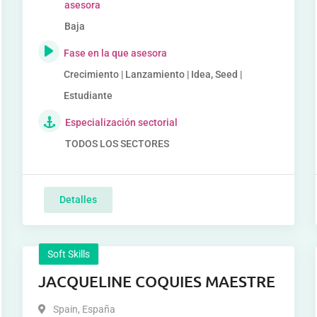
asesora
Baja
Fase en la que asesora
Crecimiento | Lanzamiento | Idea, Seed |
Estudiante
Especialización sectorial
TODOS LOS SECTORES
Detalles
Soft Skills
JACQUELINE COQUIES MAESTRE
Spain
,
España