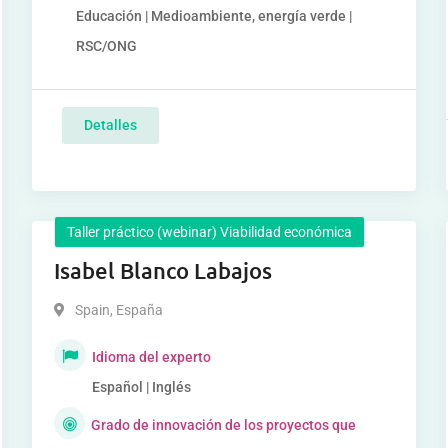
Educación | Medioambiente, energía verde |
RSC/ONG
Detalles
Taller práctico (webinar) Viabilidad económica
Isabel Blanco Labajos
Spain
,
España
Idioma del experto
Español | Inglés
Grado de innovación de los proyectos que