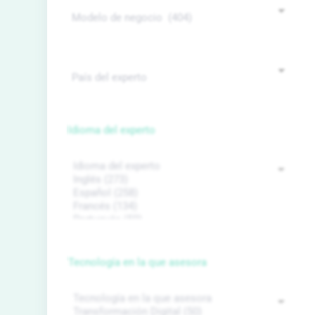
Idioma del experto
Tecnología en la que asesora