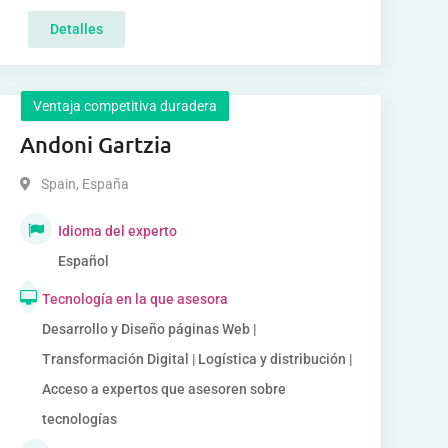
Detalles
Ventaja competitiva duradera
Andoni Gartzia
Spain
,
España
Idioma del experto
Español
Tecnología en la que asesora
Desarrollo y Diseño páginas Web |
Transformación Digital | Logística y distribución |
Acceso a expertos que asesoren sobre
tecnologías