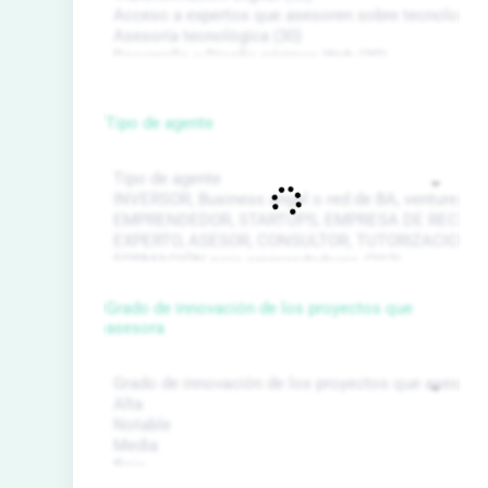
Tipo de agente
Grado de innovación de los proyectos que
asesora