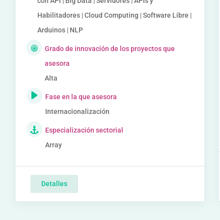
con API | Big Data | Servidores | APIs y
Habilitadores | Cloud Computing | Software Libre |
Arduinos | NLP
Grado de innovación de los proyectos que
asesora
Alta
Fase en la que asesora
Internacionalización
Especialización sectorial
Array
Detalles