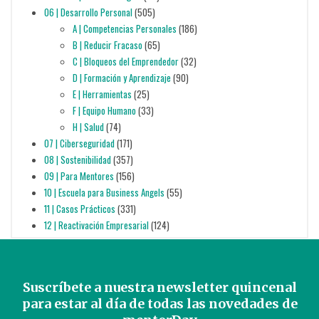
06 | Desarrollo Personal
(505)
A | Competencias Personales
(186)
B | Reducir Fracaso
(65)
C | Bloqueos del Emprendedor
(32)
D | Formación y Aprendizaje
(90)
E | Herramientas
(25)
F | Equipo Humano
(33)
H | Salud
(74)
07 | Ciberseguridad
(171)
08 | Sostenibilidad
(357)
09 | Para Mentores
(156)
10 | Escuela para Business Angels
(55)
11 | Casos Prácticos
(331)
12 | Reactivación Empresarial
(124)
Suscríbete a nuestra newsletter quincenal
para estar al día de todas las novedades de