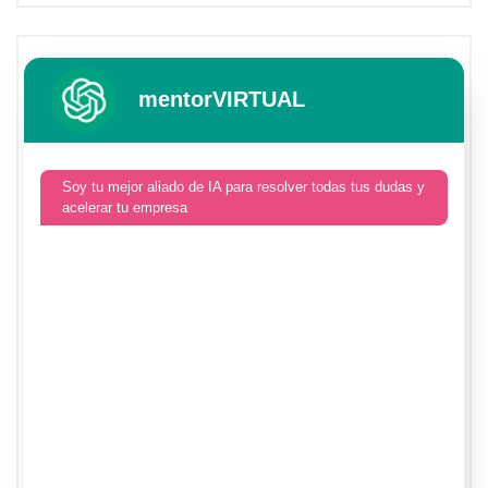
mentorVIRTUAL
Soy tu mejor aliado de IA para resolver todas tus dudas y
acelerar tu empresa