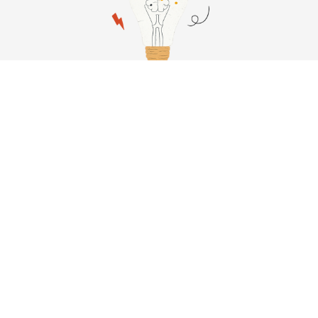
Política de privacidad
–
Portal de transparencia
–
Aviso Legal
–
Política
de Cookies
–
Política de enlaces
–
Contacto