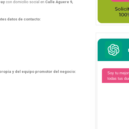
Day
con domicilio social en
Calle Aguere 9,
ntes datos de contacto:
propia y del equipo promotor del negocio:
Soy tu mejor
todas tus du