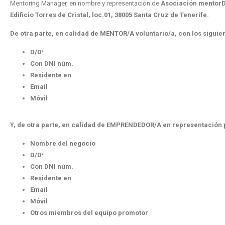
Mentoring Manager, en nombre y representación de
Asociación mentor
Edificio Torres de Cristal, loc.01, 38005 Santa Cruz de Tenerife.
De otra parte, en calidad de MENTOR/A voluntario/a, con los siguie
D/Dª
Con DNI núm.
Residente en
Email
Móvil
Y, de otra parte, en calidad de EMPRENDEDOR/A en representación 
Nombre del negocio
D/Dª
Con DNI núm.
Residente en
Email
Móvil
Otros miembros del equipo promotor