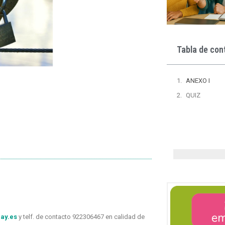
Tabla de con
ANEXO I
QUIZ
ay.es
y telf. de contacto 922306467 en calidad de