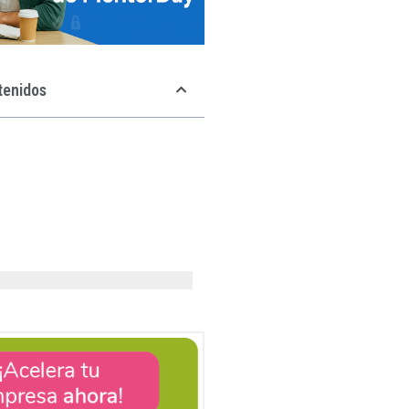
tenidos