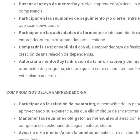
Buscar el apoyo de mentorDay
si el/la emprendedor/a tiene un 
competencia.
Participar en las reuniones de seguimiento y/o cierre,
entre e
que sean convocadas.
Participar en las actividades de formación
e intercambio de ex
emprendedores/as programadas por la entidad.
Compartir la responsabilidad
con el/la emprendedor/a de finali
creación de una relación de dependencia
.
Autorizar a mentorDay la difusión de la información y del mat
promoción del programa, siempre que no entre en conflicto con l
este mismo acuerdo.
COMPROMISOS DEL/LA EMPRENDEDOR/A:
Participar en la relación de mentoring
, desempeñando un papel 
aprovechando su experiencia,
sin que ello implique dejar de toma
Mantener las reuniones obligatorias mensuales
al aviso con 
completar el cuestionario
de seguimiento posterior.
Avisar a el/la mentor/a con la antelación
suficiente en caso de
nueva fecha.