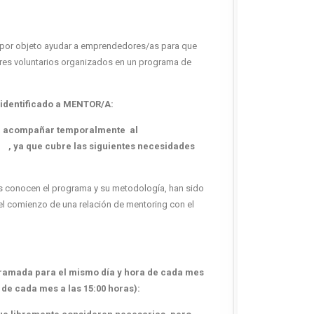
e por objeto ayudar a emprendedores/as para que
res voluntarios organizados en un programa de
 identificado a MENTOR/A:
acompañar temporalmente al
 siguientes necesidades
s conocen el programa y su metodología, han sido
el comienzo de una relación de mentoring con el
gramada para el mismo día y hora de cada mes
 de cada mes a las 15:00 horas):