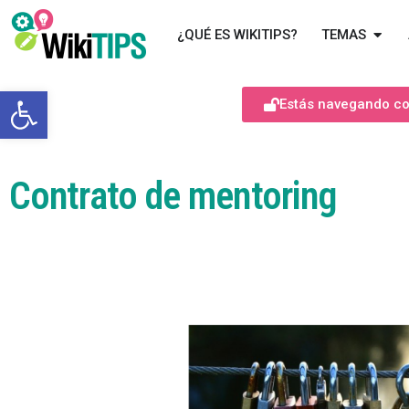
¿QUÉ ES WIKITIPS?
TEMAS
Abrir barra de herramientas
Estás navegando com
Contrato de mentoring