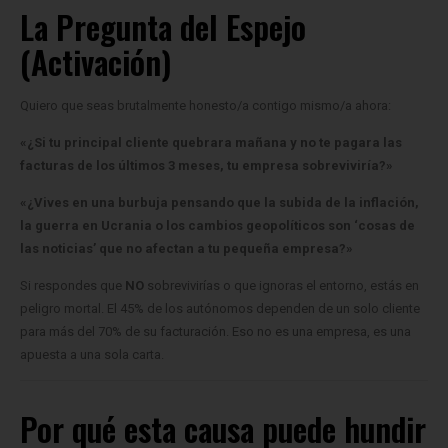
(Activación)
Quiero que seas brutalmente honesto/a contigo mismo/a ahora:
«¿Si tu principal cliente quebrara mañana y no te pagara las
facturas de los últimos 3 meses, tu empresa sobreviviría?»
«¿Vives en una burbuja pensando que la subida de la inflación,
la guerra en Ucrania o los cambios geopolíticos son ‘cosas de
las noticias’ que no afectan a tu pequeña empresa?»
Si respondes que
NO
sobrevivirías o que ignoras el entorno, estás en
peligro mortal. El 45% de los autónomos dependen de un solo cliente
para más del 70% de su facturación. Eso no es una empresa, es una
apuesta a una sola carta.
Por qué esta causa puede hundir
tu empresa