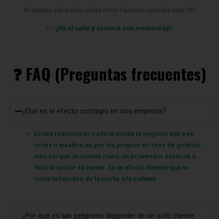
👉
¡Da el salto y acelera con mentorDay!
❓ FAQ (Preguntas frecuentes)
¿Qué es el efecto contagio en una empresa?
Es una reacción en cadena donde tu negocio entra en
crisis o quiebra, no por tus propios errores de gestión,
sino porque un cliente clave, un proveedor esencial o
todo tu sector se hunde. Es un efecto dominó que te
corta la liquidez de la noche a la mañana
¿Por qué es tan peligroso depender de un solo cliente
grande?