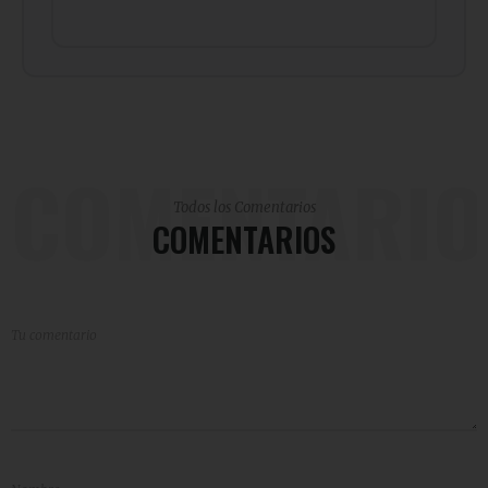
COMENTARIO
Todos los Comentarios
COMENTARIOS