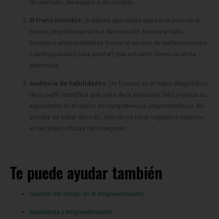
hiciste, el problema no fue de mercado. Revisa si hubo
bloqueos emprendedores (como el exceso de perfeccionismo
o la incapacidad para pivotar) que actuaron como un ancla
silenciosa.
Auditoría de habilidades:
Un fracaso es el mejor diagnóstico
de tu perfil. Identifica qué parte de la ejecución falló y busca su
equivalente en el marco de competencias emprendedoras. No
se trata de saber de todo, sino de no tener «agujeros negros»
en las áreas críticas de tu negocio.
Te puede ayudar también
Gestión del riesgo en el emprendimiento
Resiliencia y emprendimiento
Diversificación de clientes y mercados