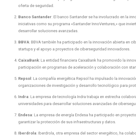
oferta de seguridad.
Banco Santander
: El banco Santander se ha involucrado en la inn
iniciativas como su programa «Santander InnoVentures,» que inviert
desarrollar soluciones avanzadas.
BBVA
: BBVA también ha participado en la innovación abierta en c
startups y el apoyo a proyectos de ciberseguridad innovadores.
CaixaBank
: La entidad financiera CaixaBank ha promovido la inno
participación en programas de aceleración y colaboración con star
Repsol
: La compañía energética Repsol ha impulsado la innovació
organizaciones de investigación y desarrollo tecnológico para prote
Indra
: La empresa de tecnología Indra trabaja en estrecha colabora
universidades para desarrollar soluciones avanzadas de cibersegur
Endesa
: La empresa de energía Endesa ha participado en proyecto
garantizar la protección de sus infraestructuras y datos.
Iberdrola
: Iberdrola, otra empresa del sector energético, ha cola