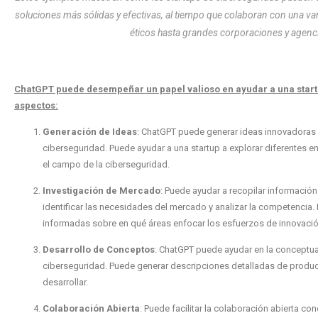
soluciones más sólidas y efectivas, al tiempo que colaboran con una v
éticos hasta grandes corporaciones y agen
ChatGPT puede desempeñar un papel valioso en ayudar a una startup
aspectos:
Generación de Ideas
: ChatGPT puede generar ideas innovadoras
ciberseguridad. Puede ayudar a una startup a explorar diferentes 
el campo de la ciberseguridad.
Investigación de Mercado
: Puede ayudar a recopilar información
identificar las necesidades del mercado y analizar la competencia.
informadas sobre en qué áreas enfocar los esfuerzos de innovació
Desarrollo de Conceptos
: ChatGPT puede ayudar en la conceptual
ciberseguridad. Puede generar descripciones detalladas de produc
desarrollar.
Colaboración Abierta
: Puede facilitar la colaboración abierta co