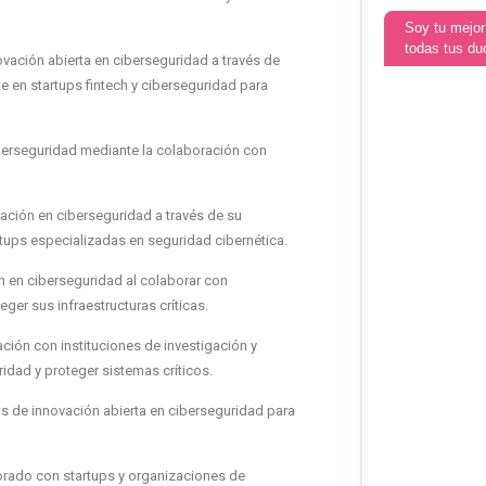
Soy tu mejor
todas tus du
ovación abierta en ciberseguridad a través de
e en startups fintech y ciberseguridad para
iberseguridad mediante la colaboración con
vación en ciberseguridad a través de su
tups especializadas en seguridad cibernética.
n en ciberseguridad al colaborar con
ger sus infraestructuras críticas.
ción con instituciones de investigación y
idad y proteger sistemas críticos.
s de innovación abierta en ciberseguridad para
borado con startups y organizaciones de