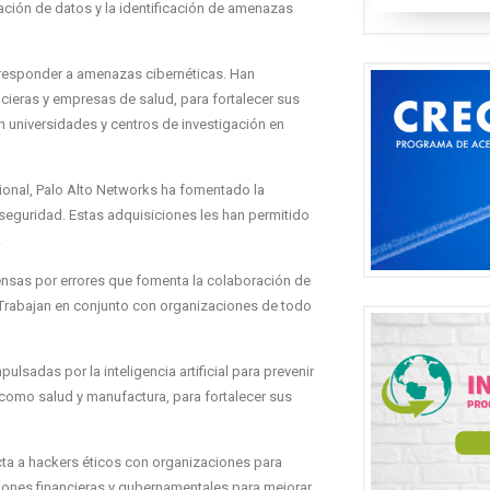
ción de datos y la identificación de amenazas
ar y responder a amenazas cibernéticas. Han
ncieras y empresas de salud, para fortalecer sus
universidades y centros de investigación en
cional, Palo Alto Networks ha fomentado la
rseguridad. Estas adquisiciones les han permitido
.
nsas por errores que fomenta la colaboración de
. Trabajan en conjunto con organizaciones de todo
lsadas por la inteligencia artificial para prevenir
omo salud y manufactura, para fortalecer sus
ta a hackers éticos con organizaciones para
ciones financieras y gubernamentales para mejorar