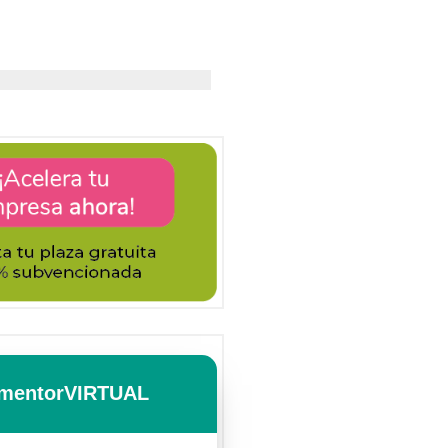
mentorVIRTUAL