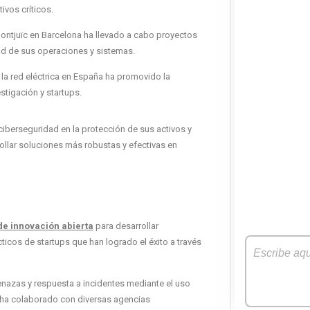
ivos críticos.
Montjuïc en Barcelona ha llevado a cabo proyectos
dad de sus operaciones y sistemas.
la red eléctrica en España ha promovido la
stigación y startups.
iberseguridad en la protección de sus activos y
rollar soluciones más robustas y efectivas en
 de innovación abierta
para desarrollar
ticos de startups que han logrado el éxito a través
enazas y respuesta a incidentes mediante el uso
ike ha colaborado con diversas agencias