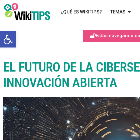
¿QUÉ ES WIKITIPS?
TEMAS
Abrir barra de herramientas
Estás navegando com
EL FUTURO DE LA CIBERS
INNOVACIÓN ABIERTA