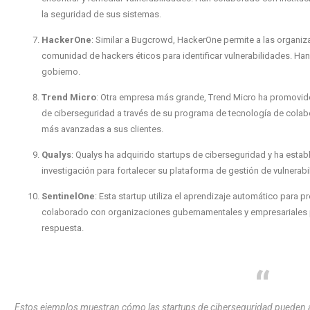
la seguridad de sus sistemas.
HackerOne
: Similar a Bugcrowd, HackerOne permite a las organiz
comunidad de hackers éticos para identificar vulnerabilidades. Ha
gobierno.
Trend Micro
: Otra empresa más grande, Trend Micro ha promovido 
de ciberseguridad a través de su programa de tecnología de colabo
más avanzadas a sus clientes.
Qualys
: Qualys ha adquirido startups de ciberseguridad y ha esta
investigación para fortalecer su plataforma de gestión de vulnerabi
SentinelOne
: Esta startup utiliza el aprendizaje automático para
colaborado con organizaciones gubernamentales y empresariales 
respuesta.
Estos ejemplos muestran cómo las startups de ciberseguridad pueden ap