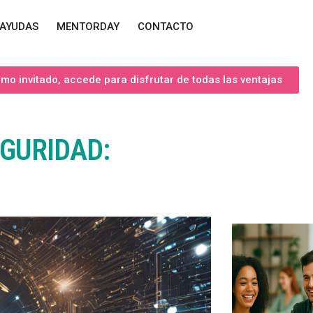
AYUDAS
MENTORDAY
CONTACTO
o invitado, accede para disfrutar de todas las ventajas
EGURIDAD: