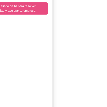
 aliado de IA para resolver
das y acelerar tu empresa