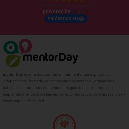
Basado en 347 reseñas.
powered by
G
o
o
g
l
e
valóranos en
mentorDay es una asociación sin ánimo de lucro,
privada e
independiente, formada por empresarios voluntarios y organismos
públicos colaboradores que ayudamos gratuitamente a todos los
emprendedores para que lancen con éxito sus proyectos empresariales y
creen empleo de calidad.