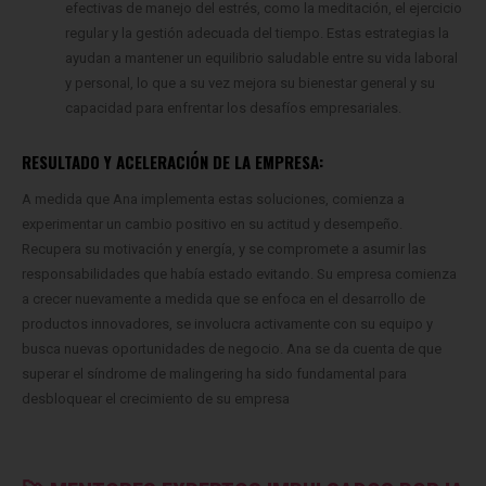
efectivas de manejo del estrés, como la meditación, el ejercicio
regular y la gestión adecuada del tiempo. Estas estrategias la
ayudan a mantener un equilibrio saludable entre su vida laboral
y personal, lo que a su vez mejora su bienestar general y su
capacidad para enfrentar los desafíos empresariales.
RESULTADO Y ACELERACIÓN DE LA EMPRESA:
A medida que Ana implementa estas soluciones, comienza a
experimentar un cambio positivo en su actitud y desempeño.
Recupera su motivación y energía, y se compromete a asumir las
responsabilidades que había estado evitando. Su empresa comienza
a crecer nuevamente a medida que se enfoca en el desarrollo de
productos innovadores, se involucra activamente con su equipo y
busca nuevas oportunidades de negocio. Ana se da cuenta de que
superar el síndrome de malingering ha sido fundamental para
desbloquear el crecimiento de su empresa