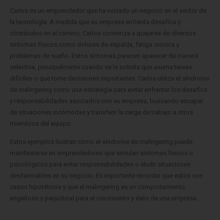
Carlos es un emprendedor que ha iniciado un negocio en el sector de
la tecnología. A medida que su empresa enfrenta desafíos y
obstáculos en el camino, Carlos comienza a quejarse de diversos
síntomas físicos como dolores de espalda, fatiga crónica y
problemas de sueño. Estos síntomas parecen aparecer de manera
selectiva, principalmente cuando se le solicita que asuma tareas
difíciles o que tome decisiones importantes. Carlos utiliza el síndrome
de malingering como una estrategia para evitar enfrentar los desafíos
y responsabilidades asociados con su empresa, buscando escapar
de situaciones incómodas y transferir la carga de trabajo a otros
miembros del equipo.
Estos ejemplos ilustran cómo el síndrome de malingering puede
manifestarse en emprendedores que simulan síntomas físicos o
psicológicos para evitar responsabilidades o eludir situaciones
desfavorables en su negocio. Es importante recordar que estos son
casos hipotéticos y que el malingering es un comportamiento
engañoso y perjudicial para el crecimiento y éxito de una empresa.