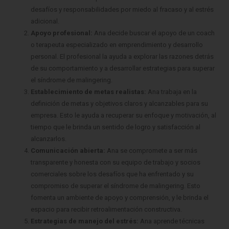
desafíos y responsabilidades por miedo al fracaso y al estrés
adicional.
Apoyo profesional:
Ana decide buscar el apoyo de un coach
o terapeuta especializado en emprendimiento y desarrollo
personal. El profesional la ayuda a explorar las razones detrás
de su comportamiento y a desarrollar estrategias para superar
el síndrome de malingering.
Establecimiento de metas realistas:
Ana trabaja en la
definición de metas y objetivos claros y alcanzables para su
empresa. Esto le ayuda a recuperar su enfoque y motivación, al
tiempo que le brinda un sentido de logro y satisfacción al
alcanzarlos.
Comunicación abierta:
Ana se compromete a ser más
transparente y honesta con su equipo de trabajo y socios
comerciales sobre los desafíos que ha enfrentado y su
compromiso de superar el síndrome de malingering. Esto
fomenta un ambiente de apoyo y comprensión, y le brinda el
espacio para recibir retroalimentación constructiva.
Estrategias de manejo del estrés:
Ana aprende técnicas