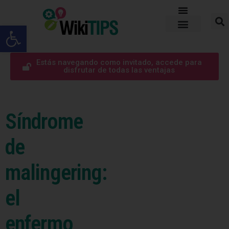
Abrir barra de herramientas
Estás navegando como invitado, accede para
disfrutar de todas las ventajas
Síndrome
de
malingering:
el
enfermo