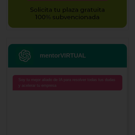
mentorVIRTUAL
Soy tu mejor aliado de IA para resolver todas tus dudas
y acelerar tu empresa