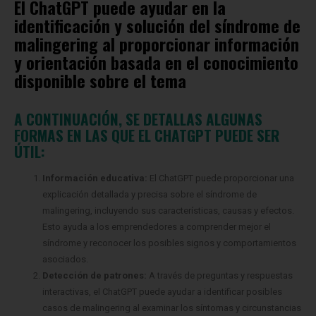
El ChatGPT puede ayudar en la
identificación y solución del síndrome de
malingering al proporcionar información
y orientación basada en el conocimiento
disponible sobre el tema
A CONTINUACIÓN, SE DETALLAS ALGUNAS
FORMAS EN LAS QUE EL CHATGPT PUEDE SER
ÚTIL:
Información educativa:
El ChatGPT puede proporcionar una
explicación detallada y precisa sobre el síndrome de
malingering, incluyendo sus características, causas y efectos.
Esto ayuda a los emprendedores a comprender mejor el
síndrome y reconocer los posibles signos y comportamientos
asociados.
Detección de patrones:
A través de preguntas y respuestas
interactivas, el ChatGPT puede ayudar a identificar posibles
casos de malingering al examinar los síntomas y circunstancias