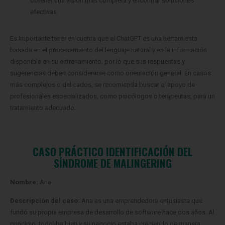
obtener una visión más completa y encontrar soluciones
efectivas.
Es importante tener en cuenta que el ChatGPT es una herramienta
basada en el procesamiento del lenguaje natural y en la información
disponible en su entrenamiento, por lo que sus respuestas y
sugerencias deben considerarse como orientación general. En casos
más complejos o delicados, se recomienda buscar el apoyo de
profesionales especializados, como psicólogos o terapeutas, para un
tratamiento adecuado.
CASO PRÁCTICO
IDENTIFICACIÓN DEL
SÍNDROME DE MALINGERING
Nombre:
Ana
Descripción del caso:
Ana es una emprendedora entusiasta que
fundó su propia empresa de desarrollo de software hace dos años. Al
principio, todo iba bien y su negocio estaba creciendo de manera