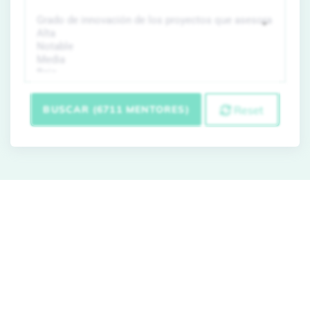
BUSCAR (6711 MENTORES)
Reset