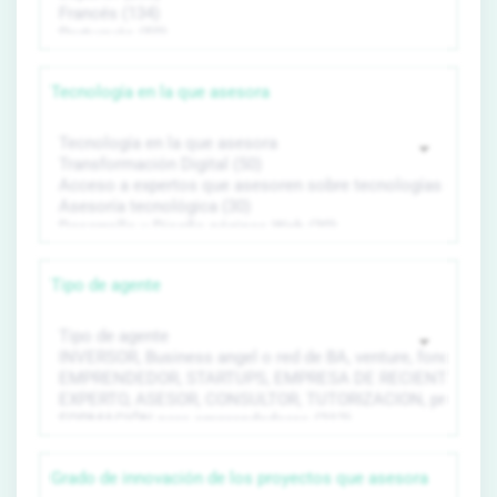
Tecnología en la que asesora
Tipo de agente
Grado de innovación de los proyectos que asesora