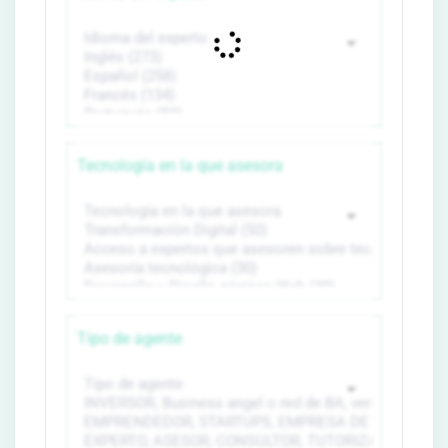
Tecnología en la que asesora
Tipo de agente