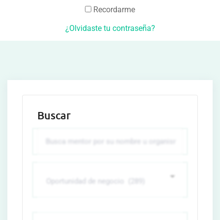
Recordarme
¿Olvidaste tu contraseña?
Buscar