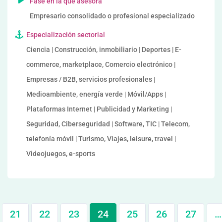
Fase en la que asesora
Empresario consolidado o profesional especializado
Especialización sectorial
Ciencia | Construcción, inmobiliario | Deportes | E-
commerce, marketplace, Comercio electrónico |
Empresas / B2B, servicios profesionales |
Medioambiente, energía verde | Móvil/Apps |
Plataformas Internet | Publicidad y Marketing |
Seguridad, Ciberseguridad | Software, TIC | Telecom,
telefonía móvil | Turismo, Viajes, leisure, travel |
Videojuegos, e-sports
21
22
23
24
25
26
27
…