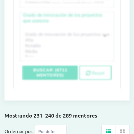
Grado de innovación de los proyectos
que asesora
BUSCAR (6711
Reset
MENTORES)
Mostrando 231–240 de 289 mentores
Ordernar por: